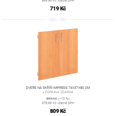
869,99 Kč včetně DPH
719 Kč
DVEŘE NA SKŘÍŇ IMPRESS 74X37X80 CM
+ DOPRAVA ZDARMA
899 Kč
(–10 %)
978,89 Kč včetně DPH
809 Kč