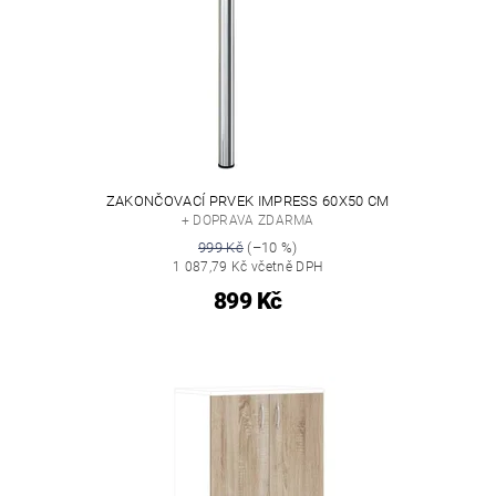
ZAKONČOVACÍ PRVEK IMPRESS 60X50 CM
+ DOPRAVA ZDARMA
999 Kč
(–10 %)
1 087,79 Kč včetně DPH
899 Kč