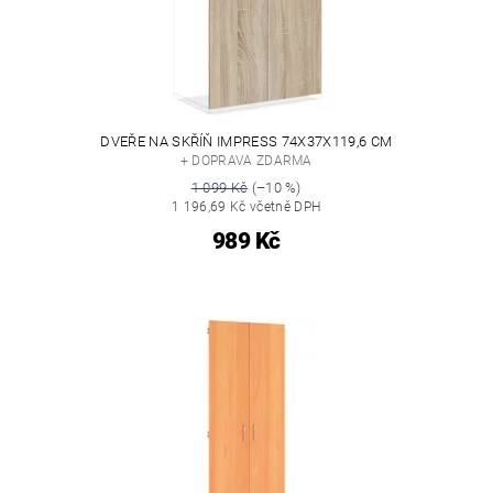
DVEŘE NA SKŘÍŇ IMPRESS 74X37X119,6 CM
+ DOPRAVA ZDARMA
1 099 Kč
(–10 %)
1 196,69 Kč včetně DPH
989 Kč