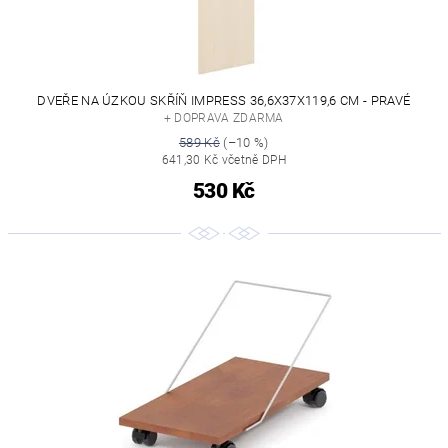
DVEŘE NA ÚZKOU SKŘÍŇ IMPRESS 36,6X37X119,6 CM - PRAVÉ
+ DOPRAVA ZDARMA
589 Kč
(–10 %)
641,30 Kč včetně DPH
530 Kč