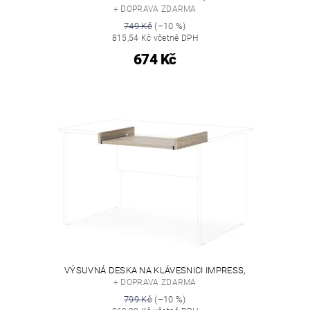
+ DOPRAVA ZDARMA
749 Kč
(–10 %)
815,54 Kč včetně DPH
674 Kč
VÝSUVNÁ DESKA NA KLÁVESNICI IMPRESS,
+ DOPRAVA ZDARMA
799 Kč
(–10 %)