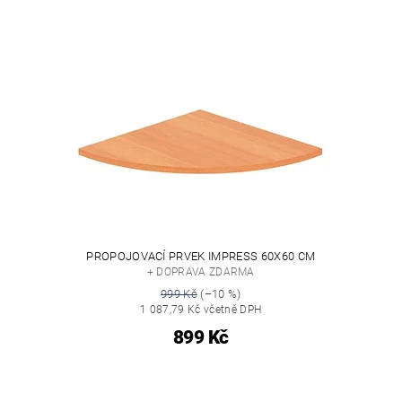
PROPOJOVACÍ PRVEK IMPRESS 60X60 CM
+ DOPRAVA ZDARMA
999 Kč
(–10 %)
1 087,79 Kč včetně DPH
899 Kč