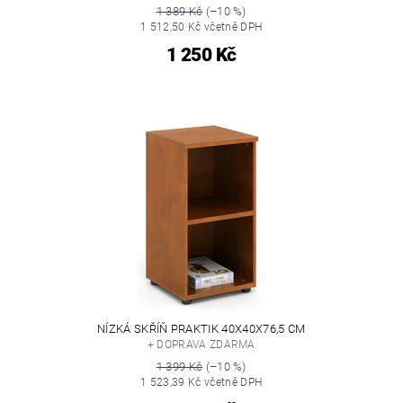
1 389 Kč
(–10 %)
1 512,50 Kč včetně DPH
1 250 Kč
NÍZKÁ SKŘÍŇ PRAKTIK 40X40X76,5 CM
+ DOPRAVA ZDARMA
1 399 Kč
(–10 %)
1 523,39 Kč včetně DPH