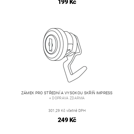
199 Kč
ZÁMEK PRO STŘEDNÍ A VYSOKOU SKŘÍŇ IMPRESS
+ DOPRAVA ZDARMA
301,29 Kč včetně DPH
249 Kč