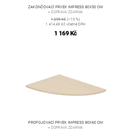
ZAKONČOVACÍ PRVEK IMPRESS 80X50 CM
+ DOPRAVA ZDARMA
1 299 Kč
(–10 %)
1 414,49 Kč včetně DPH
1 169 Kč
PROPOJOVACÍ PRVEK IMPRESS 80X60 CM
+ DOPRAVA ZDARMA