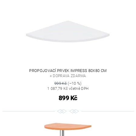
PROPOJOVACÍ PRVEK IMPRESS 80X80 CM
+ DOPRAVA ZDARMA
999 Kč
(–10 %)
1 087,79 Kč včetně DPH
899 Kč