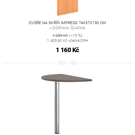
DVEŘE NA SKŘÍŇ IMPRESS 74X37X190 CM
+ DOPRAVA ZDARMA
1 289 Kč
(–10 %)
1 403,60 Kč včetně DPH
1 160 Kč