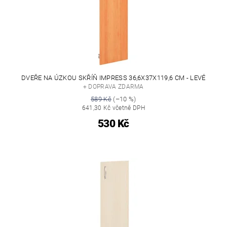
DVEŘE NA ÚZKOU SKŘÍŇ IMPRESS 36,6X37X119,6 CM - LEVÉ
+ DOPRAVA ZDARMA
589 Kč
(–10 %)
641,30 Kč včetně DPH
530 Kč