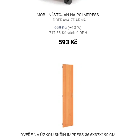
MOBILNÍ STOJAN NA PC IMPRESS
+ DOPRAVA ZDARMA
659 Kč
(–10 %)
717,53 Kč včetně DPH
593 Kč
DVEŘE NA ÚZKOU SKŘÍŇ IMPRESS 36,6X37X190 CM