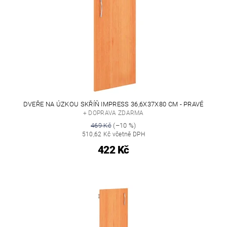
DVEŘE NA ÚZKOU SKŘÍŇ IMPRESS 36,6X37X80 CM - PRAVÉ
+ DOPRAVA ZDARMA
469 Kč
(–10 %)
510,62 Kč včetně DPH
422 Kč