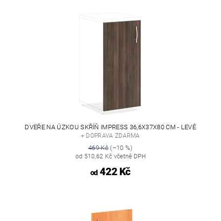
DVEŘE NA ÚZKOU SKŘÍŇ IMPRESS 36,6X37X80 CM - LEVÉ
+ DOPRAVA ZDARMA
469 Kč
(–10 %)
od 510,62 Kč včetně DPH
422 Kč
od