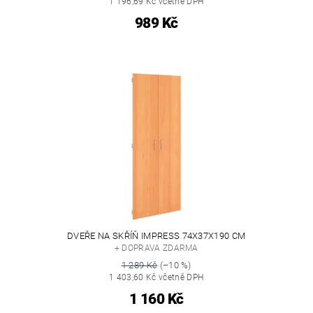
1 196,69 Kč včetně DPH
989 Kč
DVEŘE NA SKŘÍŇ IMPRESS 74X37X190 CM
+ DOPRAVA ZDARMA
1 289 Kč
(–10 %)
1 403,60 Kč včetně DPH
1 160 Kč