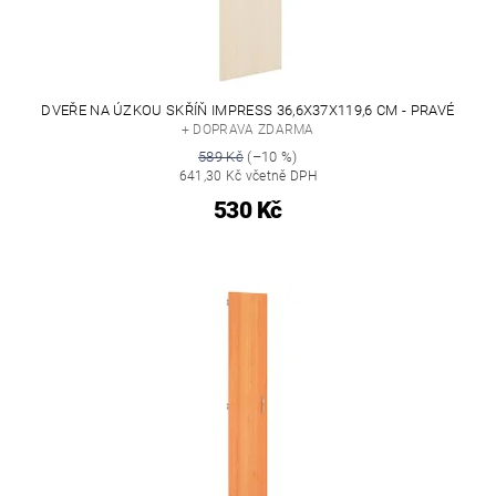
DVEŘE NA ÚZKOU SKŘÍŇ IMPRESS 36,6X37X119,6 CM - PRAVÉ
+ DOPRAVA ZDARMA
589 Kč
(–10 %)
641,30 Kč včetně DPH
530 Kč