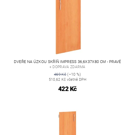
DVEŘE NA ÚZKOU SKŘÍŇ IMPRESS 36,6X37X80 CM - PRAVÉ
+ DOPRAVA ZDARMA
469 Kč
(–10 %)
510,62 Kč včetně DPH
422 Kč