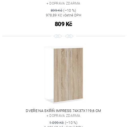
+ DOPRAVA ZDARMA
899 Kč
(–10 %)
978,89 Kč včetně DPH
809 Kč
DVEŘE NA SKŘÍŇ IMPRESS 74X37X119,6 CM
+ DOPRAVA ZDARMA
1 099 Kč
(–10 %)