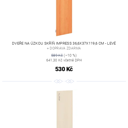
DVEŘE NA ÚZKOU SKŘÍŇ IMPRESS 36,6X37X119,6 CM - LEVÉ
+ DOPRAVA ZDARMA
589 Kč
(–10 %)
641,30 Kč včetně DPH
530 Kč