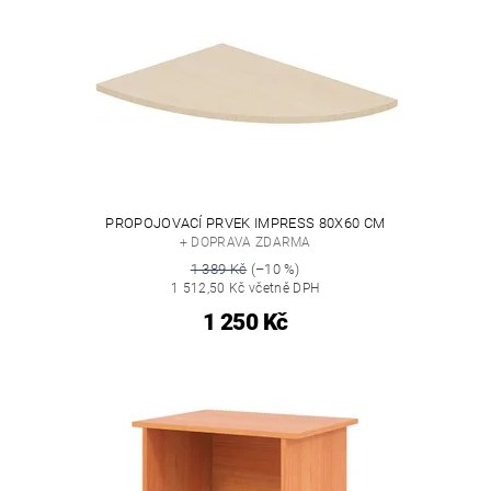
PROPOJOVACÍ PRVEK IMPRESS 80X60 CM
+ DOPRAVA ZDARMA
1 389 Kč
(–10 %)
1 512,50 Kč včetně DPH
1 250 Kč