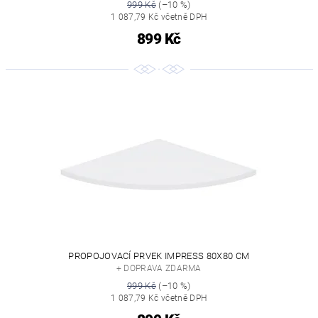
999 Kč
(–10 %)
1 087,79 Kč včetně DPH
899 Kč
PROPOJOVACÍ PRVEK IMPRESS 80X80 CM
+ DOPRAVA ZDARMA
999 Kč
(–10 %)
1 087,79 Kč včetně DPH