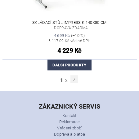
SKLÁDACÍ STŮL IMPRESS K 140X80 CM
+ DOPRAVA ZDARMA
4 699 Kč
(–10 %)
5 117,09 Kč včetně DPH
4 229 Kč
DALŠÍ PRODUKTY
1
2
ZÁKAZNICKÝ SERVIS
Kontakt
Reklamace
Vrácení zboží
Doprava a platba