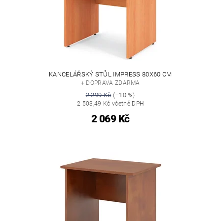
KANCELÁŘSKÝ STŮL IMPRESS 80X60 CM
+ DOPRAVA ZDARMA
2 299 Kč
(–10 %)
2 503,49 Kč včetně DPH
2 069 Kč