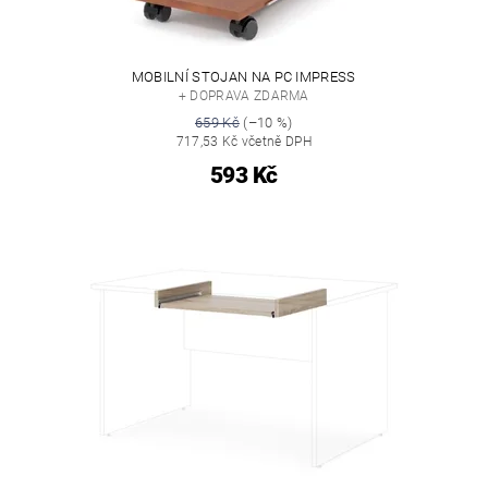
MOBILNÍ STOJAN NA PC IMPRESS
+ DOPRAVA ZDARMA
659 Kč
(–10 %)
717,53 Kč včetně DPH
593 Kč