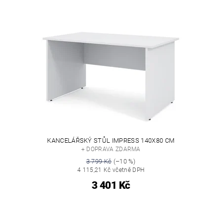
KANCELÁŘSKÝ STŮL IMPRESS 140X80 CM
+ DOPRAVA ZDARMA
3 799 Kč
(–10 %)
4 115,21 Kč včetně DPH
3 401 Kč