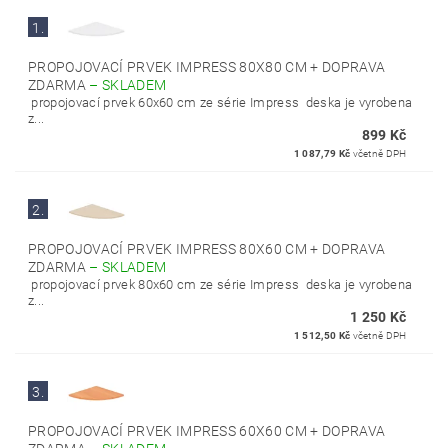
1.
PROPOJOVACÍ PRVEK IMPRESS 80X80 CM + DOPRAVA
ZDARMA
–
SKLADEM
propojovací prvek 60x60 cm ze série Impress deska je vyrobena
z...
899 Kč
1 087,79 Kč
včetně DPH
2.
PROPOJOVACÍ PRVEK IMPRESS 80X60 CM + DOPRAVA
ZDARMA
–
SKLADEM
propojovací prvek 80x60 cm ze série Impress deska je vyrobena
z...
1 250 Kč
1 512,50 Kč
včetně DPH
3.
PROPOJOVACÍ PRVEK IMPRESS 60X60 CM + DOPRAVA