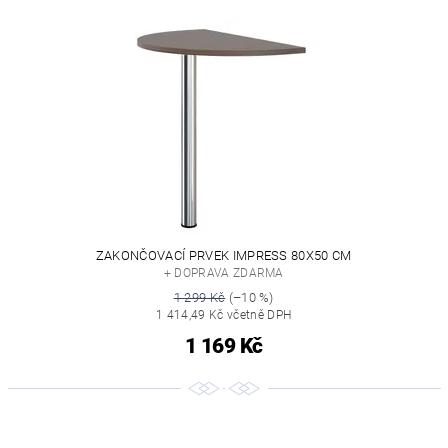
ZAKONČOVACÍ PRVEK IMPRESS 80X50 CM
+ DOPRAVA ZDARMA
1 299 Kč
(–10 %)
1 414,49 Kč včetně DPH
1 169 Kč