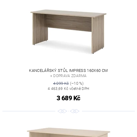
KANCELÁŘSKÝ STŮL IMPRESS 160X60 CM
+ DOPRAVA ZDARMA
4 099 Kč
(–10 %)
4 463,69 Kč včetně DPH
3 689 Kč