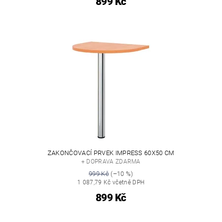
899 Kč
ZAKONČOVACÍ PRVEK IMPRESS 60X50 CM
+ DOPRAVA ZDARMA
999 Kč
(–10 %)
1 087,79 Kč včetně DPH
899 Kč