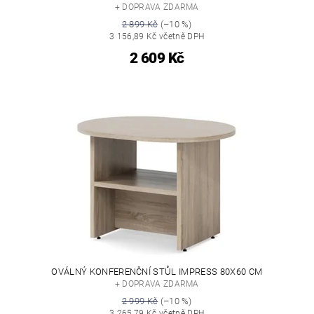
+ DOPRAVA ZDARMA
2 899 Kč
(–10 %)
3 156,89 Kč včetně DPH
2 609 Kč
OVÁLNÝ KONFERENČNÍ STŮL IMPRESS 80X60 CM
+ DOPRAVA ZDARMA
2 999 Kč
(–10 %)
3 265,79 Kč včetně DPH