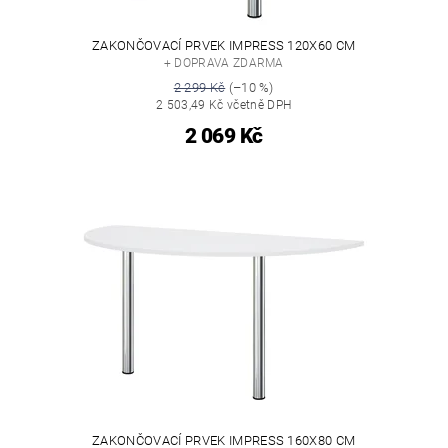
ZAKONČOVACÍ PRVEK IMPRESS 120X60 CM
+ DOPRAVA ZDARMA
2 299 Kč
(–10 %)
2 503,49 Kč včetně DPH
2 069 Kč
ZAKONČOVACÍ PRVEK IMPRESS 160X80 CM