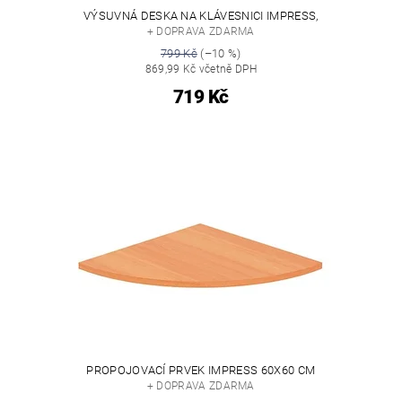
VÝSUVNÁ DESKA NA KLÁVESNICI IMPRESS,
+ DOPRAVA ZDARMA
799 Kč
(–10 %)
869,99 Kč včetně DPH
719 Kč
PROPOJOVACÍ PRVEK IMPRESS 60X60 CM
+ DOPRAVA ZDARMA