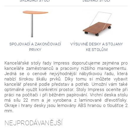
SKLÁDACÍ STOLY
JEDNACÍ STOLY
SPOJOVACÍ A ZAKONČOVACÍ
VÝSUVNÉ DESKY A STOJANY
PRVKY
KE STOLŮM
Kancelářské stoly řady Impress doporučujeme zejména pro
kanceláře zaměstnanců a pracovny nižšího managementu.
Jedná se o cenově nejvýhodnější nábytkovou řadu, která
nabízí širokou škálu prvků. Díky tomu si můžete vybavit
kancelář přesně podle představ a potřeb. Umožní vám také
optimálně využít konkrétní prostor.
Stoly Impress oceníte při
práci na počítači i při běžném papírování. Vrchní deska stolu
má sílu 22 mm a je
vyrobena z laminované dřevotřísky.
Okraje i hrany desky jsou lemovány ABS hranou o tloušťce 2
mm.
NEJPRODÁVANĚJŠÍ