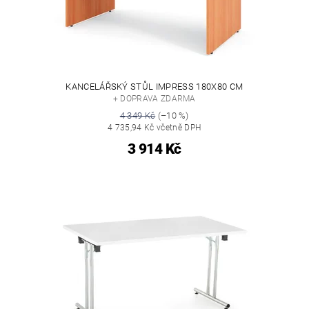
KANCELÁŘSKÝ STŮL IMPRESS 180X80 CM
+ DOPRAVA ZDARMA
4 349 Kč
(–10 %)
4 735,94 Kč včetně DPH
3 914 Kč