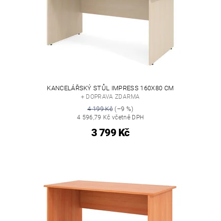
KANCELÁŘSKÝ STŮL IMPRESS 160X80 CM
+ DOPRAVA ZDARMA
4 199 Kč
(–9 %)
4 596,79 Kč včetně DPH
3 799 Kč