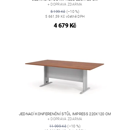
+ DOPRAVA ZDARMA
5 199 Kč
(–10 %)
5 661,59 Kč včetně DPH
4 679 Kč
JEDNACÍ KONFERENČNÍ STŮL IMPRESS 220X120 CM
+ DOPRAVA ZDARMA
11 999 Kč
(–10 %)