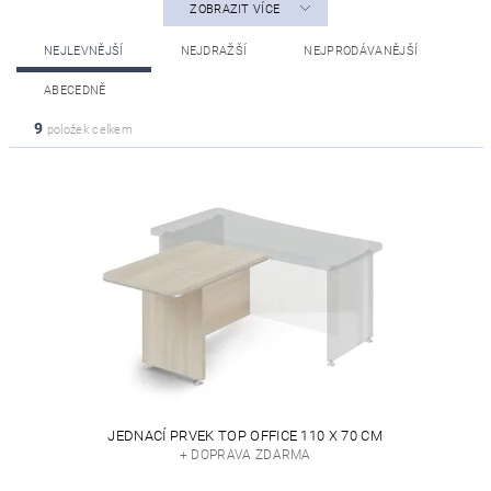
ZOBRAZIT VÍCE
NEJLEVNĚJŠÍ
NEJDRAŽŠÍ
NEJPRODÁVANĚJŠÍ
ABECEDNĚ
9
položek celkem
JEDNACÍ PRVEK TOP OFFICE 110 X 70 CM
+ DOPRAVA ZDARMA