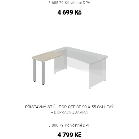
5 685,79 Kč včetně DPH
4 699 Kč
PŘÍSTAVNÝ STŮL TOP OFFICE 90 X 55 CM LEVÝ
+ DOPRAVA ZDARMA
5 806,79 Kč včetně DPH
4 799 Kč