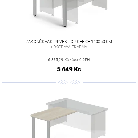
ZAKONČOVACÍ PRVEK TOP OFFICE 140X50 CM
+ DOPRAVA ZDARMA
6 835,29 Kč včetně DPH
5 649 Kč