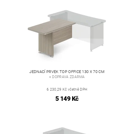
JEDNACÍ PRVEK TOP OFFICE 130 X 70 CM
+ DOPRAVA ZDARMA
6 230,29 Kč včetně DPH
5 149 Kč