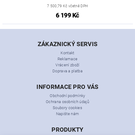
7 500,79 Kč včetně DPH
6 199 Kč
ZÁKAZNICKÝ SERVIS
Kontakt
Reklamace
Vrácení zboží
Doprava a platba
INFORMACE PRO VÁS
Obchodní podmínky
Ochrana osobních údajů
Soubory cookies
Napište nám
PRODUKTY