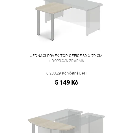
JEDNACÍ PRVEK TOP OFFICE 80 X 70 CM
+ DOPRAVA ZDARMA
6 230,29 Kč včetně DPH
5 149 Kč