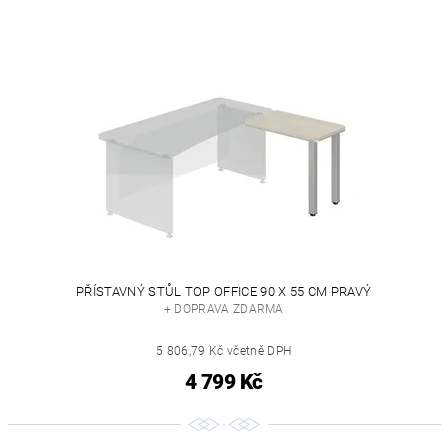
PŘÍSTAVNÝ STŮL TOP OFFICE 90 X 55 CM PRAVÝ
+ DOPRAVA ZDARMA
5 806,79 Kč včetně DPH
4 799 Kč