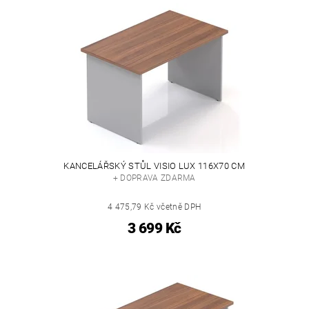
KANCELÁŘSKÝ STŮL VISIO LUX 116X70 CM
+ DOPRAVA ZDARMA
4 475,79 Kč včetně DPH
3 699 Kč