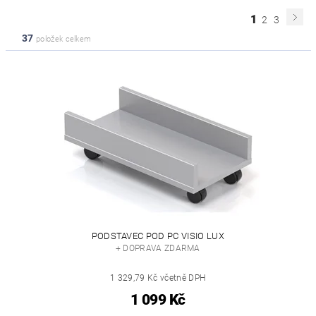
1
2
3
37
položek celkem
PODSTAVEC POD PC VISIO LUX
+ DOPRAVA ZDARMA
1 329,79 Kč včetně DPH
1 099 Kč