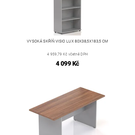
VYSOKÁ SKŘÍŇ VISIO LUX 80X38,5X183,5 CM
4 959,79 Kč včetně DPH
4 099 Kč