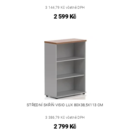
3 144,79 Kč včetně DPH
2 599 Kč
STŘEDNÍ SKŘÍŇ VISIO LUX 80X38,5X113 CM
3 386,79 Kč včetně DPH
2 799 Kč