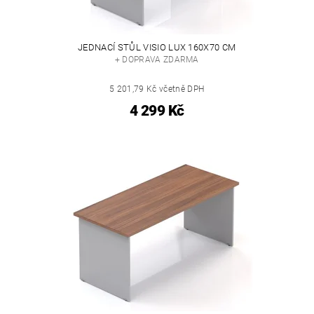
JEDNACÍ STŮL VISIO LUX 160X70 CM
+ DOPRAVA ZDARMA
5 201,79 Kč včetně DPH
4 299 Kč