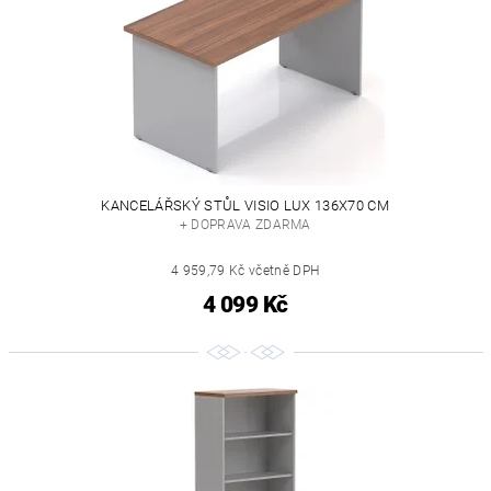
KANCELÁŘSKÝ STŮL VISIO LUX 136X70 CM
+ DOPRAVA ZDARMA
4 959,79 Kč včetně DPH
4 099 Kč