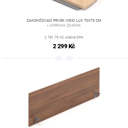
ZAKONČOVACÍ PRVEK VISIO LUX 70X70 CM
+ DOPRAVA ZDARMA
2 781,79 Kč včetně DPH
2 299 Kč