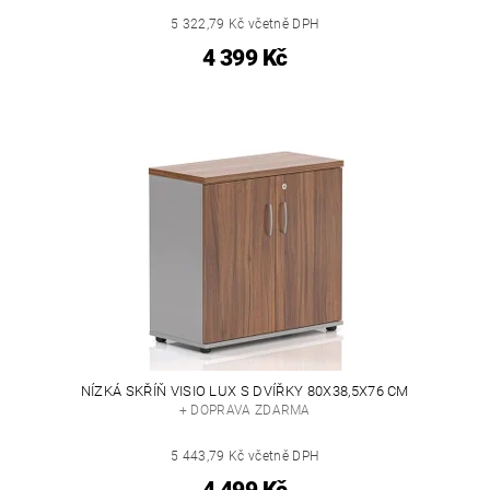
5 322,79 Kč včetně DPH
4 399 Kč
NÍZKÁ SKŘÍŇ VISIO LUX S DVÍŘKY 80X38,5X76 CM
+ DOPRAVA ZDARMA
5 443,79 Kč včetně DPH