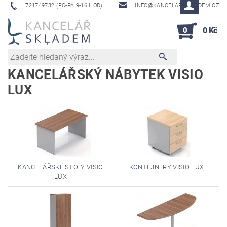
721749732 (PO-PÁ 9-16 HOD)
INFO@KANCELAR-SKLADEM.CZ
0
0 Kč
KANCELÁŘSKÝ NÁBYTEK VISIO
LUX
KANCELÁŘSKÉ STOLY VISIO
KONTEJNERY VISIO LUX
LUX