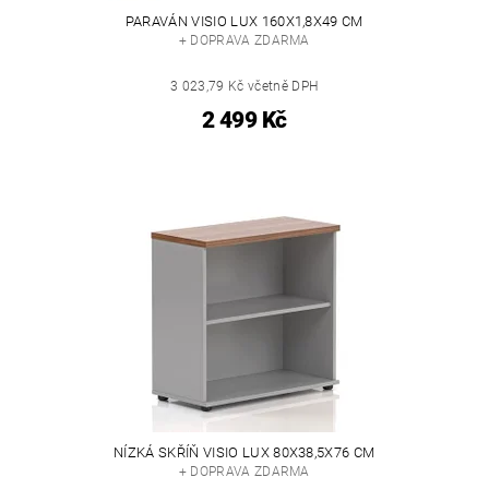
PARAVÁN VISIO LUX 160X1,8X49 CM
+ DOPRAVA ZDARMA
3 023,79 Kč včetně DPH
2 499 Kč
NÍZKÁ SKŘÍŇ VISIO LUX 80X38,5X76 CM
+ DOPRAVA ZDARMA