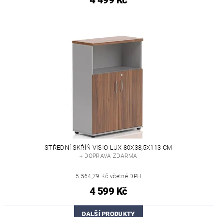
4 499 Kč
STŘEDNÍ SKŘÍŇ VISIO LUX 80X38,5X113 CM
+ DOPRAVA ZDARMA
5 564,79 Kč včetně DPH
4 599 Kč
DALŠÍ PRODUKTY