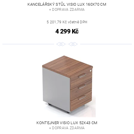
KANCELÁŘSKÝ STŮL VISIO LUX 160X70 CM
+ DOPRAVA ZDARMA
5 201,79 Kč včetně DPH
4 299 Kč
KONTEJNER VISIO LUX 52X43 CM
+ DOPRAVA ZDARMA