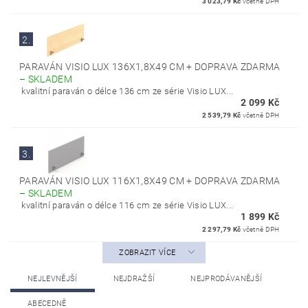
3 023,79 Kč
včetně DPH
2.
PARAVÁN VISIO LUX 136X1,8X49 CM + DOPRAVA ZDARMA
–
SKLADEM
kvalitní paraván o délce 136 cm ze série Visio LUX...
2 099 Kč
2 539,79 Kč
včetně DPH
3.
PARAVÁN VISIO LUX 116X1,8X49 CM + DOPRAVA ZDARMA
–
SKLADEM
kvalitní paraván o délce 116 cm ze série Visio LUX...
1 899 Kč
2 297,79 Kč
včetně DPH
ZOBRAZIT VÍCE
NEJLEVNĚJŠÍ
NEJDRAŽŠÍ
NEJPRODÁVANĚJŠÍ
ABECEDNĚ