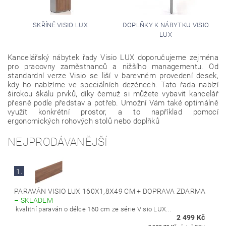
SKŘÍNĚ VISIO LUX
DOPLŇKY K NÁBYTKU VISIO
LUX
Kancelářský nábytek řady Visio LUX doporučujeme zejména
pro pracovny zaměstnanců a nižšího managementu. Od
standardní verze Visio se liší v barevném provedení desek,
kdy ho nabízíme ve speciálních dezénech. Tato řada nabízí
širokou škálu prvků, díky čemuž si můžete vybavit kancelář
přesně podle představ a potřeb. Umožní Vám také optimálně
využít konkrétní prostor, a to například pomocí
ergonomických rohových stolů nebo doplňků
NEJPRODÁVANĚJŠÍ
1.
PARAVÁN VISIO LUX 160X1,8X49 CM + DOPRAVA ZDARMA
–
SKLADEM
kvalitní paraván o délce 160 cm ze série Visio LUX...
2 499 Kč