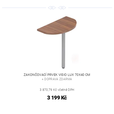
ZAKONČOVACÍ PRVEK VISIO LUX 70X40 CM
+ DOPRAVA ZDARMA
3 870,79 Kč včetně DPH
3 199 Kč