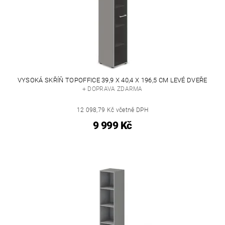
VYSOKÁ SKŘÍŇ TOPOFFICE 39,9 X 40,4 X 196,5 CM LEVÉ DVEŘE
+ DOPRAVA ZDARMA
12 098,79 Kč včetně DPH
9 999 Kč