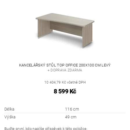
KANCELÁŘSKÝ STŮL TOP OFFICE 200X100 CM LEVÝ
+ DOPRAVA ZDARMA
10 404,79 Kč včetně DPH
8 599 Kč
Délka
116 cm
Výška
49 cm
Buďte první, kdo napíše příspěvek k této položce.