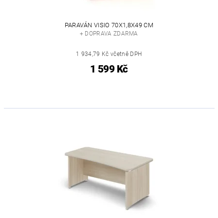
PARAVÁN VISIO 70X1,8X49 CM
+ DOPRAVA ZDARMA
1 934,79 Kč včetně DPH
1 599 Kč