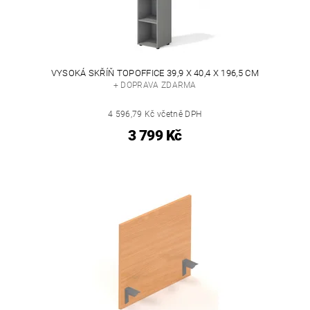
VYSOKÁ SKŘÍŇ TOPOFFICE 39,9 X 40,4 X 196,5 CM
+ DOPRAVA ZDARMA
4 596,79 Kč včetně DPH
3 799 Kč