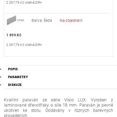
2 297,79 Kč včetně DPH
Barva: Šedá
Na objednání
13746
1 899 Kč
2 297,79 Kč včetně DPH
POPIS
PARAMETRY
DISKUZE
Kvalitní paraván ze série Visio LUX. Vyroben z
laminované dřevotřísky o síle 18 mm. Paraván je pevně
ukotven ke stolu. Dodávány v různých barevných
provedeních.