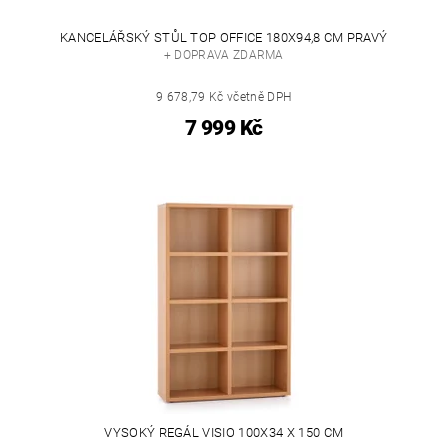
KANCELÁŘSKÝ STŮL TOP OFFICE 180X94,8 CM PRAVÝ
+ DOPRAVA ZDARMA
9 678,79 Kč včetně DPH
7 999 Kč
VYSOKÝ REGÁL VISIO 100X34 X 150 CM