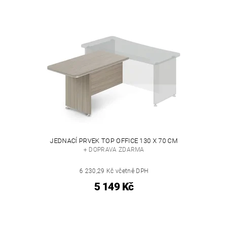
JEDNACÍ PRVEK TOP OFFICE 130 X 70 CM
+ DOPRAVA ZDARMA
6 230,29 Kč včetně DPH
5 149 Kč