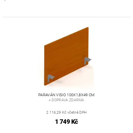
PARAVÁN VISIO 100X1,8X49 CM
+ DOPRAVA ZDARMA
2 116,29 Kč včetně DPH
1 749 Kč