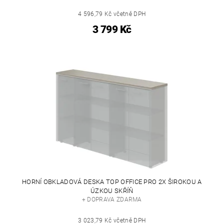
4 596,79 Kč včetně DPH
3 799 Kč
HORNÍ OBKLADOVÁ DESKA TOP OFFICE PRO 2X ŠIROKOU A
ÚZKOU SKŘÍŇ
+ DOPRAVA ZDARMA
3 023,79 Kč včetně DPH