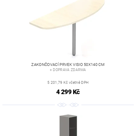
ZAKONČOVACÍ PRVEK VISIO 50X140 CM
+ DOPRAVA ZDARMA
5 201,79 Kč včetně DPH
4 299 Kč