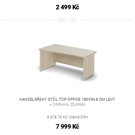
2 499 Kč
KANCELÁŘSKÝ STŮL TOP OFFICE 180X94,8 CM LEVÝ
+ DOPRAVA ZDARMA
9 678,79 Kč včetně DPH
7 999 Kč