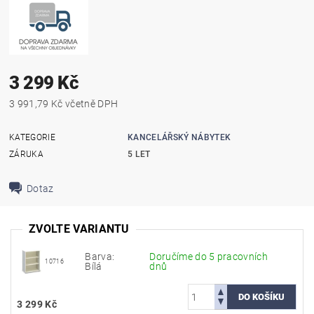
3 299 Kč
3 991,79 Kč včetně DPH
KATEGORIE
KANCELÁŘSKÝ NÁBYTEK
ZÁRUKA
5 LET
Dotaz
ZVOLTE VARIANTU
Barva:
Doručíme do 5 pracovních
10716
Bílá
dnů
3 299 Kč