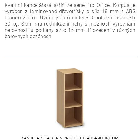
Kvalitní kancelářská skříň ze série Pro Office. Korpus je
vyroben z laminované dřevotřísky o síle 18 mm s ABS
hranou 2 mm. Uvnitř jsou umístěny 3 police s nosností
30 kg. Skříň má rektifikační nohy s možností vyrovnání
nerovností u podlahy až o 15 mm. Provedení v různých
barevných dezénech.
KANCELÁŘSKÁ SKŘÍŇ PRO OFFICE 40X45X106,3 CM