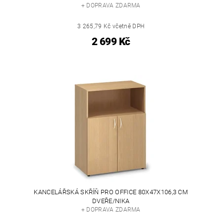
+ DOPRAVA ZDARMA
3 265,79 Kč včetně DPH
2 699 Kč
KANCELÁŘSKÁ SKŘÍŇ PRO OFFICE 80X47X106,3 CM
DVEŘE/NIKA
+ DOPRAVA ZDARMA