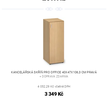
KANCELÁŘSKÁ SKŘÍŇ PRO OFFICE 40X47X106,3 CM PRAVÁ
+ DOPRAVA ZDARMA
4 052,29 Kč včetně DPH
3 349 Kč