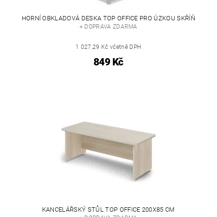
HORNÍ OBKLADOVÁ DESKA TOP OFFICE PRO ÚZKOU SKŘÍŇ
+ DOPRAVA ZDARMA
1 027,29 Kč včetně DPH
849 Kč
KANCELÁŘSKÝ STŮL TOP OFFICE 200X85 CM