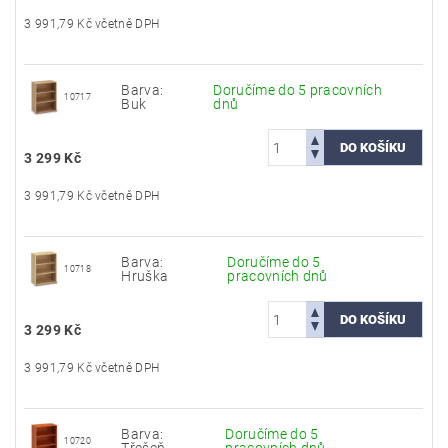
3 991,79 Kč včetně DPH
Barva:
Doručíme do 5 pracovních
10717
Buk
dnů
3 299 Kč
3 991,79 Kč včetně DPH
Barva:
Doručíme do 5
10718
Hruška
pracovních dnů
3 299 Kč
3 991,79 Kč včetně DPH
Barva:
Doručíme do 5
10720