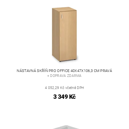
NÁSTAVNÁ SKŘÍŇ PRO OFFICE 40X47X106,3 CM PRAVÁ
+ DOPRAVA ZDARMA
4 052,29 Kč včetně DPH
3 349 Kč