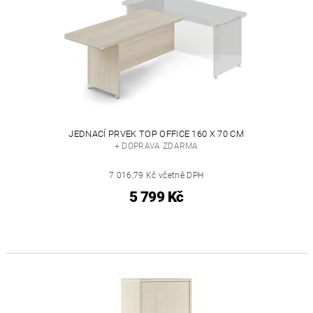
JEDNACÍ PRVEK TOP OFFICE 160 X 70 CM
+ DOPRAVA ZDARMA
7 016,79 Kč včetně DPH
5 799 Kč