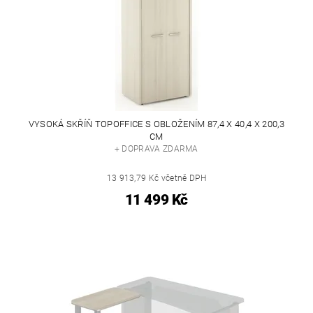
VYSOKÁ SKŘÍŇ TOPOFFICE S OBLOŽENÍM 87,4 X 40,4 X 200,3
CM
+ DOPRAVA ZDARMA
13 913,79 Kč včetně DPH
11 499 Kč