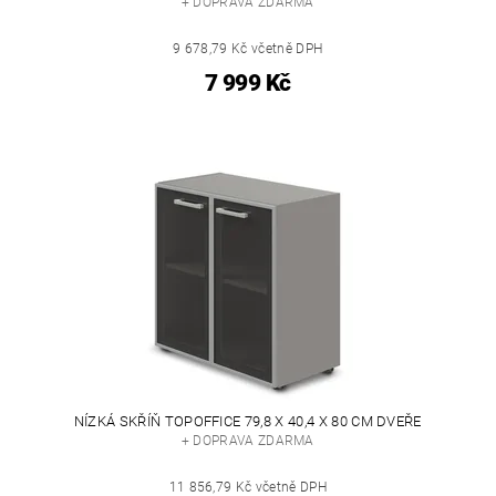
+ DOPRAVA ZDARMA
9 678,79 Kč včetně DPH
7 999 Kč
NÍZKÁ SKŘÍŇ TOPOFFICE 79,8 X 40,4 X 80 CM DVEŘE
+ DOPRAVA ZDARMA
11 856,79 Kč včetně DPH