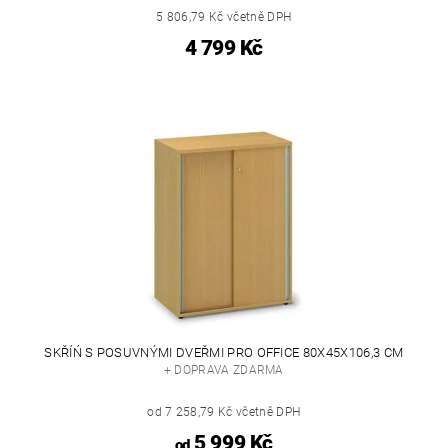
5 806,79 Kč včetně DPH
4 799 Kč
SKŘÍŃ S POSUVNÝMI DVEŘMI PRO OFFICE 80X45X106,3 CM
+ DOPRAVA ZDARMA
od 7 258,79 Kč včetně DPH
5 999 Kč
od