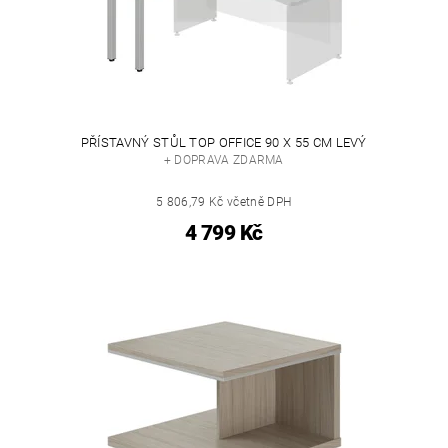
PŘÍSTAVNÝ STŮL TOP OFFICE 90 X 55 CM LEVÝ
+ DOPRAVA ZDARMA
5 806,79 Kč včetně DPH
4 799 Kč