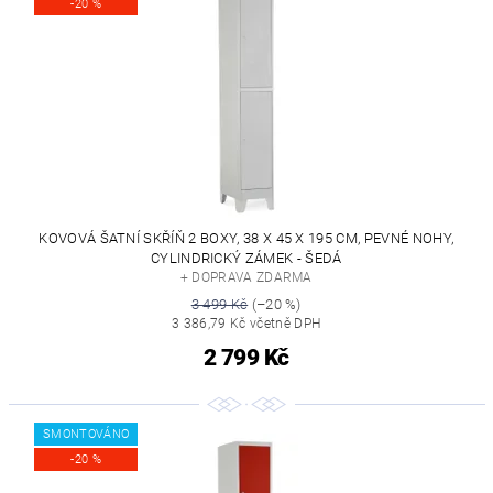
-20 %
KOVOVÁ ŠATNÍ SKŘÍŇ 2 BOXY, 38 X 45 X 195 CM, PEVNÉ NOHY,
CYLINDRICKÝ ZÁMEK - ŠEDÁ
+ DOPRAVA ZDARMA
3 499 Kč
(–20 %)
3 386,79 Kč včetně DPH
2 799 Kč
SMONTOVÁNO
-20 %