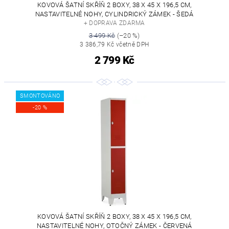
KOVOVÁ ŠATNÍ SKŘÍŇ 2 BOXY, 38 X 45 X 196,5 CM,
NASTAVITELNÉ NOHY, CYLINDRICKÝ ZÁMEK - ŠEDÁ
+ DOPRAVA ZDARMA
3 499 Kč
(–20 %)
3 386,79 Kč včetně DPH
2 799 Kč
SMONTOVÁNO
-20 %
KOVOVÁ ŠATNÍ SKŘÍŇ 2 BOXY, 38 X 45 X 196,5 CM,
NASTAVITELNÉ NOHY, OTOČNÝ ZÁMEK - ČERVENÁ