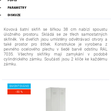
POPIS
PARAMETRY
DISKUZE
Kovová šatní skříň se šířkou 38 cm nabízí spoustu
úložného prostoru. Skládá se ze třech samostatných
skříněk. Ve dveřích jsou umístěny odvětrávací otvory a
také prostor pro štítek.
Konstrukce je vyrobena z
pevného ocelového plechu v šedé barvě odstínu RAL
7035. Všechny skříňky mají zamykání v podobě
cylindrického zámku. Součástí jsou 2 klíče ke každému
zámku.
SMONTOVÁNO
-30 %