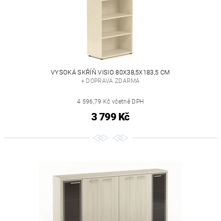
VYSOKÁ SKŘÍŇ VISIO 80X38,5X183,5 CM
+ DOPRAVA ZDARMA
4 596,79 Kč včetně DPH
3 799 Kč