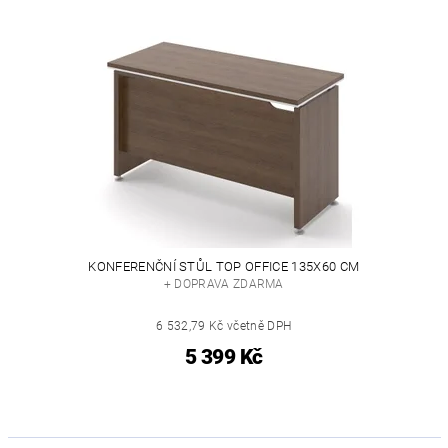
KONFERENČNÍ STŮL TOP OFFICE 135X60 CM
+ DOPRAVA ZDARMA
6 532,79 Kč včetně DPH
5 399 Kč