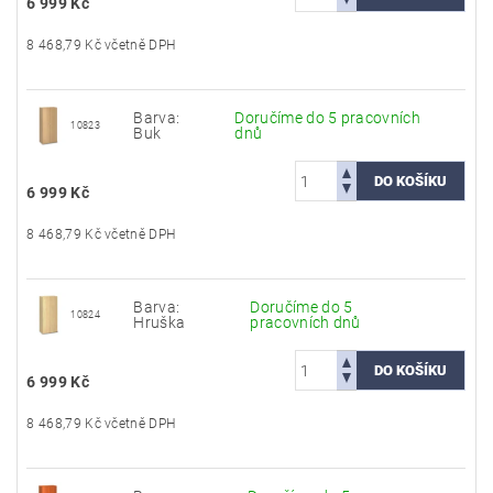
6 999 Kč
8 468,79 Kč včetně DPH
Barva:
Doručíme do 5 pracovních
10823
Buk
dnů
6 999 Kč
8 468,79 Kč včetně DPH
Barva:
Doručíme do 5
10824
Hruška
pracovních dnů
6 999 Kč
8 468,79 Kč včetně DPH