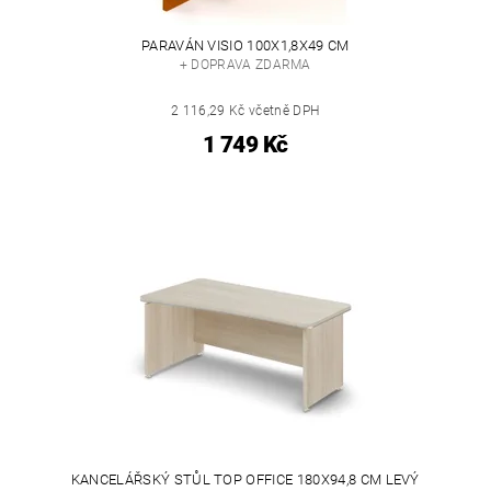
PARAVÁN VISIO 100X1,8X49 CM
+ DOPRAVA ZDARMA
2 116,29 Kč včetně DPH
1 749 Kč
KANCELÁŘSKÝ STŮL TOP OFFICE 180X94,8 CM LEVÝ