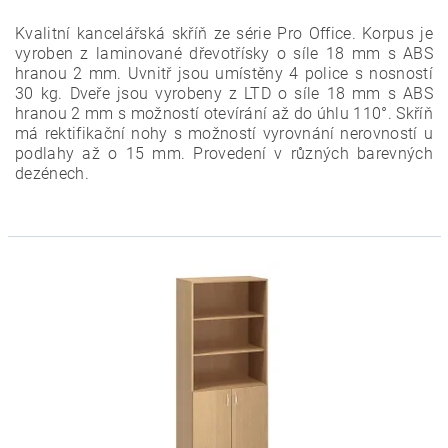
Kvalitní kancelářská skříň ze série Pro Office. Korpus je
vyroben z laminované dřevotřísky o síle 18 mm s ABS
hranou 2 mm. Uvnitř jsou umístěny 4 police s nosností
30 kg. Dveře jsou vyrobeny z LTD o síle 18 mm s ABS
hranou 2 mm s možností otevírání až do úhlu 110°. Skříň
má rektifikační nohy s možností vyrovnání nerovností u
podlahy až o 15 mm. Provedení v různých barevných
dezénech.