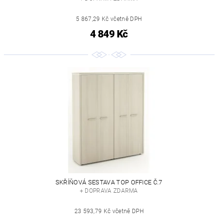
5 867,29 Kč včetně DPH
4 849 Kč
SKŘÍŇOVÁ SESTAVA TOP OFFICE Č.7
+ DOPRAVA ZDARMA
23 593,79 Kč včetně DPH