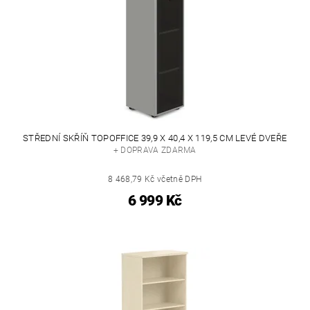
STŘEDNÍ SKŘÍŇ TOPOFFICE 39,9 X 40,4 X 119,5 CM LEVÉ DVEŘE
+ DOPRAVA ZDARMA
8 468,79 Kč včetně DPH
6 999 Kč