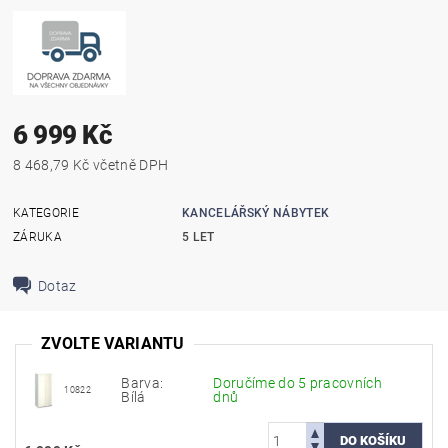
6 999 Kč
8 468,79 Kč včetně DPH
KATEGORIE
KANCELÁŘSKÝ NÁBYTEK
ZÁRUKA
5 LET
Dotaz
ZVOLTE VARIANTU
Barva:
Doručíme do 5 pracovních
10822
Bílá
dnů