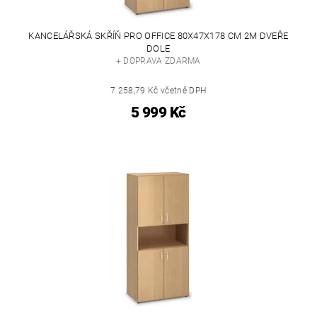
KANCELÁŘSKÁ SKŘÍŇ PRO OFFICE 80X47X178 CM 2M DVEŘE
DOLE
+ DOPRAVA ZDARMA
7 258,79 Kč včetně DPH
5 999 Kč