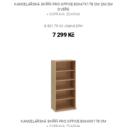
KANCELÁŘSKÁ SKŘÍŇ PRO OFFICE 80X47X178 CM 2M/2M
DVEŘE
+ DOPRAVA ZDARMA
8 831,79 Kč včetně DPH
7 299 Kč
KANCELÁŘSKÁ SKŘÍŇ PRO OFFICE 80X45X178 CM
+ DOPRAVA ZDARMA