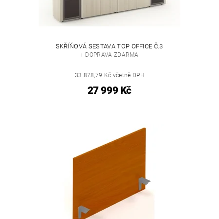
SKŘÍŇOVÁ SESTAVA TOP OFFICE Č.3
+ DOPRAVA ZDARMA
33 878,79 Kč včetně DPH
27 999 Kč