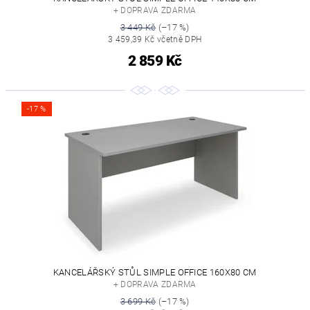
+ DOPRAVA ZDARMA
3 449 Kč
(–17 %)
3 459,39 Kč včetně DPH
2 859 Kč
-17 %
KANCELÁŘSKÝ STŮL SIMPLE OFFICE 160X80 CM
+ DOPRAVA ZDARMA
3 699 Kč
(–17 %)