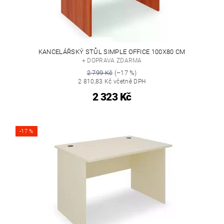
KANCELÁŘSKÝ STŮL SIMPLE OFFICE 100X80 CM
+ DOPRAVA ZDARMA
2 799 Kč
(–17 %)
2 810,83 Kč včetně DPH
2 323 Kč
-17 %