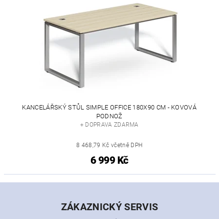
KANCELÁŘSKÝ STŮL SIMPLE OFFICE 180X90 CM - KOVOVÁ
PODNOŽ
+ DOPRAVA ZDARMA
8 468,79 Kč včetně DPH
6 999 Kč
ZÁKAZNICKÝ SERVIS