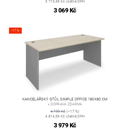
3 713,49 Kč včetně DPH
3 069 Kč
-17 %
KANCELÁŘSKÝ STŮL SIMPLE OFFICE 180X80 CM
+ DOPRAVA ZDARMA
4 799 Kč
(–17 %)
4 814,59 Kč včetně DPH
3 979 Kč