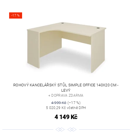
-17 %
ROHOVÝ KANCELÁŘSKÝ STŮL SIMPLE OFFICE 140X20 CM -
LEVÝ
+ DOPRAVA ZDARMA
4 999 Kč
(–17 %)
5 020,29 Kč včetně DPH
4 149 Kč