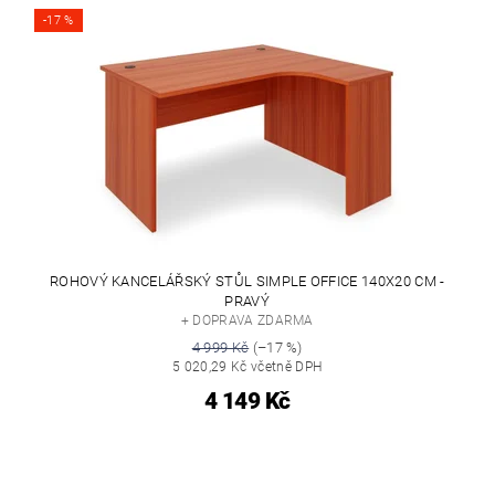
-17 %
ROHOVÝ KANCELÁŘSKÝ STŮL SIMPLE OFFICE 140X20 CM -
PRAVÝ
+ DOPRAVA ZDARMA
4 999 Kč
(–17 %)
5 020,29 Kč včetně DPH
4 149 Kč