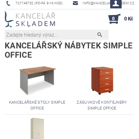
721749732 (PO-PÁ 9-16 HOD)
INFO@KANCELAR-SKLADEM.CZ
0
0 Kč
KANCELÁŘSKÝ NÁBYTEK SIMPLE
OFFICE
KANCELÁŘSKÉ STOLY SIMPLE
ZÁSUVKOVÉ KONTEJNERY
OFFICE
SIMPLE OFFICE