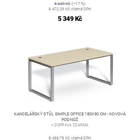
6 449 Kč
(–17 %)
6 472,29 Kč včetně DPH
5 349 Kč
KANCELÁŘSKÝ STŮL SIMPLE OFFICE 180X90 CM - KOVOVÁ
PODNOŽ
+ DOPRAVA ZDARMA
8 468,79 Kč včetně DPH