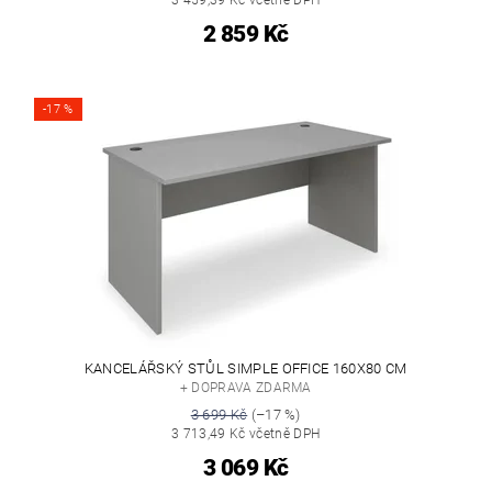
2 859 Kč
-17 %
KANCELÁŘSKÝ STŮL SIMPLE OFFICE 160X80 CM
+ DOPRAVA ZDARMA
3 699 Kč
(–17 %)
3 713,49 Kč včetně DPH
3 069 Kč