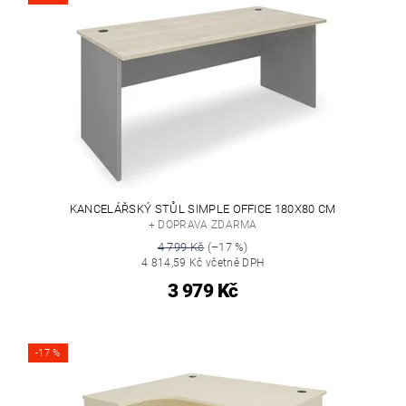
KANCELÁŘSKÝ STŮL SIMPLE OFFICE 180X80 CM
+ DOPRAVA ZDARMA
4 799 Kč
(–17 %)
4 814,59 Kč včetně DPH
3 979 Kč
-17 %