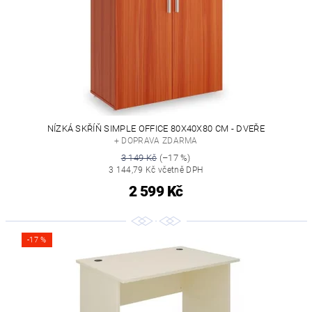
NÍZKÁ SKŘÍŇ SIMPLE OFFICE 80X40X80 CM - DVEŘE
+ DOPRAVA ZDARMA
3 149 Kč
(–17 %)
3 144,79 Kč včetně DPH
2 599 Kč
-17 %