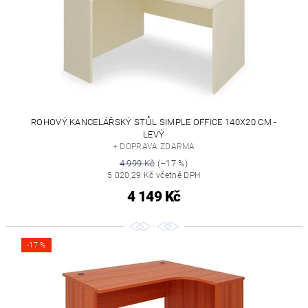
ROHOVÝ KANCELÁŘSKÝ STŮL SIMPLE OFFICE 140X20 CM -
LEVÝ
+ DOPRAVA ZDARMA
4 999 Kč
(–17 %)
5 020,29 Kč včetně DPH
4 149 Kč
-17 %