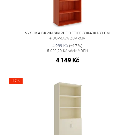
VYSOKÁ SKŘÍŇ SIMPLE OFFICE 80X40X180 CM
+ DOPRAVA ZDARMA
4 999 Kč
(–17 %)
5 020,29 Kč včetně DPH
4 149 Kč
-17 %