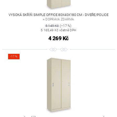
VYSOKÁ SKŘÍŇ SIMPLE OFFICE 80X40X180 CM - DVEŘE/POLICE
+ DOPRAVA ZDARMA
5 149 Kč
(–17 %)
5 165,49 Kč včetně DPH
4 269 Kč
-17 %