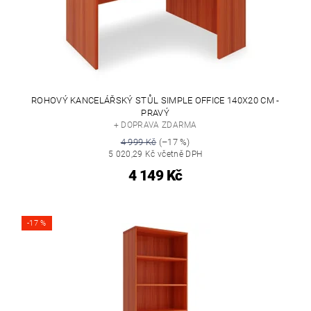
ROHOVÝ KANCELÁŘSKÝ STŮL SIMPLE OFFICE 140X20 CM -
PRAVÝ
+ DOPRAVA ZDARMA
4 999 Kč
(–17 %)
5 020,29 Kč včetně DPH
4 149 Kč
-17 %