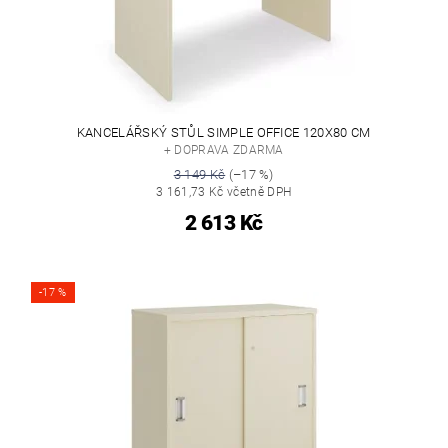
KANCELÁŘSKÝ STŮL SIMPLE OFFICE 120X80 CM
+ DOPRAVA ZDARMA
3 149 Kč
(–17 %)
3 161,73 Kč včetně DPH
2 613 Kč
-17 %