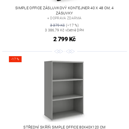
SIMPLE OFFICE ZÁSLUVKOVÝ KONTEJNER 40 X 48 CM, 4
ZÁSUVKY
+ DOPRAVA ZDARMA
3 379 Kč
(–17 %)
3 386,79 Kč včetně DPH
2 799 Kč
-17 %
STŘEDNÍ SKŘÍŇ SIMPLE OFFICE 80X40X120 CM