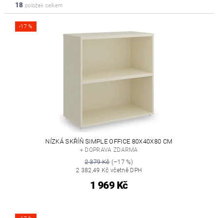
18
položek celkem
-17 %
NÍZKÁ SKŘÍŇ SIMPLE OFFICE 80X40X80 CM
+ DOPRAVA ZDARMA
2 379 Kč
(–17 %)
2 382,49 Kč včetně DPH
1 969 Kč