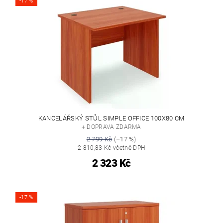
-17 %
KANCELÁŘSKÝ STŮL SIMPLE OFFICE 100X80 CM
+ DOPRAVA ZDARMA
2 799 Kč
(–17 %)
2 810,83 Kč včetně DPH
2 323 Kč
-17 %