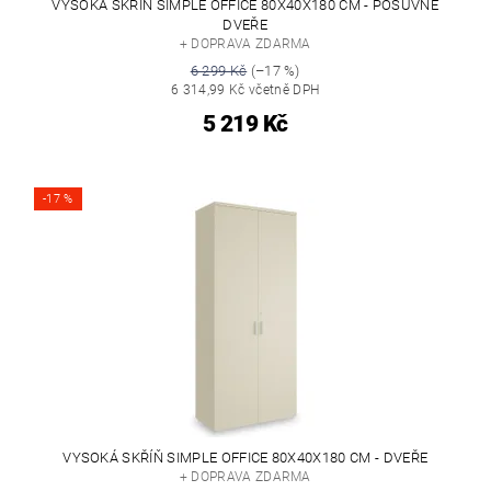
VYSOKÁ SKŘÍŇ SIMPLE OFFICE 80X40X180 CM - POSUVNÉ
DVEŘE
+ DOPRAVA ZDARMA
6 299 Kč
(–17 %)
6 314,99 Kč včetně DPH
5 219 Kč
-17 %
VYSOKÁ SKŘÍŇ SIMPLE OFFICE 80X40X180 CM - DVEŘE
+ DOPRAVA ZDARMA