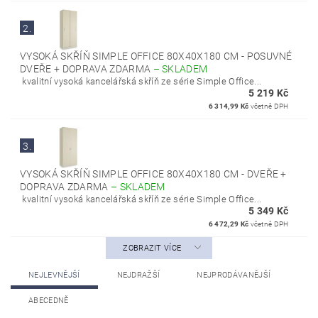
2.
VYSOKÁ SKŘÍŇ SIMPLE OFFICE 80X40X180 CM - POSUVNÉ
DVEŘE + DOPRAVA ZDARMA
–
SKLADEM
kvalitní vysoká kancelářská skříň ze série Simple Office...
5 219 Kč
6 314,99 Kč
včetně DPH
3.
VYSOKÁ SKŘÍŇ SIMPLE OFFICE 80X40X180 CM - DVEŘE +
DOPRAVA ZDARMA
–
SKLADEM
kvalitní vysoká kancelářská skříň ze série Simple Office...
5 349 Kč
6 472,29 Kč
včetně DPH
ZOBRAZIT VÍCE
NEJLEVNĚJŠÍ
NEJDRAŽŠÍ
NEJPRODÁVANĚJŠÍ
ABECEDNĚ