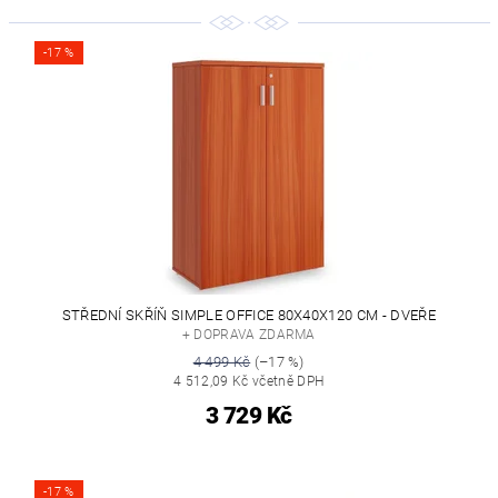
-17 %
STŘEDNÍ SKŘÍŇ SIMPLE OFFICE 80X40X120 CM - DVEŘE
+ DOPRAVA ZDARMA
4 499 Kč
(–17 %)
4 512,09 Kč včetně DPH
3 729 Kč
-17 %