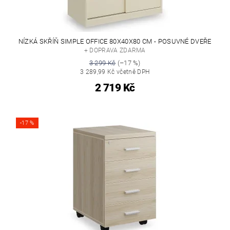
NÍZKÁ SKŘÍŇ SIMPLE OFFICE 80X40X80 CM - POSUVNÉ DVEŘE
+ DOPRAVA ZDARMA
3 299 Kč
(–17 %)
3 289,99 Kč včetně DPH
2 719 Kč
-17 %