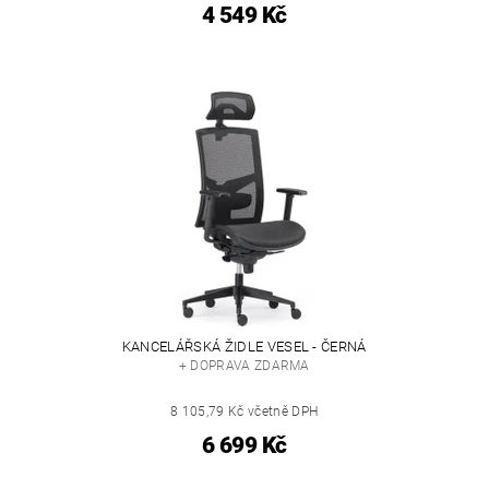
4 549 Kč
KANCELÁŘSKÁ ŽIDLE VESEL - ČERNÁ
+ DOPRAVA ZDARMA
8 105,79 Kč včetně DPH
6 699 Kč