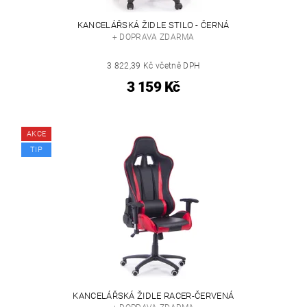
KANCELÁŘSKÁ ŽIDLE STILO - ČERNÁ
+ DOPRAVA ZDARMA
3 822,39 Kč včetně DPH
3 159 Kč
AKCE
TIP
KANCELÁŘSKÁ ŽIDLE RACER-ČERVENÁ