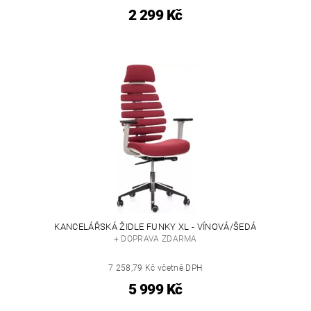
2 299 Kč
KANCELÁŘSKÁ ŽIDLE FUNKY XL - VÍNOVÁ/ŠEDÁ
+ DOPRAVA ZDARMA
7 258,79 Kč včetně DPH
5 999 Kč