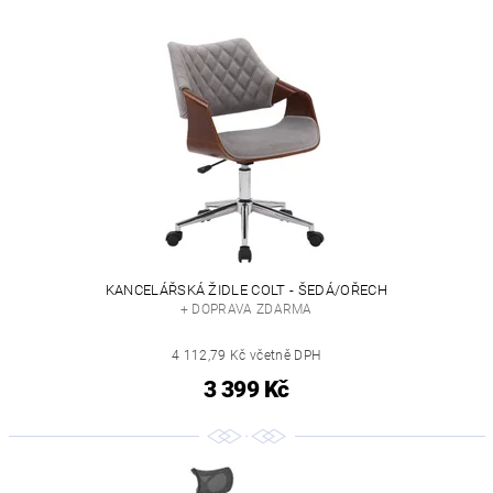
KANCELÁŘSKÁ ŽIDLE COLT - ŠEDÁ/OŘECH
+ DOPRAVA ZDARMA
4 112,79 Kč včetně DPH
3 399 Kč