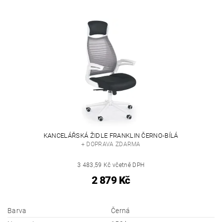
KANCELÁŘSKÁ ŽIDLE FRANKLIN ČERNO-BÍLÁ
+ DOPRAVA ZDARMA
3 483,59 Kč včetně DPH
2 879 Kč
Barva
Černá