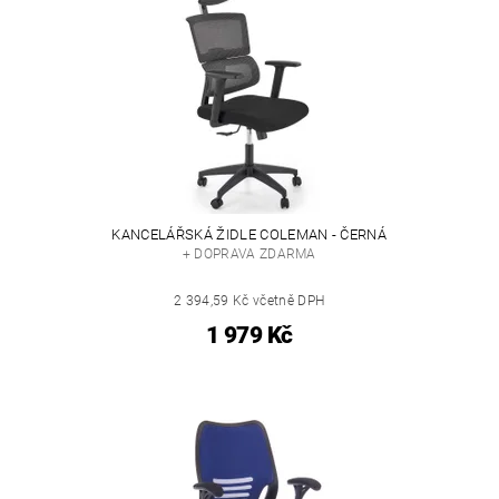
KANCELÁŘSKÁ ŽIDLE COLEMAN - ČERNÁ
+ DOPRAVA ZDARMA
2 394,59 Kč včetně DPH
1 979 Kč