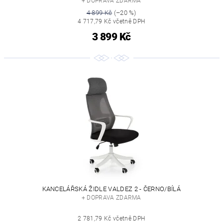
+ DOPRAVA ZDARMA
4 899 Kč
(–20 %)
4 717,79 Kč včetně DPH
3 899 Kč
KANCELÁŘSKÁ ŽIDLE VALDEZ 2 - ČERNO/BÍLÁ
+ DOPRAVA ZDARMA
2 781,79 Kč včetně DPH