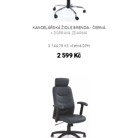
KANCELÁŘSKÁ ŽIDLE BRENDA - ČERNÁ
+ DOPRAVA ZDARMA
3 144,79 Kč včetně DPH
2 599 Kč