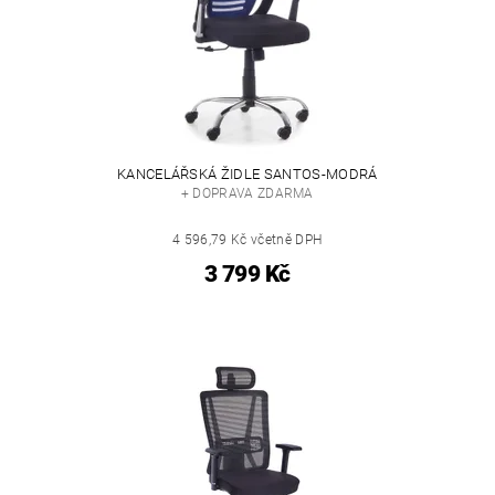
KANCELÁŘSKÁ ŽIDLE SANTOS-MODRÁ
+ DOPRAVA ZDARMA
4 596,79 Kč včetně DPH
3 799 Kč