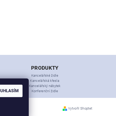
PRODUKTY
Kancelářské židle
Kancelářská křesla
Kancelářský nábytek
OUHLASÍM
Konferenční židle
Vytvořil Shoptet