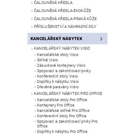
ČALOUNĚNÁ KŘESLA
ČALOUNĚNÁ KŘESLA-EKOKŮŽE
ČALOUNĚNÁ KŘESLA-PRAVÁ KŮŽE
PŘÍSLUŠENSTVÍ A NÁHRADNÍ DÍLY
KANCELÁŘSKÝ NÁBYTEK
KANCELÁŘSKÝ NÁBYTEK VISIO
Kancelářské stoly Visio
Skříně Visio
Zásuvkové kontejnery Visio
Spojovací a zakončovací prvky
Konferenční stoly Visio
Doplňky k nábytku Visio
Dřevěné paravány Visio
KANCELÁŘSKÝ NÁBYTEK PRO OFFICE
Kancelářské stoly Pro Office
Kontejnery Pro Office
Kancelářské skříně Pro Office
Konferenční stoly Pro Office
Spojovací a zakončovací prvky Pro
Office
Doplňky k nábytku Pro Office