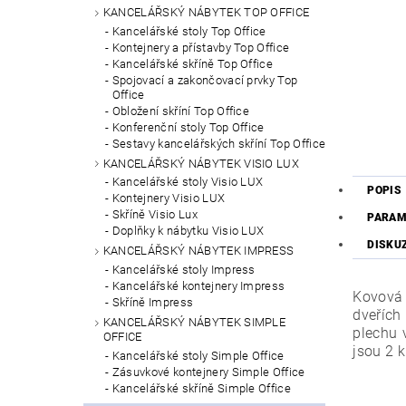
KANCELÁŘSKÝ NÁBYTEK TOP OFFICE
Kancelářské stoly Top Office
Kontejnery a přístavby Top Office
Kancelářské skříně Top Office
Spojovací a zakončovací prvky Top
Office
Obložení skříní Top Office
Konferenční stoly Top Office
Sestavy kancelářských skříní Top Office
KANCELÁŘSKÝ NÁBYTEK VISIO LUX
Kancelářské stoly Visio LUX
POPIS
Kontejnery Visio LUX
Skříně Visio Lux
PARAM
Doplňky k nábytku Visio LUX
DISKU
KANCELÁŘSKÝ NÁBYTEK IMPRESS
Kancelářské stoly Impress
Kancelářské kontejnery Impress
Kovová 
Skříně Impress
dveřích
KANCELÁŘSKÝ NÁBYTEK SIMPLE
plechu 
OFFICE
jsou 2 
Kancelářské stoly Simple Office
Zásuvkové kontejnery Simple Office
Kancelářské skříně Simple Office