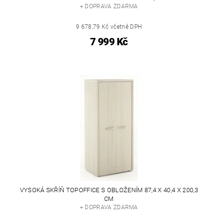
+ DOPRAVA ZDARMA
9 678,79 Kč včetně DPH
7 999 Kč
VYSOKÁ SKŘÍŇ TOPOFFICE S OBLOŽENÍM 87,4 X 40,4 X 200,3
CM
+ DOPRAVA ZDARMA