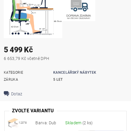
5 499 Kč
6 653,79 Kč včetně DPH
KATEGORIE
KANCELÁŘSKÝ NÁBYTEK
ZÁRUKA
5 LET
Dotaz
ZVOLTE VARIANTU
Barva: Dub
Skladem
(2 ks)
12378