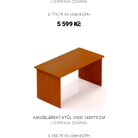
+ DOPRAVA ZDARMA
6 774,79 Kč včetně DPH
5 599 Kč
KANCELÁŘSKÝ STŮL VISIO 140X70 CM
+ DOPRAVA ZDARMA
4 354,79 Kč včetně DPH