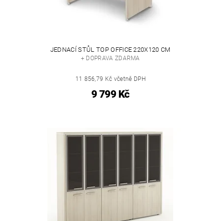
JEDNACÍ STŮL TOP OFFICE 220X120 CM
+ DOPRAVA ZDARMA
11 856,79 Kč včetně DPH
9 799 Kč