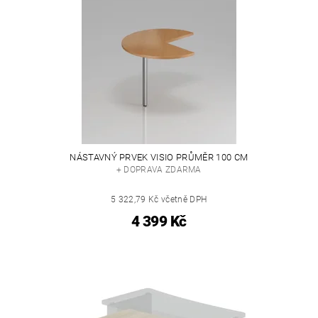
NÁSTAVNÝ PRVEK VISIO PRŮMĚR 100 CM
+ DOPRAVA ZDARMA
5 322,79 Kč včetně DPH
4 399 Kč