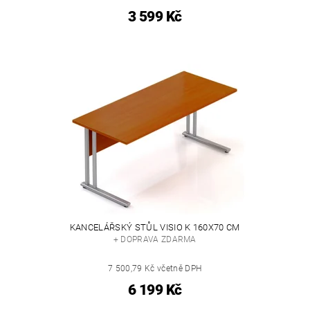
3 599 Kč
KANCELÁŘSKÝ STŮL VISIO K 160X70 CM
+ DOPRAVA ZDARMA
7 500,79 Kč včetně DPH
6 199 Kč