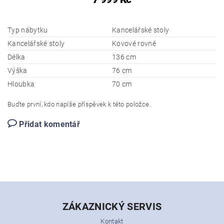
Typ nábytku
Kancelářské stoly
Kancelářské stoly
Kovové rovné
Délka
136 cm
Výška
76 cm
Hloubka
70 cm
Buďte první, kdo napíše příspěvek k této položce.
Přidat komentář
ZÁKAZNICKÝ SERVIS
Kontakt