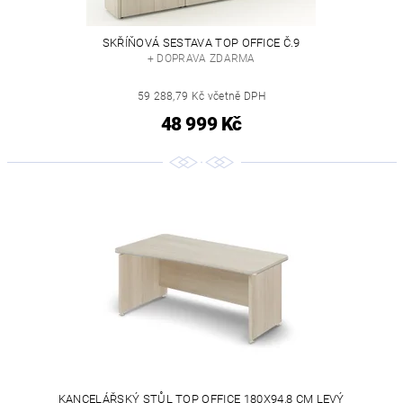
SKŘÍŇOVÁ SESTAVA TOP OFFICE Č.9
+ DOPRAVA ZDARMA
59 288,79 Kč včetně DPH
48 999 Kč
KANCELÁŘSKÝ STŮL TOP OFFICE 180X94,8 CM LEVÝ