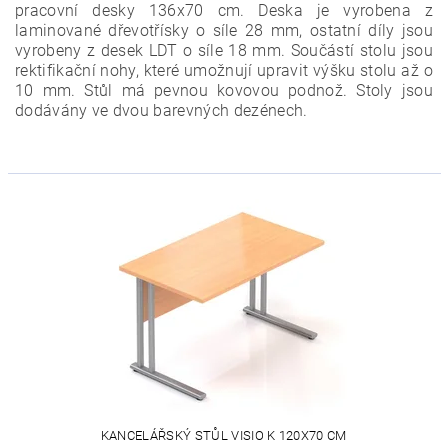
pracovní desky 136x70 cm. Deska je vyrobena z
laminované dřevotřísky o síle 28 mm, ostatní díly jsou
vyrobeny z desek LDT o síle 18 mm. Součástí stolu jsou
rektifikační nohy,
které umožnují upravit výšku stolu až o
10 mm.
Stůl má pevnou kovovou podnož. Stoly jsou
dodávány ve dvou barevných dezénech.
KANCELÁŘSKÝ STŮL VISIO K 120X70 CM