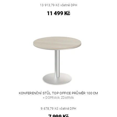
13 913,79 Kč včetně DPH
11 499 Kč
KONFERENČNÍ STŮL TOP OFFICE PRŮMĚR 100 CM
+ DOPRAVA ZDARMA
9 678,79 Kč včetně DPH
7 999 Kč