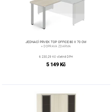
JEDNACÍ PRVEK TOP OFFICE 80 X 70 CM
+ DOPRAVA ZDARMA
6 230,29 Kč včetně DPH
5 149 Kč