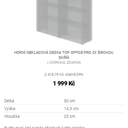
HORNÍ OBKLADOVÁ DESKA TOP OFFICE PRO 2X ŠIROKOU
SKŘÍŇ
+ DOPRAVA ZDARMA
2 418,79 Kč včetně DPH
1 999 Kč
Délka
50 cm
Výška
14,3 cm
Hloubka
25 cm
Buďte první, kdo napíše příspěvek k této položce.