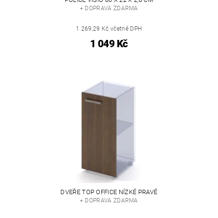
+ DOPRAVA ZDARMA
1 269,29 Kč včetně DPH
1 049 Kč
DVEŘE TOP OFFICE NÍZKÉ PRAVÉ
+ DOPRAVA ZDARMA