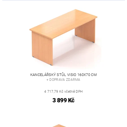
KANCELÁŘSKÝ STŮL VISIO 160X70 CM
+ DOPRAVA ZDARMA
4 717,79 Kč včetně DPH
3 899 Kč