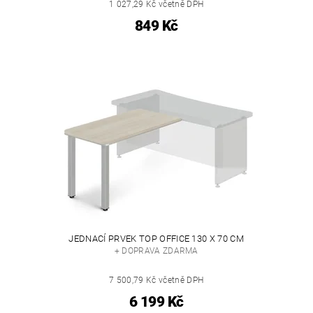
1 027,29 Kč včetně DPH
849 Kč
JEDNACÍ PRVEK TOP OFFICE 130 X 70 CM
+ DOPRAVA ZDARMA
7 500,79 Kč včetně DPH
6 199 Kč