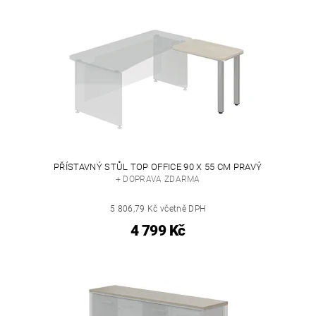
PŘÍSTAVNÝ STŮL TOP OFFICE 90 X 55 CM PRAVÝ
+ DOPRAVA ZDARMA
5 806,79 Kč včetně DPH
4 799 Kč