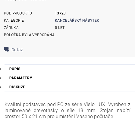
KÓD PRODUKTU
13729
KATEGORIE
KANCELÁŘSKÝ NÁBYTEK
ZÁRUKA
5 LET
POLOŽKA BYLA VYPRODÁNA...
Dotaz
POPIS
PARAMETRY
DISKUZE
Kvalitní podstavec pod PC ze série Visio LUX. Vyroben z
laminované dřevotřísky o síle 18 mm.
Stojan nabízí
prostor 50 x 21 cm pro umístění Vašeho počítače