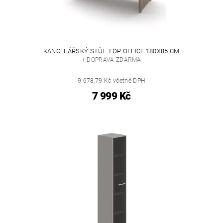
KANCELÁŘSKÝ STŮL TOP OFFICE 180X85 CM
+ DOPRAVA ZDARMA
9 678,79 Kč včetně DPH
7 999 Kč