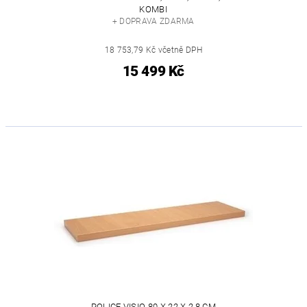
KOMBI
+ DOPRAVA ZDARMA
18 753,79 Kč včetně DPH
15 499 Kč
POLICE VISIO 80 X 22 X 2,8 CM