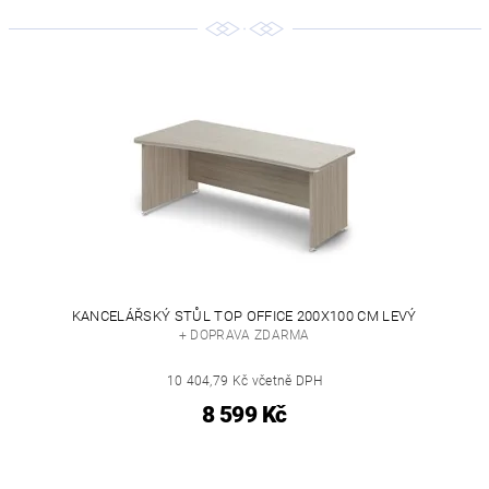
KANCELÁŘSKÝ STŮL TOP OFFICE 200X100 CM LEVÝ
+ DOPRAVA ZDARMA
10 404,79 Kč včetně DPH
8 599 Kč