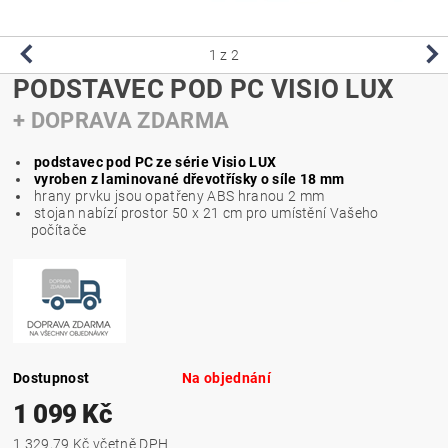
1
z 2
PODSTAVEC POD PC VISIO LUX
+ DOPRAVA ZDARMA
podstavec pod PC ze série Visio LUX
vyroben z laminované dřevotřísky o síle 18 mm
hrany prvku jsou opatřeny ABS hranou 2 mm
stojan nabízí prostor 50 x 21 cm pro umístění Vašeho
počítače
Dostupnost
Na objednání
1 099 Kč
1 329,79 Kč včetně DPH