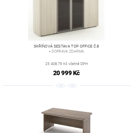
SKŘÍŇOVÁ SESTAVA TOP OFFICE Č.8
+ DOPRAVA ZDARMA
25 408,79 Kč včetně DPH
20 999 Kč