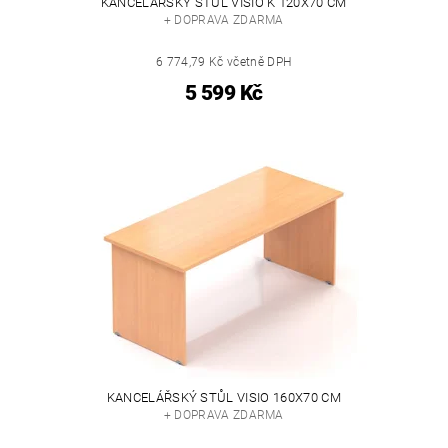
KANCELÁŘSKÝ STŮL VISIO K 120X70 CM
+ DOPRAVA ZDARMA
6 774,79 Kč včetně DPH
5 599 Kč
KANCELÁŘSKÝ STŮL VISIO 160X70 CM
+ DOPRAVA ZDARMA