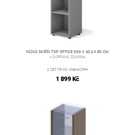
NÍZKÁ SKŘÍŇ TOP OFFICE 39,9 X 40,4 X 80 CM
+ DOPRAVA ZDARMA
2 297,79 Kč včetně DPH
1 899 Kč