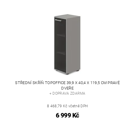
STŘEDNÍ SKŘÍŇ TOPOFFICE 39,9 X 40,4 X 119,5 CM PRAVÉ
DVEŘE
+ DOPRAVA ZDARMA
8 468,79 Kč včetně DPH
6 999 Kč