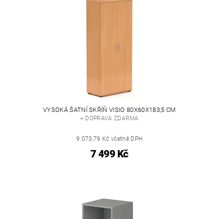
VYSOKÁ ŠATNÍ SKŘÍŇ VISIO 80X60X183,5 CM
+ DOPRAVA ZDARMA
9 073,79 Kč včetně DPH
7 499 Kč