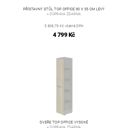
PŘÍSTAVNÝ STŮL TOP OFFICE 90 X 55 CM LEVÝ
+ DOPRAVA ZDARMA
5 806,79 Kč včetně DPH
4 799 Kč
DVEŘE TOP OFFICE VYSOKÉ
+ DOPRAVA ZDARMA