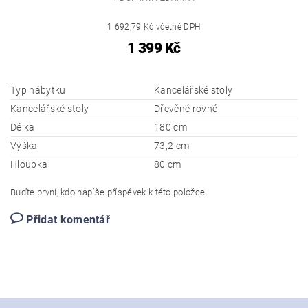
1 692,79 Kč včetně DPH
1 399 Kč
Typ nábytku
Kancelářské stoly
Kancelářské stoly
Dřevěné rovné
Délka
180 cm
Výška
73,2 cm
Hloubka
80 cm
Buďte první, kdo napíše příspěvek k této položce.
Přidat komentář