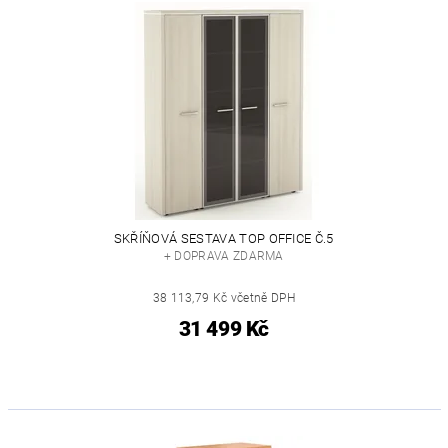
SKŘÍŇOVÁ SESTAVA TOP OFFICE Č.5
+ DOPRAVA ZDARMA
38 113,79 Kč včetně DPH
31 499 Kč