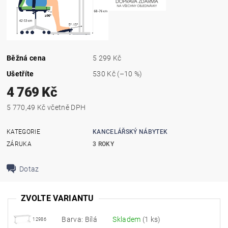
Běžná cena
5 299 Kč
Ušetříte
530 Kč
(–10 %)
4 769 Kč
5 770,49 Kč včetně DPH
KATEGORIE
KANCELÁŘSKÝ NÁBYTEK
ZÁRUKA
3 ROKY
Dotaz
ZVOLTE VARIANTU
Barva: Bílá
Skladem
(1 ks)
12986