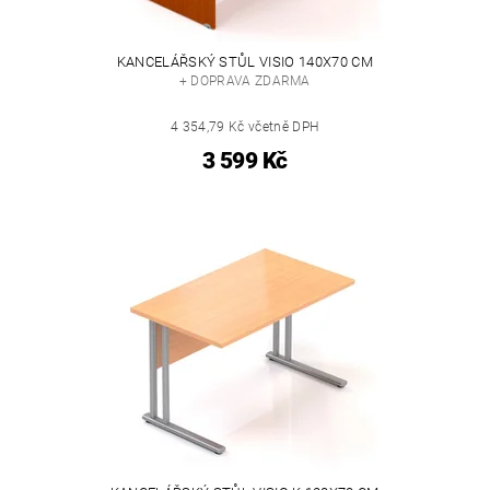
KANCELÁŘSKÝ STŮL VISIO 140X70 CM
+ DOPRAVA ZDARMA
4 354,79 Kč včetně DPH
3 599 Kč