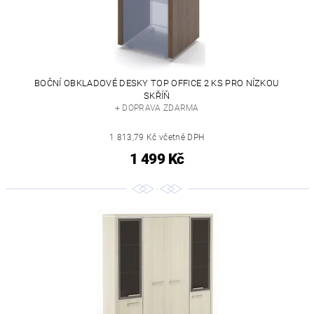
BOČNÍ OBKLADOVÉ DESKY TOP OFFICE 2 KS PRO NÍZKOU
SKŘÍŇ
+ DOPRAVA ZDARMA
1 813,79 Kč včetně DPH
1 499 Kč