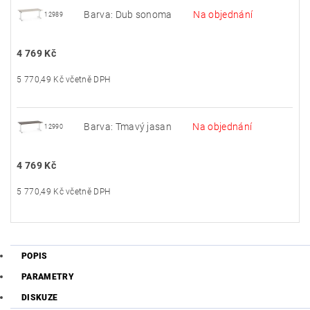
Barva: Dub sonoma
Na objednání
12989
4 769 Kč
5 770,49 Kč včetně DPH
Barva: Tmavý jasan
Na objednání
12990
4 769 Kč
5 770,49 Kč včetně DPH
POPIS
PARAMETRY
DISKUZE