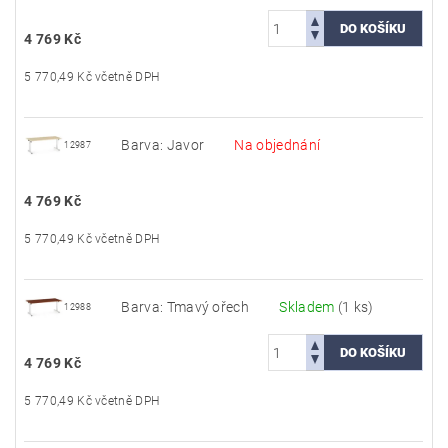
4 769 Kč
5 770,49 Kč včetně DPH
Barva: Javor
Na objednání
12987
4 769 Kč
5 770,49 Kč včetně DPH
Barva: Tmavý ořech
Skladem
(1 ks)
12988
4 769 Kč
5 770,49 Kč včetně DPH