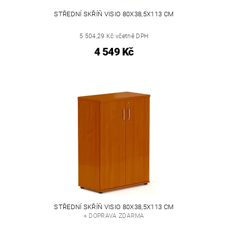
STŘEDNÍ SKŘÍŇ VISIO 80X38,5X113 CM
5 504,29 Kč včetně DPH
4 549 Kč
STŘEDNÍ SKŘÍŇ VISIO 80X38,5X113 CM
+ DOPRAVA ZDARMA