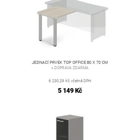
JEDNACÍ PRVEK TOP OFFICE 80 X 70 CM
+ DOPRAVA ZDARMA
6 230,29 Kč včetně DPH
5 149 Kč