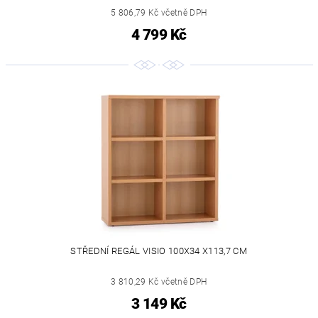
5 806,79 Kč včetně DPH
4 799 Kč
STŘEDNÍ REGÁL VISIO 100X34 X113,7 CM
3 810,29 Kč včetně DPH
3 149 Kč