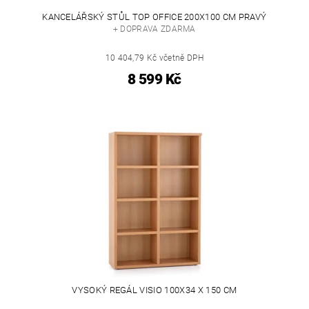
KANCELÁŘSKÝ STŮL TOP OFFICE 200X100 CM PRAVÝ
+ DOPRAVA ZDARMA
10 404,79 Kč včetně DPH
8 599 Kč
VYSOKÝ REGÁL VISIO 100X34 X 150 CM