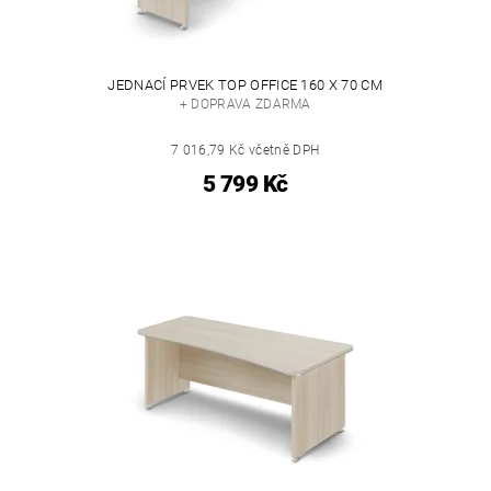
JEDNACÍ PRVEK TOP OFFICE 160 X 70 CM
+ DOPRAVA ZDARMA
7 016,79 Kč včetně DPH
5 799 Kč