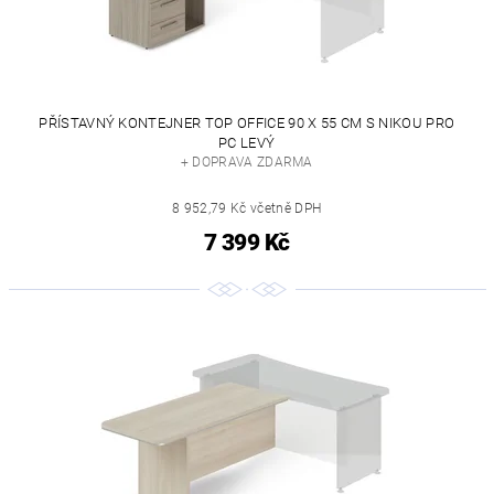
PŘÍSTAVNÝ KONTEJNER TOP OFFICE 90 X 55 CM S NIKOU PRO
PC LEVÝ
+ DOPRAVA ZDARMA
8 952,79 Kč včetně DPH
7 399 Kč