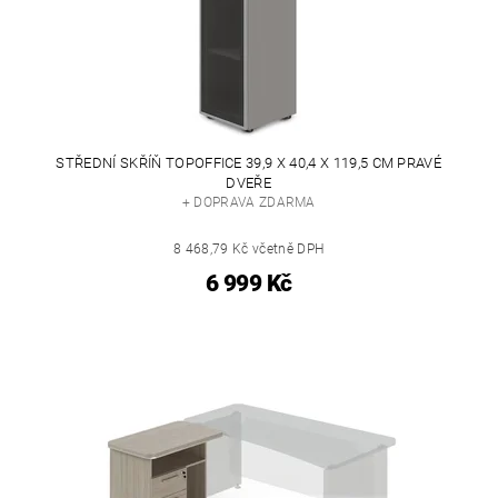
STŘEDNÍ SKŘÍŇ TOPOFFICE 39,9 X 40,4 X 119,5 CM PRAVÉ
DVEŘE
+ DOPRAVA ZDARMA
8 468,79 Kč včetně DPH
6 999 Kč