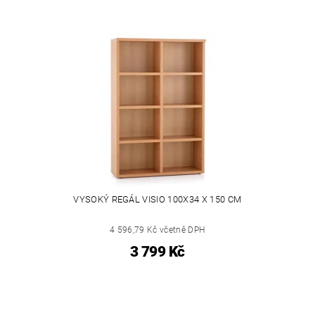
VYSOKÝ REGÁL VISIO 100X34 X 150 CM
4 596,79 Kč včetně DPH
3 799 Kč