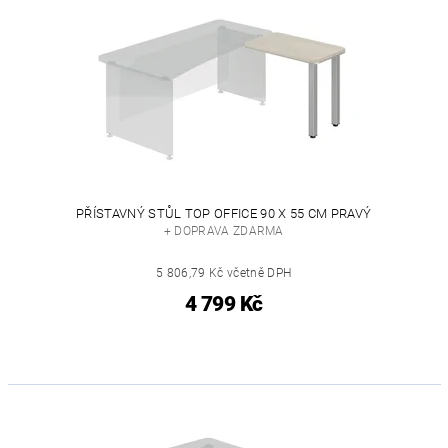
PŘÍSTAVNÝ STŮL TOP OFFICE 90 X 55 CM PRAVÝ
+ DOPRAVA ZDARMA
5 806,79 Kč včetně DPH
4 799 Kč