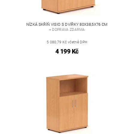
NÍZKÁ SKŘÍŇ VISIO S DVÍŘKY 80X38,5X76 CM
+ DOPRAVA ZDARMA
5 080,79 Kč včetně DPH
4 199 Kč