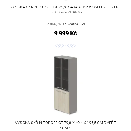
VYSOKÁ SKŘÍŇ TOPOFFICE 39,9 X 40,4 X 196,5 CM LEVÉ DVEŘE
+ DOPRAVA ZDARMA
12 098,79 Kč včetně DPH
9 999 Kč
VYSOKÁ SKŘÍŇ TOPOFFICE 79,8 X 40,4 X 196,5 CM DVEŘE
KOMBI