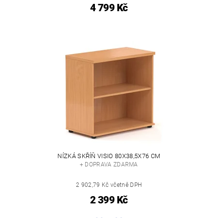
4 799 Kč
NÍZKÁ SKŘÍŇ VISIO 80X38,5X76 CM
+ DOPRAVA ZDARMA
2 902,79 Kč včetně DPH
2 399 Kč