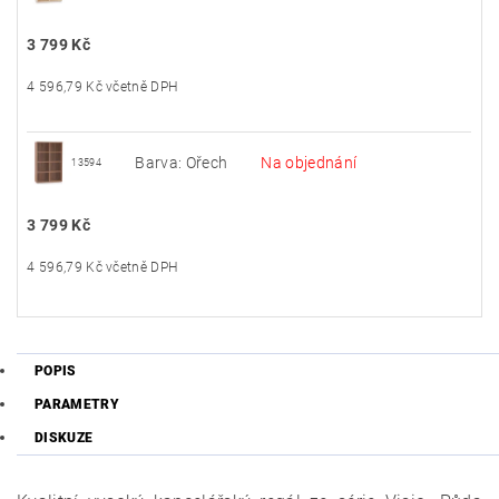
3 799 Kč
4 596,79 Kč včetně DPH
Barva: Ořech
Na objednání
13594
3 799 Kč
4 596,79 Kč včetně DPH
POPIS
PARAMETRY
DISKUZE