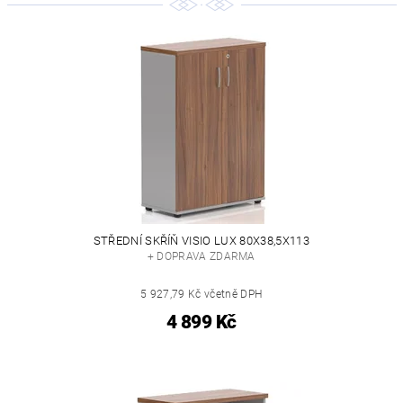
STŘEDNÍ SKŘÍŇ VISIO LUX 80X38,5X113
+ DOPRAVA ZDARMA
5 927,79 Kč včetně DPH
4 899 Kč