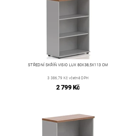
STŘEDNÍ SKŘÍŇ VISIO LUX 80X38,5X113 CM
3 386,79 Kč včetně DPH
2 799 Kč