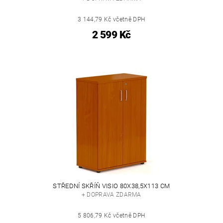
3 144,79 Kč včetně DPH
2 599 Kč
STŘEDNÍ SKŘÍŇ VISIO 80X38,5X113 CM
+ DOPRAVA ZDARMA
5 806,79 Kč včetně DPH