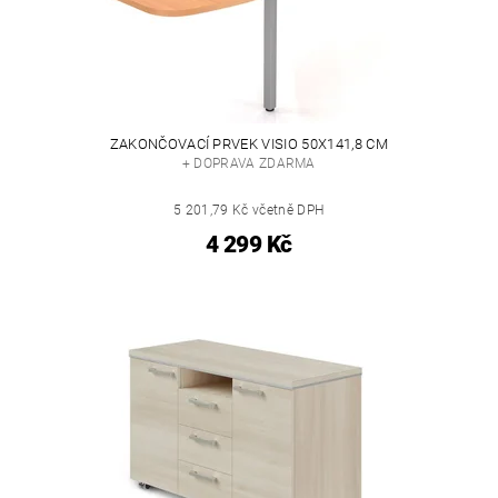
ZAKONČOVACÍ PRVEK VISIO 50X141,8 CM
+ DOPRAVA ZDARMA
5 201,79 Kč včetně DPH
4 299 Kč