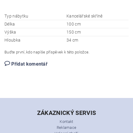
Typ nábytku
Kancelářské skříně
Délka
100 cm
Výška
150 cm
Hloubka
34 cm
Buďte první, kdo napíše příspěvek k této položce.
Přidat komentář
ZÁKAZNICKÝ SERVIS
Kontakt
Reklamace