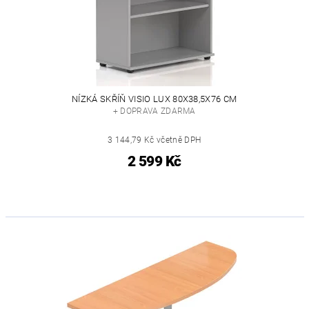
NÍZKÁ SKŘÍŇ VISIO LUX 80X38,5X76 CM
+ DOPRAVA ZDARMA
3 144,79 Kč včetně DPH
2 599 Kč