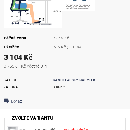
Běžná cena
3 449 Kč
Ušetříte
345 Kč
(–10 %)
3 104 Kč
3 755,84 Kč včetně DPH
KATEGORIE
KANCELÁŘSKÝ NÁBYTEK
ZÁRUKA
3 ROKY
Dotaz
ZVOLTE VARIANTU