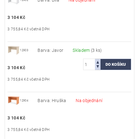
Barva: Bílá
Na objednání
12902
3 104 Kč
3 755,84 Kč včetně DPH
Barva: Javor
Skladem
(3 ks)
12903
3 104 Kč
3 755,84 Kč včetně DPH
Barva: Hruška
Na objednání
12904
3 104 Kč
3 755,84 Kč včetně DPH