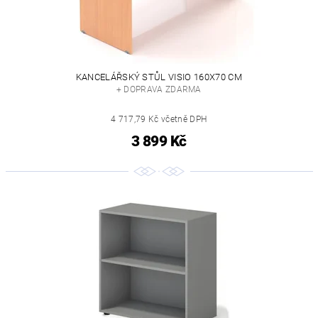
KANCELÁŘSKÝ STŮL VISIO 160X70 CM
+ DOPRAVA ZDARMA
4 717,79 Kč včetně DPH
3 899 Kč