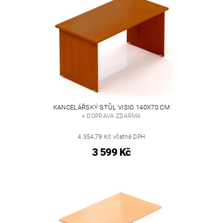
KANCELÁŘSKÝ STŮL VISIO 140X70 CM
+ DOPRAVA ZDARMA
4 354,79 Kč včetně DPH
3 599 Kč