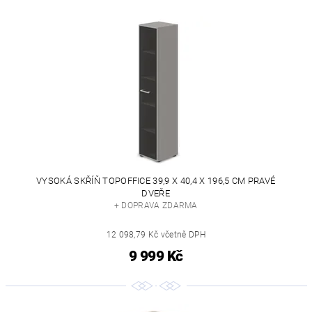
VYSOKÁ SKŘÍŇ TOPOFFICE 39,9 X 40,4 X 196,5 CM PRAVÉ
DVEŘE
+ DOPRAVA ZDARMA
12 098,79 Kč včetně DPH
9 999 Kč