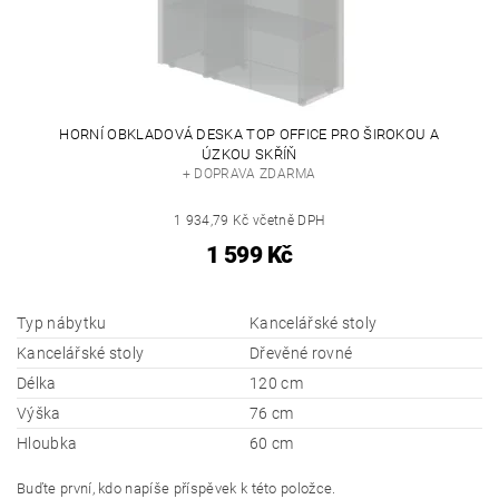
HORNÍ OBKLADOVÁ DESKA TOP OFFICE PRO ŠIROKOU A
ÚZKOU SKŘÍŇ
+ DOPRAVA ZDARMA
1 934,79 Kč včetně DPH
1 599 Kč
Typ nábytku
Kancelářské stoly
Kancelářské stoly
Dřevěné rovné
Délka
120 cm
Výška
76 cm
Hloubka
60 cm
Buďte první, kdo napíše příspěvek k této položce.