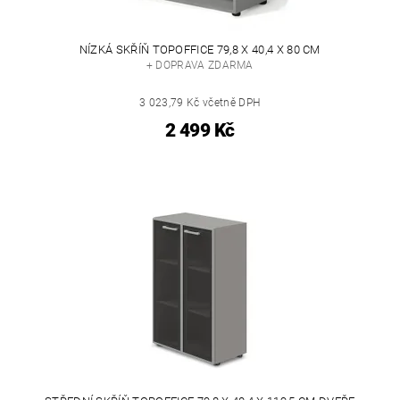
NÍZKÁ SKŘÍŇ TOPOFFICE 79,8 X 40,4 X 80 CM
+ DOPRAVA ZDARMA
3 023,79 Kč včetně DPH
2 499 Kč