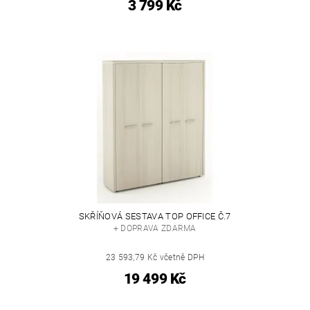
3 799 Kč
SKŘÍŇOVÁ SESTAVA TOP OFFICE Č.7
+ DOPRAVA ZDARMA
23 593,79 Kč včetně DPH
19 499 Kč