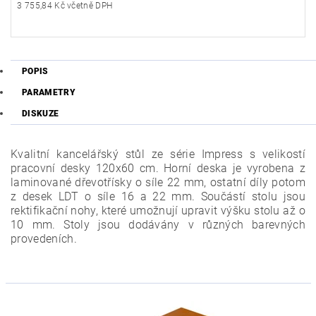
3 755,84 Kč včetně DPH
POPIS
PARAMETRY
DISKUZE
Kvalitní kancelářský stůl ze série Impress s velikostí
pracovní desky 120x60 cm. Horní deska je vyrobena z
laminované dřevotřísky o síle 22 mm, ostatní díly potom
z desek LDT o síle 16 a 22 mm. Součástí stolu jsou
rektifikační nohy, které umožnují upravit výšku stolu až o
10 mm. Stoly jsou dodávány v různých barevných
provedeních.