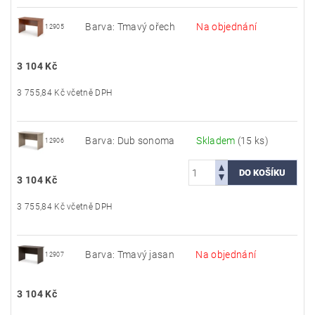
Barva: Tmavý ořech
Na objednání
12905
3 104 Kč
3 755,84 Kč včetně DPH
Barva: Dub sonoma
Skladem
(15 ks)
12906
3 104 Kč
3 755,84 Kč včetně DPH
Barva: Tmavý jasan
Na objednání
12907
3 104 Kč