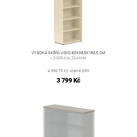
VYSOKÁ SKŘÍŇ VISIO 80X38,5X183,5 CM
+ DOPRAVA ZDARMA
4 596,79 Kč včetně DPH
3 799 Kč