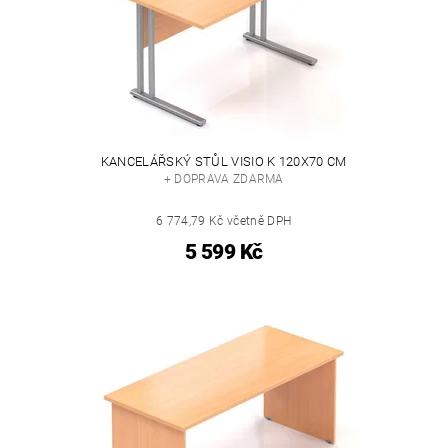
KANCELÁŘSKÝ STŮL VISIO K 120X70 CM
+ DOPRAVA ZDARMA
6 774,79 Kč včetně DPH
5 599 Kč