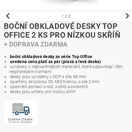
1
z 3
BOČNÍ OBKLADOVÉ DESKY TOP
OFFICE 2 KS PRO NÍZKOU SKŘÍŇ
+ DOPRAVA ZDARMA
boční obkladové desky ze série Top Office
uvedená cena platí za pár (pravá a levá deska)
vyrobeny z nejkvalitnějších materiálů, které odpovídají i těm
nejpřísnějším normám
desky jsou vyrobeny z DCP o síle 38 mm
opatřeny akrylovou 3D ABS hranou o síle 2 mm
upevnění pomocí vrutů, kolíků a excentrů
desky jsou určeny pro nízkou skříň