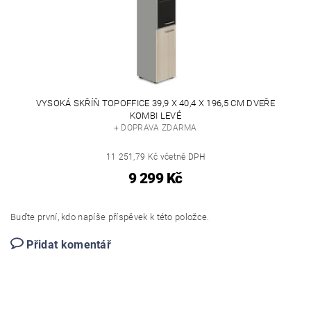
VYSOKÁ SKŘÍŇ TOPOFFICE 39,9 X 40,4 X 196,5 CM DVEŘE
KOMBI LEVÉ
+ DOPRAVA ZDARMA
11 251,79 Kč včetně DPH
9 299 Kč
Buďte první, kdo napíše příspěvek k této položce.
Přidat komentář