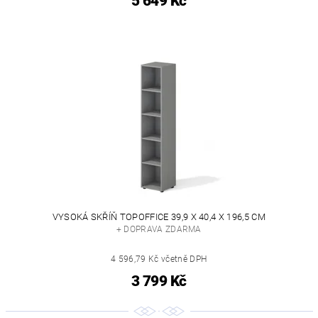
5 649 Kč
VYSOKÁ SKŘÍŇ TOPOFFICE 39,9 X 40,4 X 196,5 CM
+ DOPRAVA ZDARMA
4 596,79 Kč včetně DPH
3 799 Kč