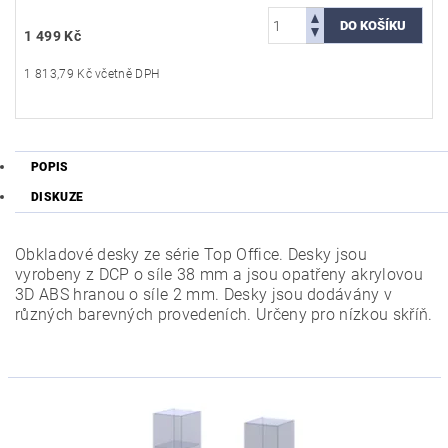
1 499 Kč
1 813,79 Kč včetně DPH
POPIS
DISKUZE
Obkladové desky ze série Top Office. Desky jsou
vyrobeny z DCP o síle 38 mm a jsou opatřeny akrylovou
3D ABS hranou o síle 2 mm. Desky jsou dodávány v
různých barevných provedeních. Určeny pro nízkou skříň.