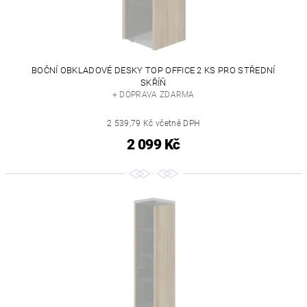
BOČNÍ OBKLADOVÉ DESKY TOP OFFICE 2 KS PRO STŘEDNÍ
SKŘÍŇ
+ DOPRAVA ZDARMA
2 539,79 Kč včetně DPH
2 099 Kč