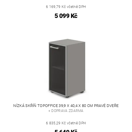
6 169,79 Kč včetně DPH
5 099 Kč
NÍZKÁ SKŘÍŇ TOPOFFICE 39,9 X 40,4 X 80 CM PRAVÉ DVEŘE
+ DOPRAVA ZDARMA
6 835,29 Kč včetně DPH