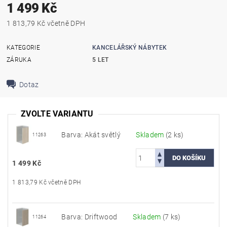
1 499 Kč
1 813,79 Kč včetně DPH
KATEGORIE
KANCELÁŘSKÝ NÁBYTEK
ZÁRUKA
5 LET
Dotaz
ZVOLTE VARIANTU
Barva: Akát světlý
Skladem
(2 ks)
11263
1 499 Kč
1 813,79 Kč včetně DPH
Barva: Driftwood
Skladem
(7 ks)
11264