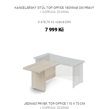
KANCELÁŘSKÝ STŮL TOP OFFICE 180X94,8 CM PRAVÝ
+ DOPRAVA ZDARMA
9 678,79 Kč včetně DPH
7 999 Kč
JEDNACÍ PRVEK TOP OFFICE 110 X 70 CM
+ DOPRAVA ZDARMA