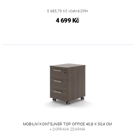
5 685,79 Kč včetně DPH
4 699 Kč
MOBILNÍ KONTEJNER TOP OFFICE 40,8 X 50,4 CM
+ DOPRAVA ZDARMA