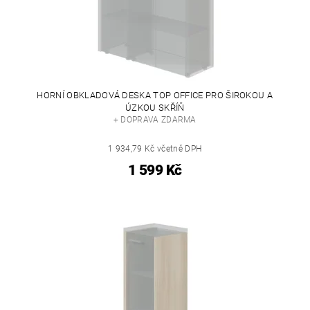
HORNÍ OBKLADOVÁ DESKA TOP OFFICE PRO ŠIROKOU A
ÚZKOU SKŘÍŇ
+ DOPRAVA ZDARMA
1 934,79 Kč včetně DPH
1 599 Kč