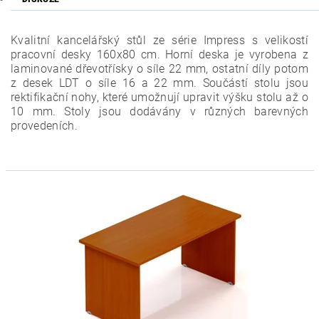
Kvalitní kancelářský stůl ze série Impress s velikostí
pracovní desky 160x80 cm. Horní deska je vyrobena z
laminované dřevotřísky o síle 22 mm, ostatní díly potom
z desek LDT o síle 16 a 22 mm. Součástí stolu jsou
rektifikační nohy, které umožnují upravit výšku stolu až o
10 mm. Stoly jsou dodávány v různých barevných
provedeních.