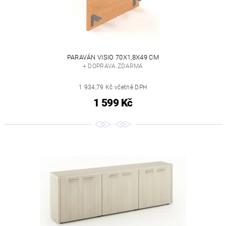
PARAVÁN VISIO 70X1,8X49 CM
+ DOPRAVA ZDARMA
1 934,79 Kč včetně DPH
1 599 Kč