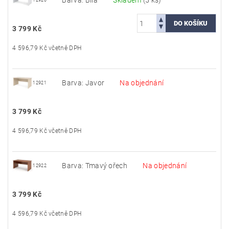
Barva: Bílá
Skladem
(5 ks)
12920
3 799 Kč
4 596,79 Kč včetně DPH
Barva: Javor
Na objednání
12921
3 799 Kč
4 596,79 Kč včetně DPH
Barva: Tmavý ořech
Na objednání
12922
3 799 Kč
4 596,79 Kč včetně DPH