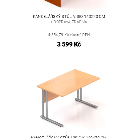
KANCELÁŘSKÝ STŮL VISIO 140X70 CM
+ DOPRAVA ZDARMA
4 354,79 Kč včetně DPH
3 599 Kč
KANCELÁŘSKÝ STŮL VISIO K 120X70 CM