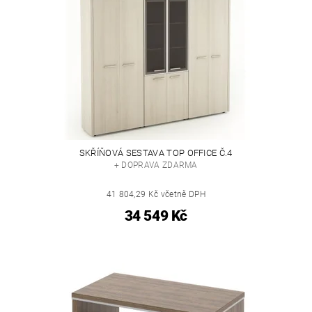
SKŘÍŇOVÁ SESTAVA TOP OFFICE Č.4
+ DOPRAVA ZDARMA
41 804,29 Kč včetně DPH
34 549 Kč