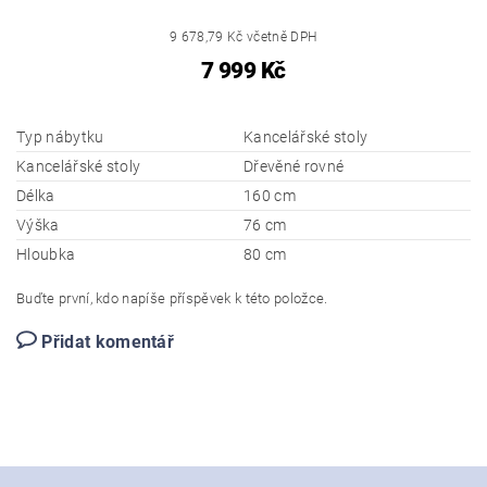
9 678,79 Kč včetně DPH
7 999 Kč
Typ nábytku
Kancelářské stoly
Kancelářské stoly
Dřevěné rovné
Délka
160 cm
Výška
76 cm
Hloubka
80 cm
Buďte první, kdo napíše příspěvek k této položce.
Přidat komentář