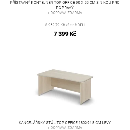
PŘÍSTAVNÝ KONTEJNER TOP OFFICE 90 X 55 CM S NIKOU PRO
PC PRAVÝ
+ DOPRAVA ZDARMA
8 952,79 Kč včetně DPH
7 399 Kč
KANCELÁŘSKÝ STŮL TOP OFFICE 180X94,8 CM LEVÝ
+ DOPRAVA ZDARMA