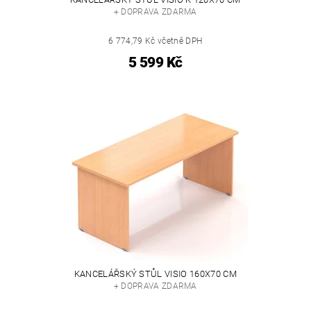
+ DOPRAVA ZDARMA
6 774,79 Kč včetně DPH
5 599 Kč
KANCELÁŘSKÝ STŮL VISIO 160X70 CM
+ DOPRAVA ZDARMA