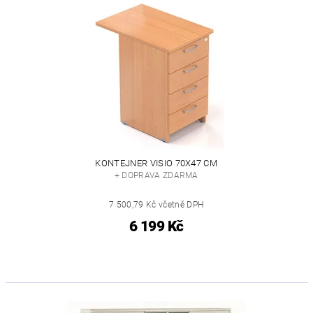
KONTEJNER VISIO 70X47 CM
+ DOPRAVA ZDARMA
7 500,79 Kč včetně DPH
6 199 Kč