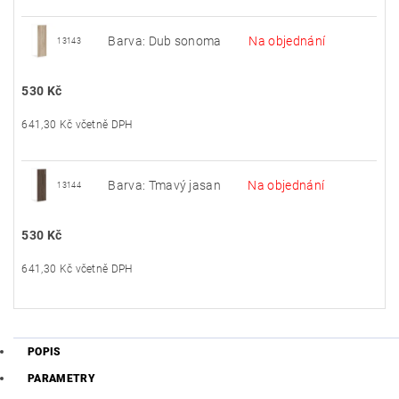
Barva: Dub sonoma
Na objednání
13143
530 Kč
641,30 Kč včetně DPH
Barva: Tmavý jasan
Na objednání
13144
530 Kč
641,30 Kč včetně DPH
POPIS
PARAMETRY