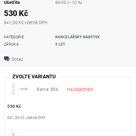
Ušetříte
59 Kč
(–10 %)
530 Kč
641,30 Kč včetně DPH
KATEGORIE
KANCELÁŘSKÝ NÁBYTEK
ZÁRUKA
5 LET
Dotaz
ZVOLTE VARIANTU
Barva: Bílá
Na objednání
13139
530 Kč
641,30 Kč včetně DPH