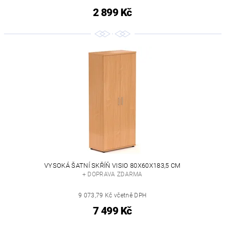
2 899 Kč
VYSOKÁ ŠATNÍ SKŘÍŇ VISIO 80X60X183,5 CM
+ DOPRAVA ZDARMA
9 073,79 Kč včetně DPH
7 499 Kč