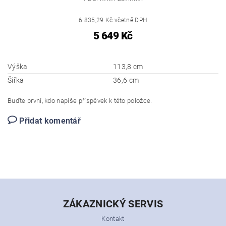
6 835,29 Kč včetně DPH
5 649 Kč
Výška
113,8 cm
Šířka
36,6 cm
Buďte první, kdo napíše příspěvek k této položce.
Přidat komentář
ZÁKAZNICKÝ SERVIS
Kontakt