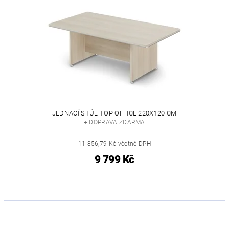
JEDNACÍ STŮL TOP OFFICE 220X120 CM
+ DOPRAVA ZDARMA
11 856,79 Kč včetně DPH
9 799 Kč