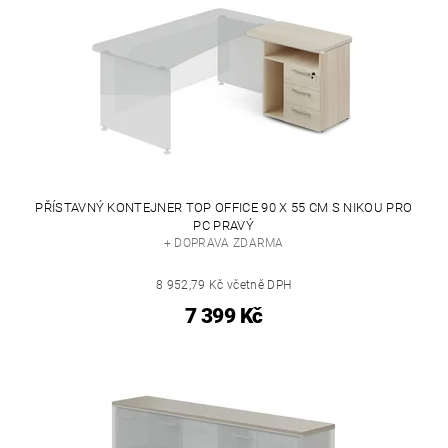
PŘÍSTAVNÝ KONTEJNER TOP OFFICE 90 X 55 CM S NIKOU PRO
PC PRAVÝ
+ DOPRAVA ZDARMA
8 952,79 Kč včetně DPH
7 399 Kč