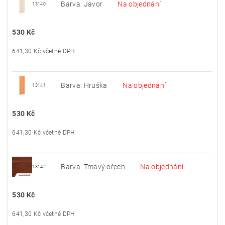
Barva: Javor
Na objednání
13140
530 Kč
641,30 Kč včetně DPH
Barva: Hruška
Na objednání
13141
530 Kč
641,30 Kč včetně DPH
Barva: Tmavý ořech
Na objednání
13142
530 Kč
641,30 Kč včetně DPH