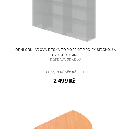
HORNÍ OBKLADOVÁ DESKA TOP OFFICE PRO 2X ŠIROKOU A
ÚZKOU SKŘÍŇ
+ DOPRAVA ZDARMA
3 023,79 Kč včetně DPH
2 499 Kč