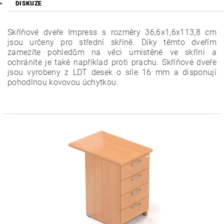
DISKUZE
Skříňové dveře Impress s rozměry 36,6x1,6x113,8 cm
jsou
určeny pro střední skříně.
Díky těmto dveřím
zamezíte pohledům na věci umístěné ve skříni a
ochráníte je také například proti prachu. Skříňové dveře
jsou vyrobeny z LDT desek o síle 16 mm a disponují
pohodlnou kovovou úchytkou.