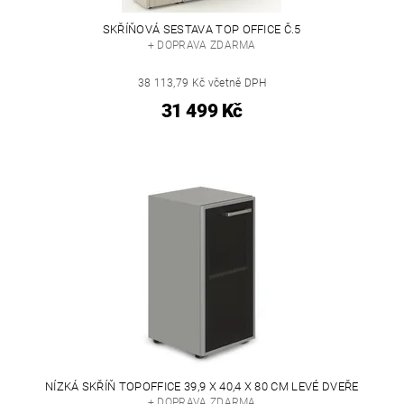
SKŘÍŇOVÁ SESTAVA TOP OFFICE Č.5
+ DOPRAVA ZDARMA
38 113,79 Kč včetně DPH
31 499 Kč
NÍZKÁ SKŘÍŇ TOPOFFICE 39,9 X 40,4 X 80 CM LEVÉ DVEŘE
+ DOPRAVA ZDARMA