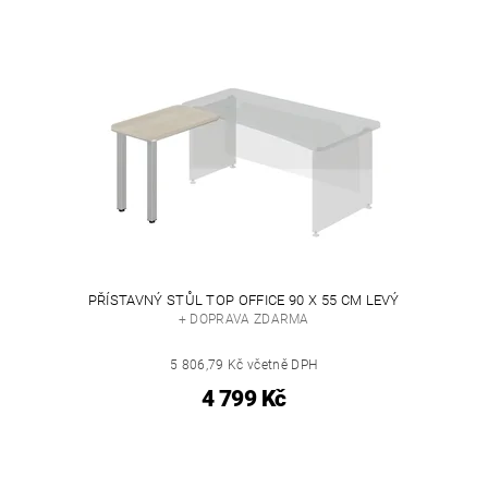
PŘÍSTAVNÝ STŮL TOP OFFICE 90 X 55 CM LEVÝ
+ DOPRAVA ZDARMA
5 806,79 Kč včetně DPH
4 799 Kč