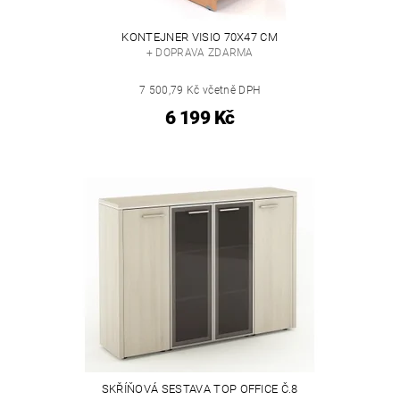
KONTEJNER VISIO 70X47 CM
+ DOPRAVA ZDARMA
7 500,79 Kč včetně DPH
6 199 Kč
SKŘÍŇOVÁ SESTAVA TOP OFFICE Č.8