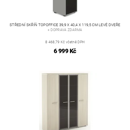
STŘEDNÍ SKŘÍŇ TOPOFFICE 39,9 X 40,4 X 119,5 CM LEVÉ DVEŘE
+ DOPRAVA ZDARMA
8 468,79 Kč včetně DPH
6 999 Kč