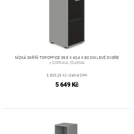
NÍZKÁ SKŘÍŇ TOPOFFICE 39,9 X 40,4 X 80 CM LEVÉ DVEŘE
+ DOPRAVA ZDARMA
6 835,29 Kč včetně DPH
5 649 Kč