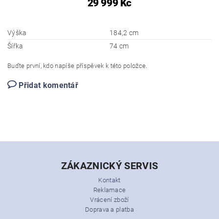
29 999 Kč
Výška
184,2 cm
Šířka
74 cm
Buďte první, kdo napíše příspěvek k této položce.
Přidat komentář
ZÁKAZNICKÝ SERVIS
Kontakt
Reklamace
Vrácení zboží
Doprava a platba