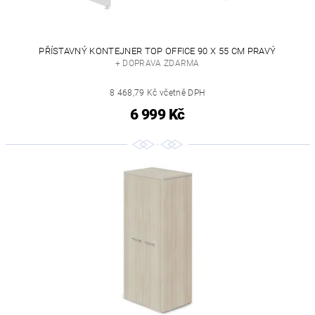
PŘÍSTAVNÝ KONTEJNER TOP OFFICE 90 X 55 CM PRAVÝ
+ DOPRAVA ZDARMA
8 468,79 Kč včetně DPH
6 999 Kč