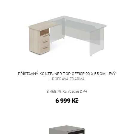
PŘÍSTAVNÝ KONTEJNER TOP OFFICE 90 X 55 CM LEVÝ
+ DOPRAVA ZDARMA
8 468,79 Kč včetně DPH
6 999 Kč