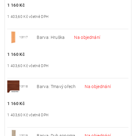
1 160 Kč
1 403,60 Kč včetně DPH
Barva: Hruška
Na objednání
13117
1 160 Kč
1 403,60 Kč včetně DPH
Barva: Tmavý ořech
Na objednání
13118
1 160 Kč
1 403,60 Kč včetně DPH
Barva: Dub sonoma
Na objednání
13119