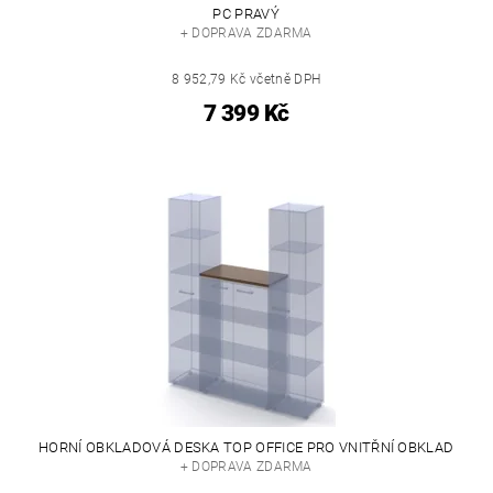
PC PRAVÝ
+ DOPRAVA ZDARMA
8 952,79 Kč včetně DPH
7 399 Kč
HORNÍ OBKLADOVÁ DESKA TOP OFFICE PRO VNITŘNÍ OBKLAD
+ DOPRAVA ZDARMA