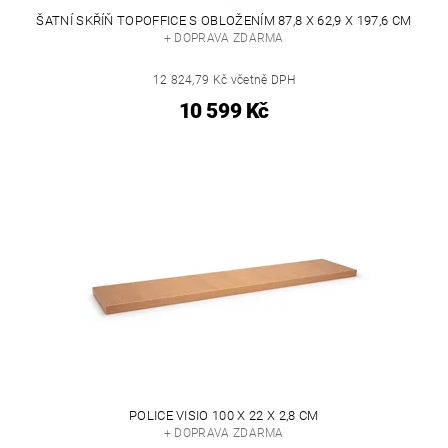
ŠATNÍ SKŘÍŇ TOPOFFICE S OBLOŽENÍM 87,8 X 62,9 X 197,6 CM
+ DOPRAVA ZDARMA
12 824,79 Kč včetně DPH
10 599 Kč
POLICE VISIO 100 X 22 X 2,8 CM
+ DOPRAVA ZDARMA