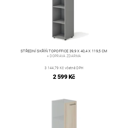
STŘEDNÍ SKŘÍŇ TOPOFFICE 39,9 X 40,4 X 119,5 CM
+ DOPRAVA ZDARMA
3 144,79 Kč včetně DPH
2 599 Kč