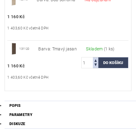
1 160 Kč
1 403,60 Kč včetně DPH
Barva: Tmavý jasan
Skladem
(1 ks)
131120
1 160 Kč
1 403,60 Kč včetně DPH
POPIS
PARAMETRY
DISKUZE