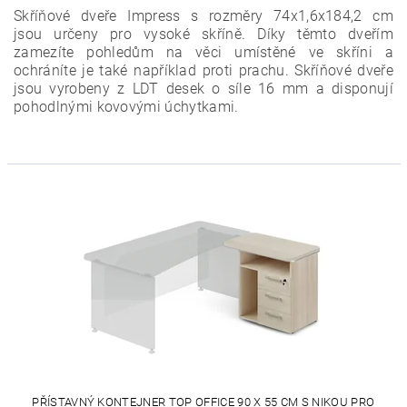
Skříňové dveře Impress s rozměry 74x1,6x184,2 cm
jsou
určeny pro vysoké skříně.
Díky těmto dveřím
zamezíte pohledům na věci umístěné ve skříni a
ochráníte je také například proti prachu. Skříňové dveře
jsou vyrobeny z LDT desek o síle 16 mm a disponují
pohodlnými kovovými úchytkami.
PŘÍSTAVNÝ KONTEJNER TOP OFFICE 90 X 55 CM S NIKOU PRO