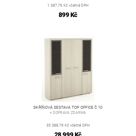
1 087,79 Kč včetně DPH
899 Kč
SKŘÍŇOVÁ SESTAVA TOP OFFICE Č.10
+ DOPRAVA ZDARMA
35 088,79 Kč včetně DPH
28 999 Kč