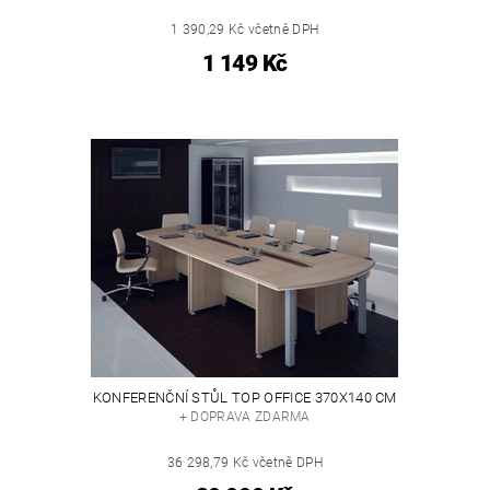
1 390,29 Kč včetně DPH
1 149 Kč
KONFERENČNÍ STŮL TOP OFFICE 370X140 CM
+ DOPRAVA ZDARMA
36 298,79 Kč včetně DPH