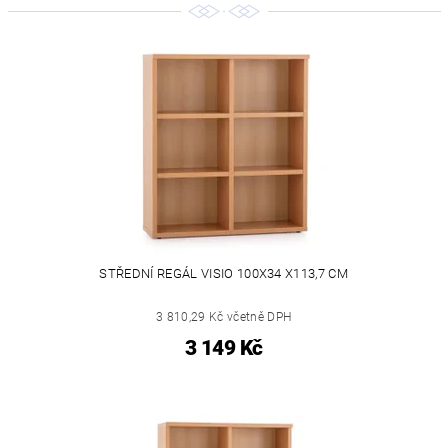
STŘEDNÍ REGÁL VISIO 100X34 X113,7 CM
3 810,29 Kč včetně DPH
3 149 Kč