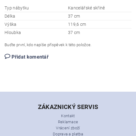
Typ nábytku
Kancelářské skříně
Délka
37 cm
Výška
119,6 cm
Hloubka
37 cm
Buďte první, kdo napíše příspěvek k této položce.
Přidat komentář
ZÁKAZNICKÝ SERVIS
Kontakt
Reklamace
Vrácení zboží
Doprava a platba