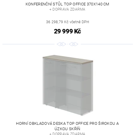
KONFERENČNÍ STŮL TOP OFFICE 370X140 CM
+ DOPRAVA ZDARMA
36 298,79 Kč včetně DPH
29 999 Kč
HORNÍ OBKLADOVÁ DESKA TOP OFFICE PRO ŠIROKOU A
ÚZKOU SKŘÍŇ
+ DOPRAVA ZDARMA