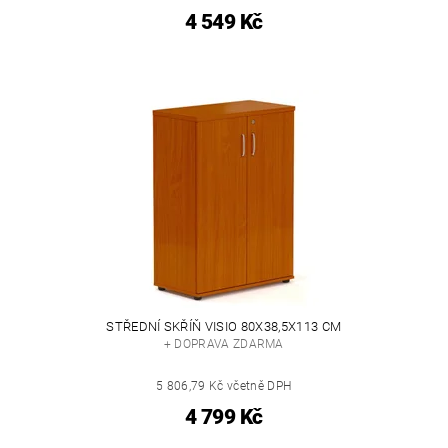
4 549 Kč
STŘEDNÍ SKŘÍŇ VISIO 80X38,5X113 CM
+ DOPRAVA ZDARMA
5 806,79 Kč včetně DPH
4 799 Kč