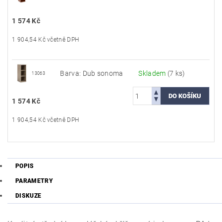
1 574 Kč
1 904,54 Kč včetně DPH
Barva: Dub sonoma
Skladem
(7 ks)
13063
1 574 Kč
1 904,54 Kč včetně DPH
POPIS
PARAMETRY
DISKUZE