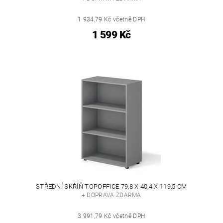
1 934,79 Kč včetně DPH
1 599 Kč
STŘEDNÍ SKŘÍŇ TOPOFFICE 79,8 X 40,4 X 119,5 CM
+ DOPRAVA ZDARMA
3 991,79 Kč včetně DPH