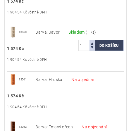
1 574 Kč
1 904,54 Kč včetně DPH
Barva: Javor
Skladem
(1 ks)
13060
1 574 Kč
1 904,54 Kč včetně DPH
Barva: Hruška
Na objednání
13061
1 574 Kč
1 904,54 Kč včetně DPH
Barva: Tmavý ořech
Na objednání
13062