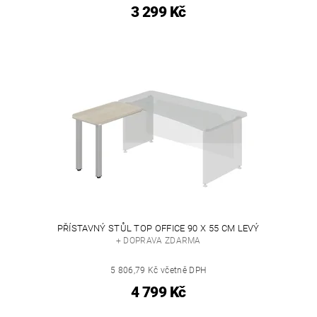
3 299 Kč
PŘÍSTAVNÝ STŮL TOP OFFICE 90 X 55 CM LEVÝ
+ DOPRAVA ZDARMA
5 806,79 Kč včetně DPH
4 799 Kč