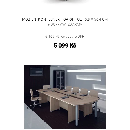
MOBILNÍ KONTEJNER TOP OFFICE 40,8 X 50,4 CM
+ DOPRAVA ZDARMA
6 169,79 Kč včetně DPH
5 099 Kč