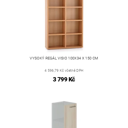
VYSOKÝ REGÁL VISIO 100X34 X 150 CM
4 596,79 Kč včetně DPH
3 799 Kč