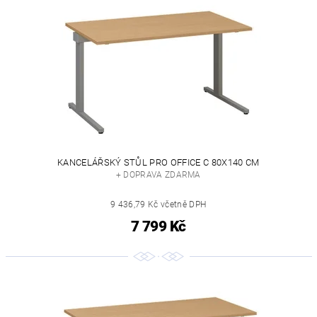
KANCELÁŘSKÝ STŮL PRO OFFICE C 80X140 CM
+ DOPRAVA ZDARMA
9 436,79 Kč včetně DPH
7 799 Kč