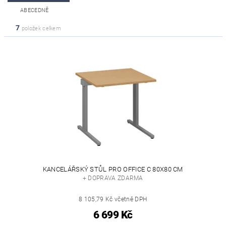
ABECEDNĚ
7
položek celkem
KANCELÁŘSKÝ STŮL PRO OFFICE C 80X80 CM
+ DOPRAVA ZDARMA
8 105,79 Kč včetně DPH
6 699 Kč