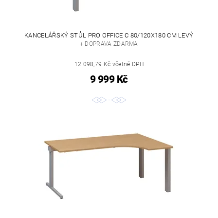
KANCELÁŘSKÝ STŮL PRO OFFICE C 80/120X180 CM LEVÝ
+ DOPRAVA ZDARMA
12 098,79 Kč včetně DPH
9 999 Kč