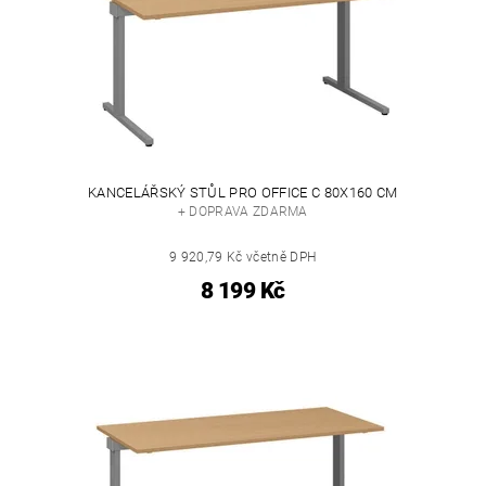
KANCELÁŘSKÝ STŮL PRO OFFICE C 80X160 CM
+ DOPRAVA ZDARMA
9 920,79 Kč včetně DPH
8 199 Kč