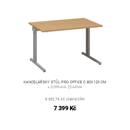
KANCELÁŘSKÝ STŮL PRO OFFICE C 80X120 CM
+ DOPRAVA ZDARMA
8 952,79 Kč včetně DPH
7 399 Kč