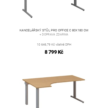
KANCELÁŘSKÝ STŮL PRO OFFICE C 80X180 CM
+ DOPRAVA ZDARMA
10 646,79 Kč včetně DPH
8 799 Kč