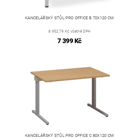
KANCELÁŘSKÝ STŮL PRO OFFICE B 70X120 CM
8 952,79 Kč včetně DPH
7 399 Kč
KANCELÁŘSKÝ STŮL PRO OFFICE C 80X120 CM