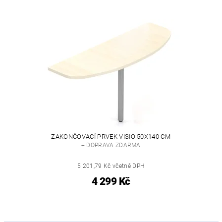
ZAKONČOVACÍ PRVEK VISIO 50X140 CM
+ DOPRAVA ZDARMA
5 201,79 Kč včetně DPH
4 299 Kč