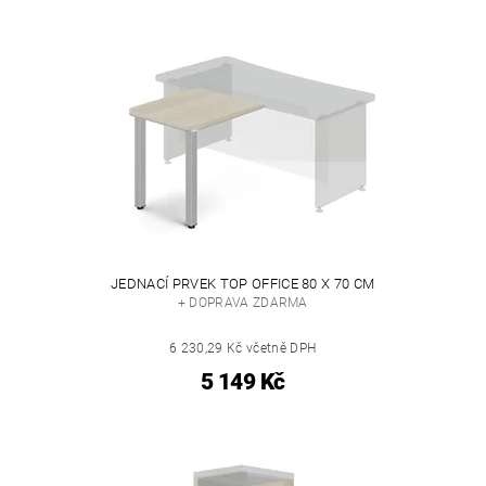
JEDNACÍ PRVEK TOP OFFICE 80 X 70 CM
+ DOPRAVA ZDARMA
6 230,29 Kč včetně DPH
5 149 Kč