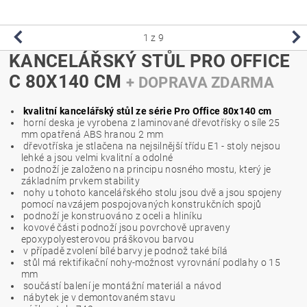
1
z 9
KANCELÁŘSKÝ STŮL PRO OFFICE
C 80X140 CM
+ DOPRAVA ZDARMA
kvalitní kancelářský stůl ze série Pro Office 80x140 cm
horní deska je vyrobena z laminované dřevotřísky o síle 25
mm opatřená ABS hranou 2 mm
dřevotříska je stlačena na nejsilnější třídu E1 - stoly nejsou
lehké a jsou velmi kvalitní a odolné
podnoží je založeno na principu nosného mostu, který je
základním prvkem stability
nohy u tohoto kancelářského stolu jsou dvě a jsou spojeny
pomocí navzájem pospojovaných konstrukčních spojů
podnoží je konstruováno z oceli a hliníku
kovové části podnoží jsou povrchově upraveny
epoxypolyesterovou práškovou barvou
v případě zvolení bílé barvy je podnož také bílá
stůl má rektifikační nohy-možnost vyrovnání podlahy o 15
mm
součástí balení je montážní materiál a návod
nábytek je v demontovaném stavu