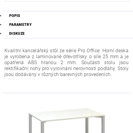
POPIS
PARAMETRY
DISKUZE
Kvalitní kancelářský stůl ze série Pro Office. Horní deska
je vyrobena z laminované dřevotřísky o síle 25 mm a je
opatřená ABS hranou 2 mm. Součástí stolu jsou
rektifikační nohy pro vyrovnání nerovností podlahy. Stoly
jsou dodávány v různých barevných provedeních.