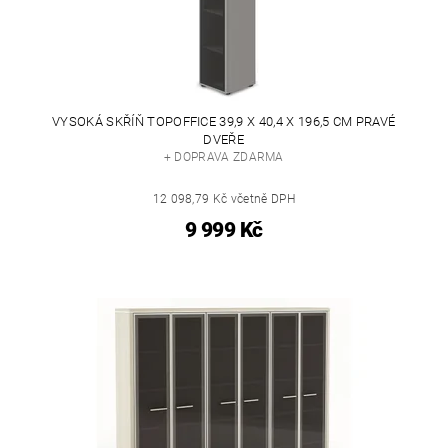
VYSOKÁ SKŘÍŇ TOPOFFICE 39,9 X 40,4 X 196,5 CM PRAVÉ
DVEŘE
+ DOPRAVA ZDARMA
12 098,79 Kč včetně DPH
9 999 Kč