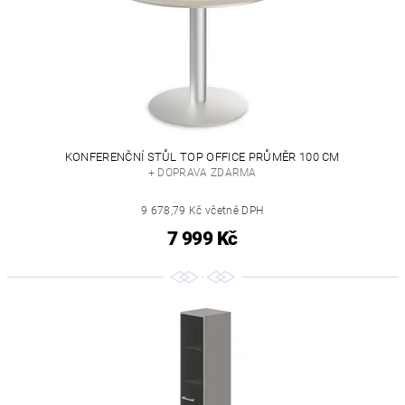
KONFERENČNÍ STŮL TOP OFFICE PRŮMĚR 100 CM
+ DOPRAVA ZDARMA
9 678,79 Kč včetně DPH
7 999 Kč