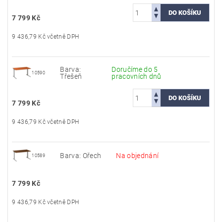
7 799 Kč
9 436,79 Kč včetně DPH
Barva:
Doručíme do 5
10590
Třešeň
pracovních dnů
7 799 Kč
9 436,79 Kč včetně DPH
Barva: Ořech
Na objednání
10589
7 799 Kč
9 436,79 Kč včetně DPH