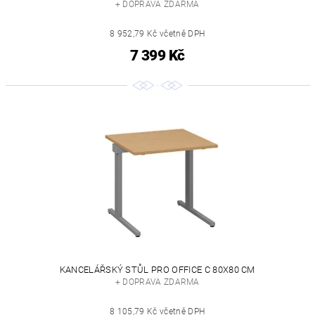
+ DOPRAVA ZDARMA
8 952,79 Kč včetně DPH
7 399 Kč
KANCELÁŘSKÝ STŮL PRO OFFICE C 80X80 CM
+ DOPRAVA ZDARMA
8 105,79 Kč včetně DPH