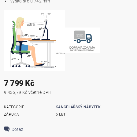
výška stolu 742 mm
7 799 Kč
9 436,79 Kč včetně DPH
KATEGORIE
KANCELÁŘSKÝ NÁBYTEK
ZÁRUKA
5 LET
Dotaz