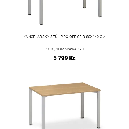
KANCELÁŘSKÝ STŮL PRO OFFICE B 80X140 CM
7 016,79 Kč včetně DPH
5 799 Kč