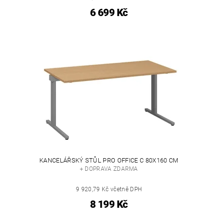
6 699 Kč
KANCELÁŘSKÝ STŮL PRO OFFICE C 80X160 CM
+ DOPRAVA ZDARMA
9 920,79 Kč včetně DPH
8 199 Kč