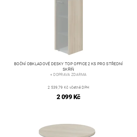
BOČNÍ OBKLADOVÉ DESKY TOP OFFICE 2 KS PRO STŘEDNÍ
SKŘÍŇ
+ DOPRAVA ZDARMA
2 539,79 Kč včetně DPH
2 099 Kč