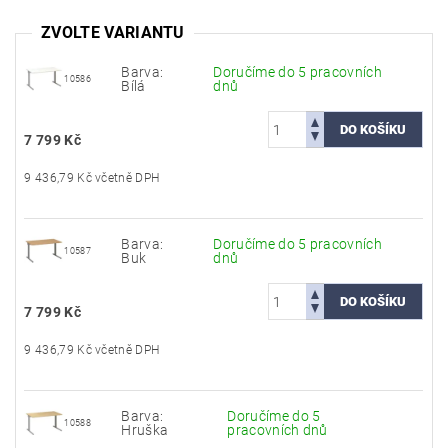
ZVOLTE VARIANTU
Barva:
Doručíme do 5 pracovních
10586
Bílá
dnů
7 799 Kč
9 436,79 Kč včetně DPH
Barva:
Doručíme do 5 pracovních
10587
Buk
dnů
7 799 Kč
9 436,79 Kč včetně DPH
Barva:
Doručíme do 5
10588
Hruška
pracovních dnů