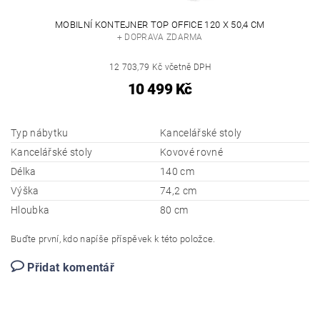
MOBILNÍ KONTEJNER TOP OFFICE 120 X 50,4 CM
+ DOPRAVA ZDARMA
12 703,79 Kč včetně DPH
10 499 Kč
Typ nábytku
Kancelářské stoly
Kancelářské stoly
Kovové rovné
Délka
140 cm
Výška
74,2 cm
Hloubka
80 cm
Buďte první, kdo napíše příspěvek k této položce.
Přidat komentář