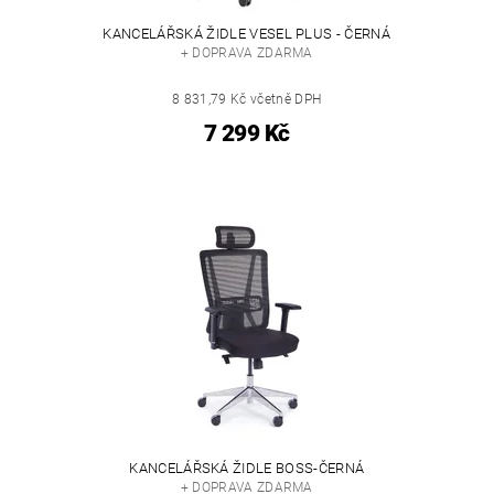
KANCELÁŘSKÁ ŽIDLE VESEL PLUS - ČERNÁ
+ DOPRAVA ZDARMA
8 831,79 Kč včetně DPH
7 299 Kč
KANCELÁŘSKÁ ŽIDLE BOSS-ČERNÁ
+ DOPRAVA ZDARMA