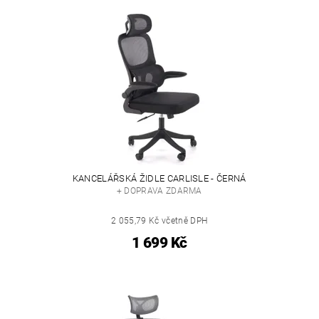
KANCELÁŘSKÁ ŽIDLE CARLISLE - ČERNÁ
+ DOPRAVA ZDARMA
2 055,79 Kč včetně DPH
1 699 Kč