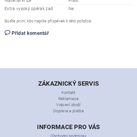
Materiál kříže
Plast
Extra vysoký opěrák zad
Ne
Buďte první, kdo napíše příspěvek k této položce.
Přidat komentář
ZÁKAZNICKÝ SERVIS
Kontakt
Reklamace
Vrácení zboží
Doprava a platba
INFORMACE PRO VÁS
Obchodní podmínky