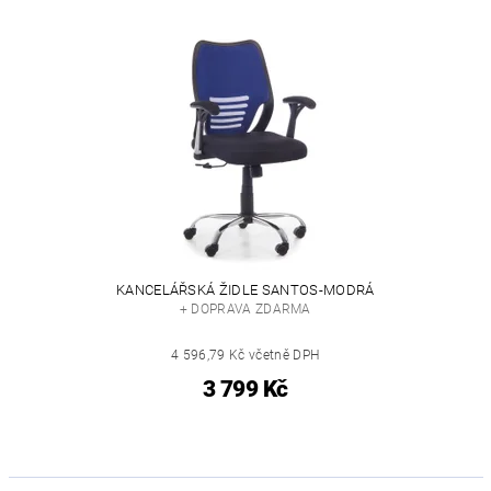
KANCELÁŘSKÁ ŽIDLE SANTOS-MODRÁ
+ DOPRAVA ZDARMA
4 596,79 Kč včetně DPH
3 799 Kč