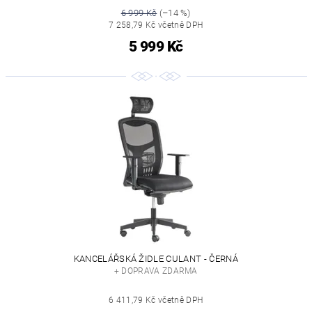
6 999 Kč
(–14 %)
7 258,79 Kč včetně DPH
5 999 Kč
KANCELÁŘSKÁ ŽIDLE CULANT - ČERNÁ
+ DOPRAVA ZDARMA
6 411,79 Kč včetně DPH