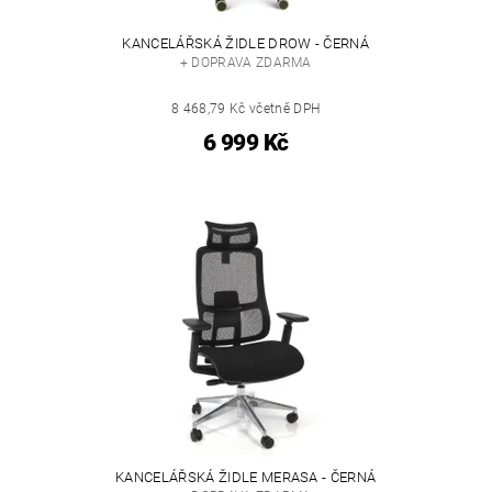
KANCELÁŘSKÁ ŽIDLE DROW - ČERNÁ
+ DOPRAVA ZDARMA
8 468,79 Kč včetně DPH
6 999 Kč
KANCELÁŘSKÁ ŽIDLE MERASA - ČERNÁ