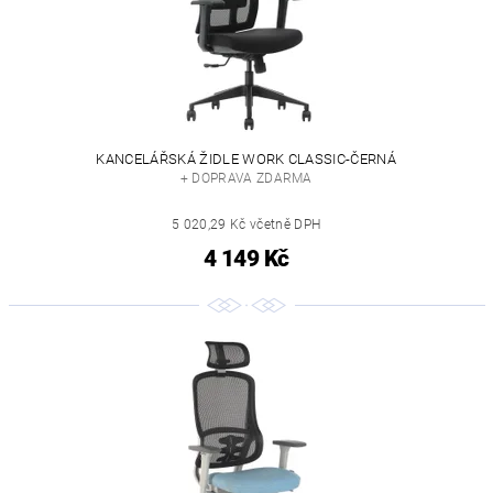
KANCELÁŘSKÁ ŽIDLE WORK CLASSIC-ČERNÁ
+ DOPRAVA ZDARMA
5 020,29 Kč včetně DPH
4 149 Kč