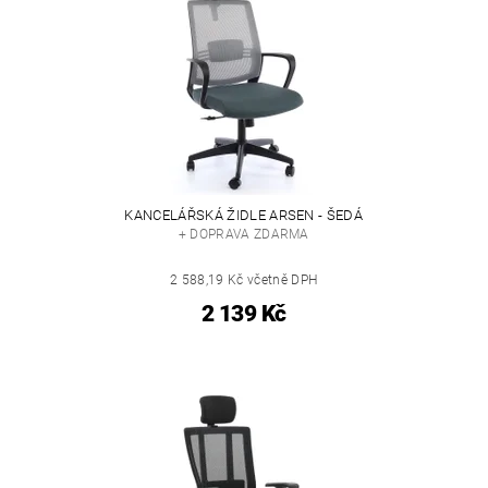
KANCELÁŘSKÁ ŽIDLE ARSEN - ŠEDÁ
+ DOPRAVA ZDARMA
2 588,19 Kč včetně DPH
2 139 Kč