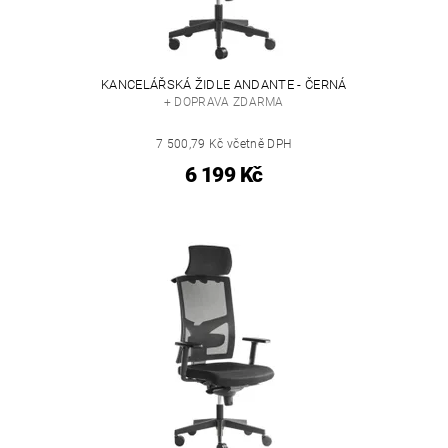
KANCELÁŘSKÁ ŽIDLE ANDANTE - ČERNÁ
+ DOPRAVA ZDARMA
7 500,79 Kč včetně DPH
6 199 Kč