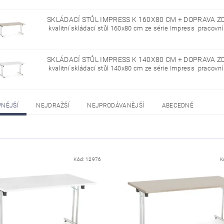
SKLÁDACÍ STŮL IMPRESS K 160X80 CM + DOPRAVA 
kvalitní skládací stůl 160x80 cm ze série Impress pracovní 
SKLÁDACÍ STŮL IMPRESS K 140X80 CM + DOPRAVA 
kvalitní skládací stůl 140x80 cm ze série Impress pracovní 
VNĚJŠÍ
NEJDRAŽŠÍ
NEJPRODÁVANĚJŠÍ
ABECEDNĚ
Kód:
12976
K