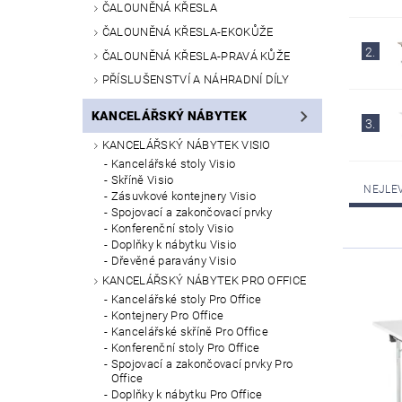
ČALOUNĚNÁ KŘESLA
ČALOUNĚNÁ KŘESLA-EKOKŮŽE
2.
ČALOUNĚNÁ KŘESLA-PRAVÁ KŮŽE
PŘÍSLUŠENSTVÍ A NÁHRADNÍ DÍLY
KANCELÁŘSKÝ NÁBYTEK
3.
KANCELÁŘSKÝ NÁBYTEK VISIO
Kancelářské stoly Visio
Skříně Visio
NEJLE
Zásuvkové kontejnery Visio
Spojovací a zakončovací prvky
Konferenční stoly Visio
Doplňky k nábytku Visio
Dřevěné paravány Visio
KANCELÁŘSKÝ NÁBYTEK PRO OFFICE
Kancelářské stoly Pro Office
Kontejnery Pro Office
Kancelářské skříně Pro Office
Konferenční stoly Pro Office
Spojovací a zakončovací prvky Pro
Office
Doplňky k nábytku Pro Office