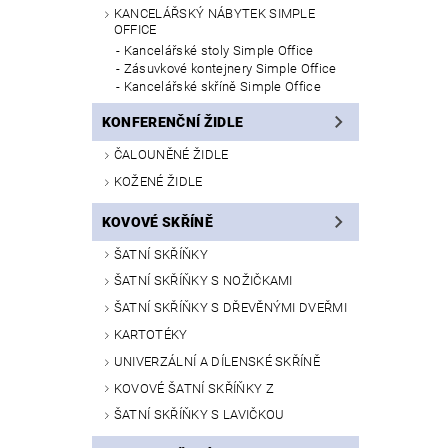
KANCELÁŘSKÝ NÁBYTEK SIMPLE
OFFICE
Kancelářské stoly Simple Office
Zásuvkové kontejnery Simple Office
Kancelářské skříně Simple Office
KONFERENČNÍ ŽIDLE
ČALOUNĚNÉ ŽIDLE
KOŽENÉ ŽIDLE
KOVOVÉ SKŘÍNĚ
ŠATNÍ SKŘÍŇKY
ŠATNÍ SKŘÍŇKY S NOŽIČKAMI
ŠATNÍ SKŘÍŇKY S DŘEVĚNÝMI DVEŘMI
KARTOTÉKY
UNIVERZÁLNÍ A DÍLENSKÉ SKŘÍNĚ
KOVOVÉ ŠATNÍ SKŘÍŇKY Z
ŠATNÍ SKŘÍŇKY S LAVIČKOU