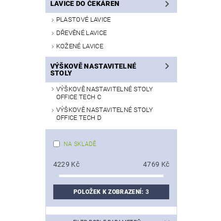
LAVICE DO ČEKÁREN
PLASTOVÉ LAVICE
DŘEVĚNÉ LAVICE
KOŽENÉ LAVICE
VÝŠKOVĚ NASTAVITELNÉ
STOLY
VÝŠKOVĚ NASTAVITELNÉ STOLY
OFFICE TECH C
VÝŠKOVĚ NASTAVITELNÉ STOLY
OFFICE TECH D
NA SKLADĚ
4229
Kč
4769
Kč
POLOŽEK K ZOBRAZENÍ:
3