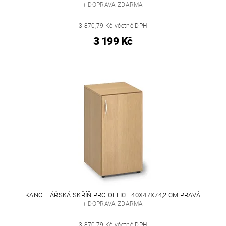
+ DOPRAVA ZDARMA
3 870,79 Kč včetně DPH
3 199 Kč
KANCELÁŘSKÁ SKŘÍŇ PRO OFFICE 40X47X74,2 CM PRAVÁ
+ DOPRAVA ZDARMA
3 870,79 Kč včetně DPH