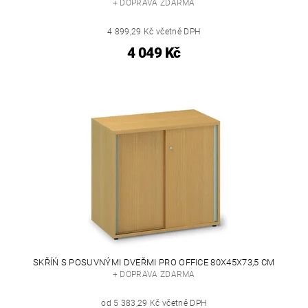
+ DOPRAVA ZDARMA
4 899,29 Kč včetně DPH
4 049 Kč
SKŘÍŃ S POSUVNÝMI DVEŘMI PRO OFFICE 80X45X73,5 CM
+ DOPRAVA ZDARMA
od 5 383,29 Kč včetně DPH