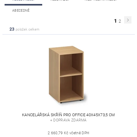
ABECEDNĚ
1
2
23
položek celkem
KANCELÁŘSKÁ SKŘÍŇ PRO OFFICE 40X45X73,5 CM
+ DOPRAVA ZDARMA
2 660,79 Kč včetně DPH