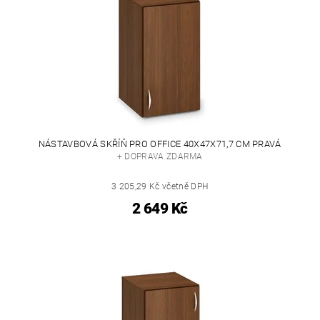
NÁSTAVBOVÁ SKŘÍŇ PRO OFFICE 40X47X71,7 CM PRAVÁ
+ DOPRAVA ZDARMA
3 205,29 Kč včetně DPH
2 649 Kč