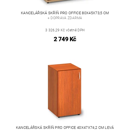
KANCELÁŘSKÁ SKŘÍŇ PRO OFFICE 80X45X73,5 CM
+ DOPRAVA ZDARMA
3 326,29 Kč včetně DPH
2 749 Kč
KANCELÁŘSKÁ SKŘÍŇ PRO OFFICE 40X47X74,2 CM LEVÁ