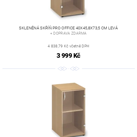
SKLENĚNÁ SKŘÍŇ PRO OFFICE 40X45,8X73,5 CM LEVÁ
+ DOPRAVA ZDARMA
4 838,79 Kč včetně DPH
3 999 Kč