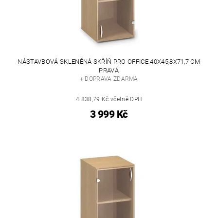
NÁSTAVBOVÁ SKLENĚNÁ SKŘÍŇ PRO OFFICE 40X45,8X71,7 CM
PRAVÁ
+ DOPRAVA ZDARMA
4 838,79 Kč včetně DPH
3 999 Kč