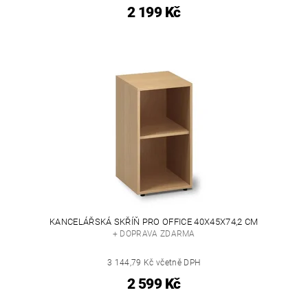
2 199 Kč
KANCELÁŘSKÁ SKŘÍŇ PRO OFFICE 40X45X74,2 CM
+ DOPRAVA ZDARMA
3 144,79 Kč včetně DPH
2 599 Kč