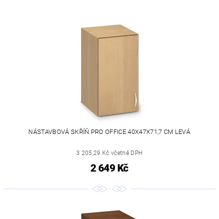
NÁSTAVBOVÁ SKŘÍŇ PRO OFFICE 40X47X71,7 CM LEVÁ
3 205,29 Kč včetně DPH
2 649 Kč