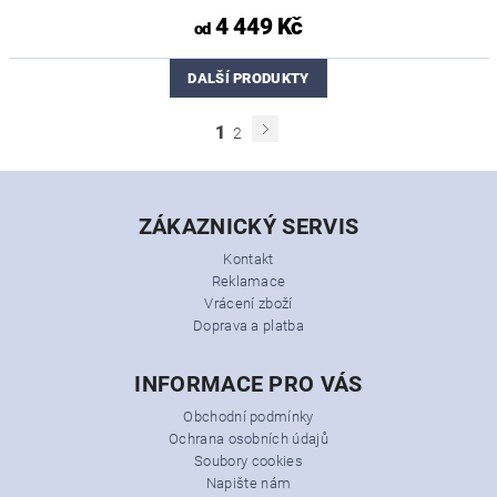
4 449 Kč
od
DALŠÍ PRODUKTY
1
2
ZÁKAZNICKÝ SERVIS
Kontakt
Reklamace
Vrácení zboží
Doprava a platba
INFORMACE PRO VÁS
Obchodní podmínky
Ochrana osobních údajů
Soubory cookies
Napište nám