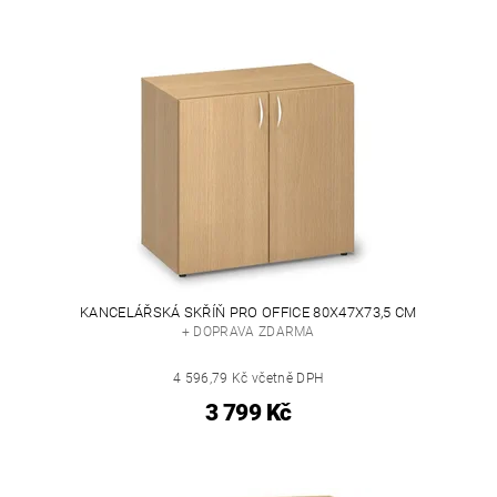
KANCELÁŘSKÁ SKŘÍŇ PRO OFFICE 80X47X73,5 CM
+ DOPRAVA ZDARMA
4 596,79 Kč včetně DPH
3 799 Kč