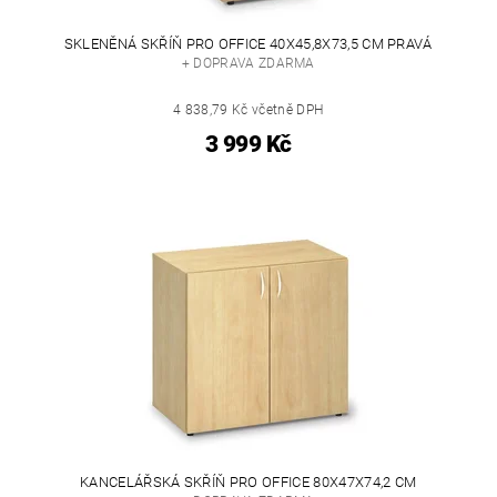
SKLENĚNÁ SKŘÍŇ PRO OFFICE 40X45,8X73,5 CM PRAVÁ
+ DOPRAVA ZDARMA
4 838,79 Kč včetně DPH
3 999 Kč
KANCELÁŘSKÁ SKŘÍŇ PRO OFFICE 80X47X74,2 CM