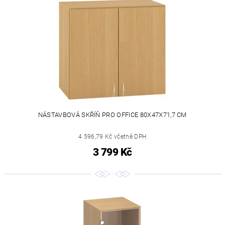
NÁSTAVBOVÁ SKŘÍŇ PRO OFFICE 80X47X71,7 CM
4 596,79 Kč včetně DPH
3 799 Kč