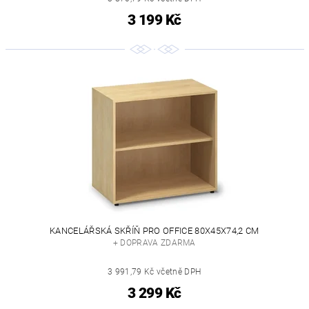
3 199 Kč
KANCELÁŘSKÁ SKŘÍŇ PRO OFFICE 80X45X74,2 CM
+ DOPRAVA ZDARMA
3 991,79 Kč včetně DPH
3 299 Kč