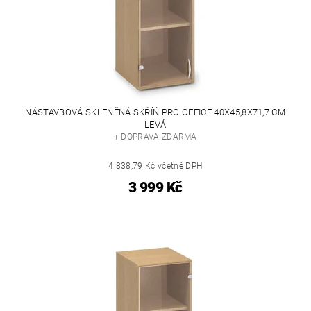
NÁSTAVBOVÁ SKLENĚNÁ SKŘÍŇ PRO OFFICE 40X45,8X71,7 CM
LEVÁ
+ DOPRAVA ZDARMA
4 838,79 Kč včetně DPH
3 999 Kč