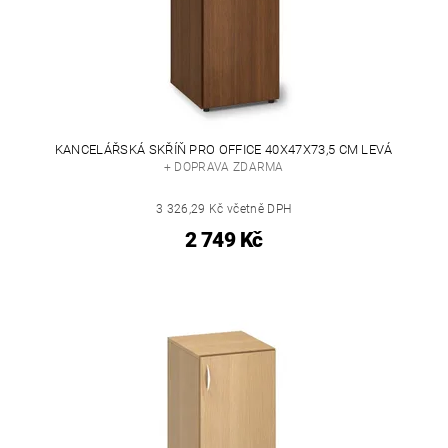
KANCELÁŘSKÁ SKŘÍŇ PRO OFFICE 40X47X73,5 CM LEVÁ
+ DOPRAVA ZDARMA
3 326,29 Kč včetně DPH
2 749 Kč