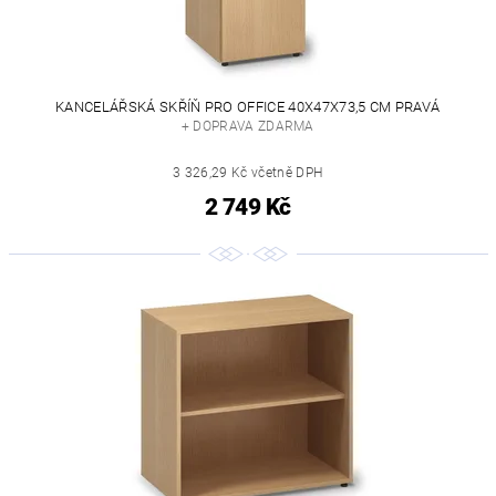
KANCELÁŘSKÁ SKŘÍŇ PRO OFFICE 40X47X73,5 CM PRAVÁ
+ DOPRAVA ZDARMA
3 326,29 Kč včetně DPH
2 749 Kč