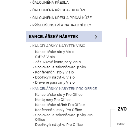
ČALOUNĚNÁ KŘESLA
ČALOUNĚNÁ KŘESLA-EKOKŮŽE
ČALOUNĚNÁ KŘESLA-PRAVÁ KŮŽE
PŘÍSLUŠENSTVÍ A NÁHRADNÍ DÍLY
KANCELÁŘSKÝ NÁBYTEK
KANCELÁŘSKÝ NÁBYTEK VISIO
Kancelářské stoly Visio
Skříně Visio
Zásuvkové kontejnery Visio
Spojovací a zakončovací prvky
Konferenční stoly Visio
Doplňky k nábytku Visio
Dřevěné paravány Visio
KANCELÁŘSKÝ NÁBYTEK PRO OFFICE
Kancelářské stoly Pro Office
Kontejnery Pro Office
Kancelářské skříně Pro Office
ZVO
Konferenční stoly Pro Office
Spojovací a zakončovací prvky Pro
Office
Doplňky k nábytku Pro Office
10689