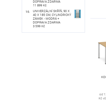
DOPRAVA ZDARMA
11 899 Kč
UNIVERZÁLNÍ SKŘÍŇ, 90 X
40 X 185 CM, CYLINDRICKÝ
ZÁMEK - MODRÁ +
DOPRAVA ZDARMA
3 599 Kč
KO
od 1
Kč v