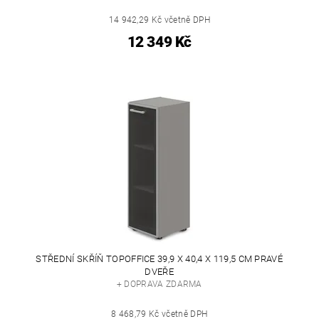
14 942,29 Kč včetně DPH
12 349 Kč
STŘEDNÍ SKŘÍŇ TOPOFFICE 39,9 X 40,4 X 119,5 CM PRAVÉ
DVEŘE
+ DOPRAVA ZDARMA
8 468,79 Kč včetně DPH