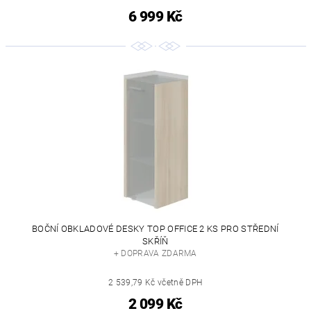
6 999 Kč
BOČNÍ OBKLADOVÉ DESKY TOP OFFICE 2 KS PRO STŘEDNÍ
SKŘÍŇ
+ DOPRAVA ZDARMA
2 539,79 Kč včetně DPH
2 099 Kč