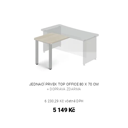
JEDNACÍ PRVEK TOP OFFICE 80 X 70 CM
+ DOPRAVA ZDARMA
6 230,29 Kč včetně DPH
5 149 Kč