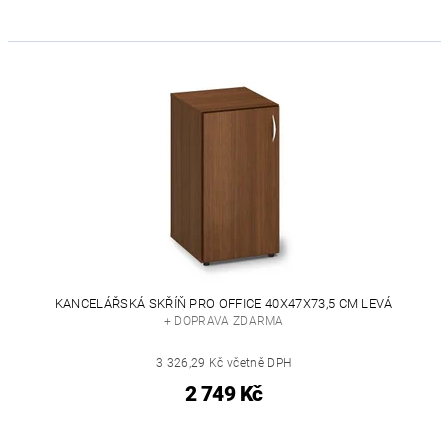
KANCELÁŘSKÁ SKŘÍŇ PRO OFFICE 40X47X73,5 CM LEVÁ
+ DOPRAVA ZDARMA
3 326,29 Kč včetně DPH
2 749 Kč