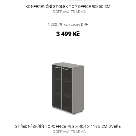
KONFERENČNÍ STOLEK TOP OFFICE 90X50 CM
+ DOPRAVA ZDARMA
4 233,79 Kč včetně DPH
3 499 Kč
STŘEDNÍ SKŘÍŇ TOPOFFICE 79,8 X 40,4 X 119,5 CM DVEŘE
+ DOPRAVA ZDARMA