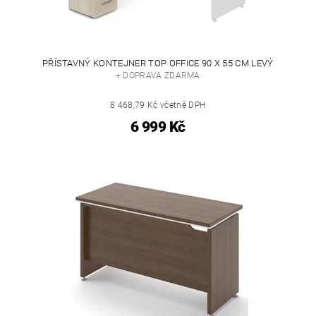
PŘÍSTAVNÝ KONTEJNER TOP OFFICE 90 X 55 CM LEVÝ
+ DOPRAVA ZDARMA
8 468,79 Kč včetně DPH
6 999 Kč