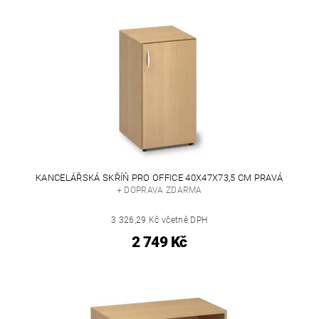
KANCELÁŘSKÁ SKŘÍŇ PRO OFFICE 40X47X73,5 CM PRAVÁ
+ DOPRAVA ZDARMA
3 326,29 Kč včetně DPH
2 749 Kč