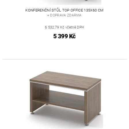
KONFERENČNÍ STŮL TOP OFFICE 135X60 CM
+ DOPRAVA ZDARMA
6 532,79 Kč včetně DPH
5 399 Kč