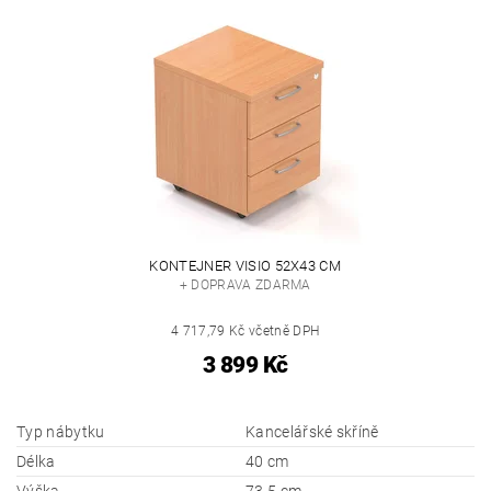
KONTEJNER VISIO 52X43 CM
+ DOPRAVA ZDARMA
4 717,79 Kč včetně DPH
3 899 Kč
Typ nábytku
Kancelářské skříně
Délka
40 cm
Výška
73,5 cm