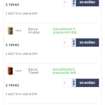
2 199 Kč
2 660,79 Kč včetně DPH
Barva:
Doručíme do 5
10616
Hruška
pracovních dnů
2 199 Kč
2 660,79 Kč včetně DPH
Barva:
Doručíme do 5
10618
Třešeň
pracovních dnů
2 199 Kč
2 660,79 Kč včetně DPH