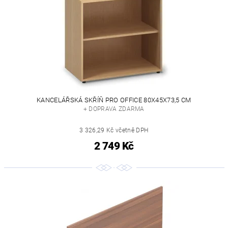
KANCELÁŘSKÁ SKŘÍŇ PRO OFFICE 80X45X73,5 CM
+ DOPRAVA ZDARMA
3 326,29 Kč včetně DPH
2 749 Kč