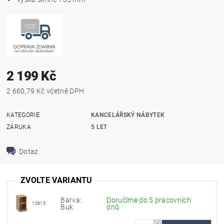
2 199 Kč
2 660,79 Kč včetně DPH
KATEGORIE
KANCELÁŘSKÝ NÁBYTEK
ZÁRUKA
5 LET
Dotaz
ZVOLTE VARIANTU
Barva:
Doručíme do 5 pracovních
10615
Buk
dnů