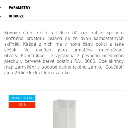
PARAMETRY
DISKUZE
Kovová šatní skříň s šířkou 60 cm nabízí spoustu
úložného prostoru. Skládá se ze dvou samostatných
skříněk. Každá z nich má v horní části polici a také
věšák. Ve dveřích jsou umístěny odvětrávací
otvory.
Konstrukce je vyrobena z pevného ocelového
plechu v červené barvě odstínu RAL 3000. Obě skříňky
mají zamykání v podobě cylindrického zámku. Součástí
jsou 2 klíče ke každému zámku.
SMONTOVÁNO
-30 %