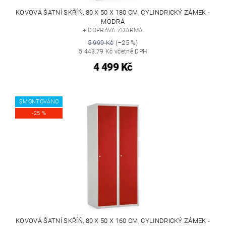
KOVOVÁ ŠATNÍ SKŘÍŇ, 80 X 50 X 180 CM, CYLINDRICKÝ ZÁMEK -
MODRÁ
+ DOPRAVA ZDARMA
5 999 Kč
(–25 %)
5 443,79 Kč včetně DPH
4 499 Kč
SMONTOVÁNO
-25 %
KOVOVÁ ŠATNÍ SKŘÍŇ, 80 X 50 X 160 CM, CYLINDRICKÝ ZÁMEK -