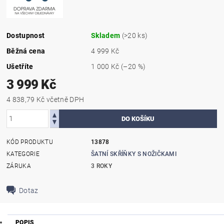
Dostupnost
Skladem
(>20 ks)
Běžná cena
4 999 Kč
Ušetříte
1 000 Kč
(–20 %)
3 999 Kč
4 838,79 Kč včetně DPH
KÓD PRODUKTU
13878
KATEGORIE
ŠATNÍ SKŘÍŇKY S NOŽIČKAMI
ZÁRUKA
3 ROKY
Dotaz
POPIS