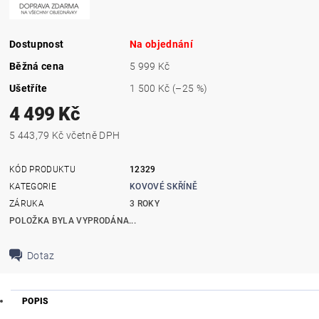
Dostupnost
Na objednání
Běžná cena
5 999 Kč
Ušetříte
1 500 Kč
(–25 %)
4 499 Kč
5 443,79 Kč včetně DPH
KÓD PRODUKTU
12329
KATEGORIE
KOVOVÉ SKŘÍNĚ
ZÁRUKA
3 ROKY
POLOŽKA BYLA VYPRODÁNA...
Dotaz
POPIS