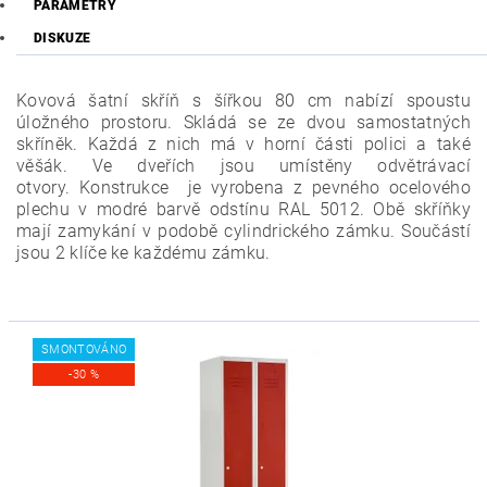
PARAMETRY
DISKUZE
Kovová šatní skříň s šířkou 80 cm nabízí spoustu
úložného prostoru. Skládá se ze dvou samostatných
skříněk. Každá z nich má v horní části polici a také
věšák. Ve dveřích jsou umístěny odvětrávací
otvory.
Konstrukce je vyrobena z pevného ocelového
plechu v modré barvě odstínu RAL 5012. Obě skříňky
mají zamykání v podobě cylindrického zámku. Součástí
jsou 2 klíče ke každému zámku.
SMONTOVÁNO
-30 %