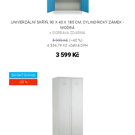
UNIVERZÁLNÍ SKŘÍŇ, 90 X 40 X 185 CM, CYLINDRICKÝ ZÁMEK -
MODRÁ
+ DOPRAVA ZDARMA
5 999 Kč
(–40 %)
4 354,79 Kč včetně DPH
3 599 Kč
SMONTOVÁNO
-25 %