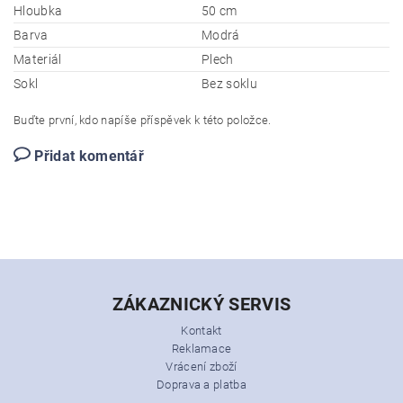
Hloubka
50 cm
Barva
Modrá
Materiál
Plech
Sokl
Bez soklu
Buďte první, kdo napíše příspěvek k této položce.
Přidat komentář
ZÁKAZNICKÝ SERVIS
Kontakt
Reklamace
Vrácení zboží
Doprava a platba