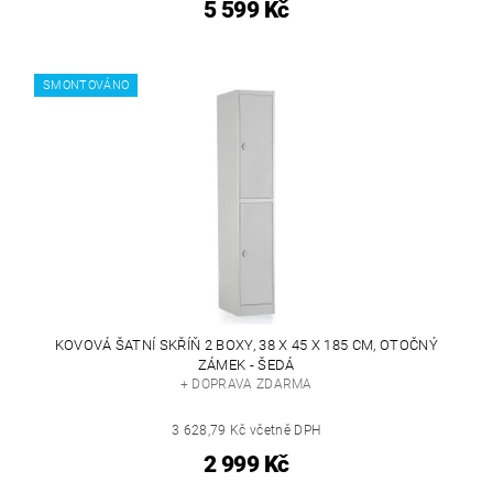
5 599 Kč
SMONTOVÁNO
KOVOVÁ ŠATNÍ SKŘÍŇ 2 BOXY, 38 X 45 X 185 CM, OTOČNÝ
ZÁMEK - ŠEDÁ
+ DOPRAVA ZDARMA
3 628,79 Kč včetně DPH
2 999 Kč