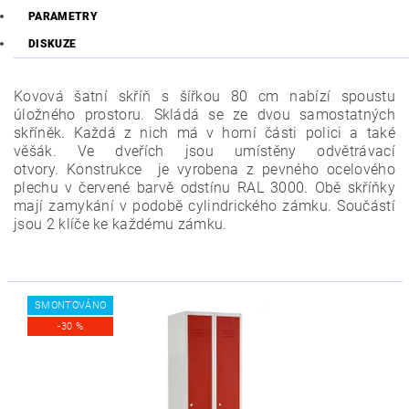
PARAMETRY
DISKUZE
Kovová šatní skříň s šířkou 80 cm nabízí spoustu
úložného prostoru. Skládá se ze dvou samostatných
skříněk. Každá z nich má v horní části polici a také
věšák. Ve dveřích jsou umístěny odvětrávací
otvory.
Konstrukce je vyrobena z pevného ocelového
plechu v červené barvě odstínu RAL 3000. Obě skříňky
mají zamykání v podobě cylindrického zámku. Součástí
jsou 2 klíče ke každému zámku.
SMONTOVÁNO
-30 %