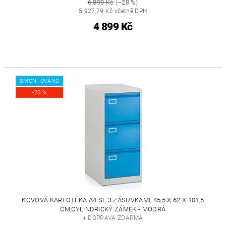
6 899 Kč
(–28 %)
5 927,79 Kč včetně DPH
4 899 Kč
SMONTOVÁNO
-20 %
KOVOVÁ KARTOTÉKA A4 SE 3 ZÁSUVKAMI, 45,5 X 62 X 101,5
CM,CYLINDRICKÝ ZÁMEK - MODRÁ
+ DOPRAVA ZDARMA