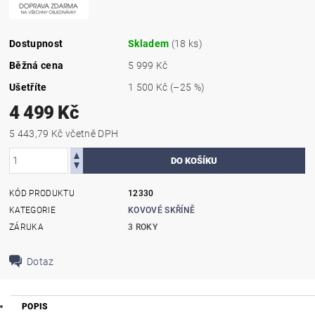
Dostupnost
Skladem
(18 ks)
Běžná cena
5 999 Kč
Ušetříte
1 500 Kč
(–25 %)
4 499 Kč
5 443,79 Kč včetně DPH
KÓD PRODUKTU
12330
KATEGORIE
KOVOVÉ SKŘÍNĚ
ZÁRUKA
3 ROKY
Dotaz
POPIS