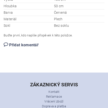
Hloubka
50 cm
Barva
Červená
Materiál
Plech
Sokl
Bez soklu
Buďte první, kdo napíše příspěvek k této položce.
Přidat komentář
ZÁKAZNICKÝ SERVIS
Kontakt
Reklamace
Vrácení zboží
Doprava a platba