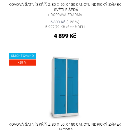
KOVOVÁ ŠATNÍ SKŘÍŇ Z 80 X 50 X 180 CM, CYLINDRICKÝ ZÁMEK
- SVĚTLE ŠEDÁ
+ DOPRAVA ZDARMA
6 899 Kč
(–28 %)
5 927,79 Kč včetně DPH
4 899 Kč
SMONTOVÁNO
-28 %
KOVOVÁ ŠATNÍ SKŘÍŇ Z 80 X 50 X 180 CM, CYLINDRICKÝ ZÁMEK
- MODRÁ