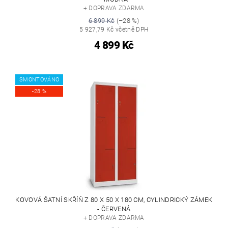
+ DOPRAVA ZDARMA
6 899 Kč
(–28 %)
5 927,79 Kč včetně DPH
4 899 Kč
SMONTOVÁNO
-28 %
KOVOVÁ ŠATNÍ SKŘÍŇ Z 80 X 50 X 180 CM, CYLINDRICKÝ ZÁMEK
- ČERVENÁ
+ DOPRAVA ZDARMA