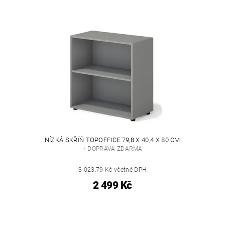
NÍZKÁ SKŘÍŇ TOPOFFICE 79,8 X 40,4 X 80 CM
+ DOPRAVA ZDARMA
3 023,79 Kč včetně DPH
2 499 Kč