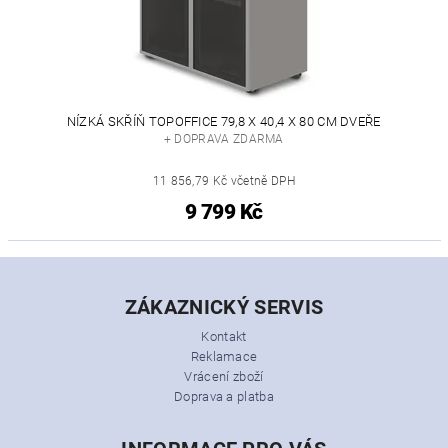
NÍZKÁ SKŘÍŇ TOPOFFICE 79,8 X 40,4 X 80 CM DVEŘE
+ DOPRAVA ZDARMA
11 856,79 Kč včetně DPH
9 799 Kč
ZÁKAZNICKÝ SERVIS
Kontakt
Reklamace
Vrácení zboží
Doprava a platba