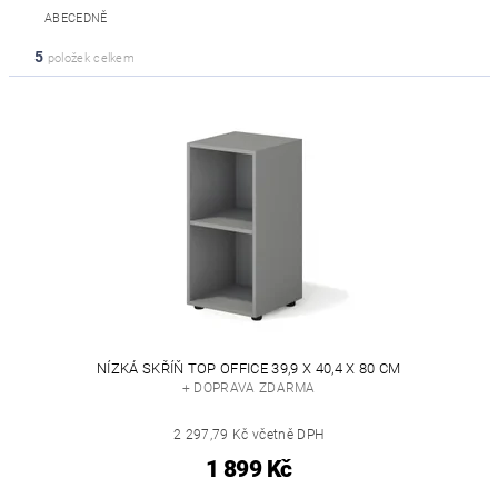
ABECEDNĚ
5
položek celkem
NÍZKÁ SKŘÍŇ TOP OFFICE 39,9 X 40,4 X 80 CM
+ DOPRAVA ZDARMA
2 297,79 Kč včetně DPH
1 899 Kč