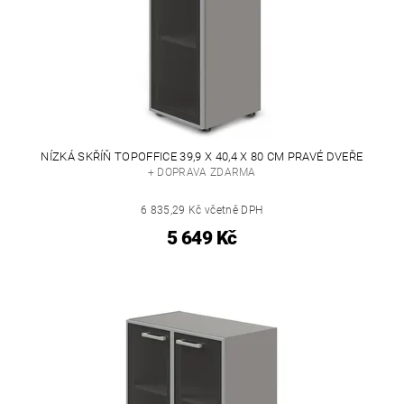
NÍZKÁ SKŘÍŇ TOPOFFICE 39,9 X 40,4 X 80 CM PRAVÉ DVEŘE
+ DOPRAVA ZDARMA
6 835,29 Kč včetně DPH
5 649 Kč