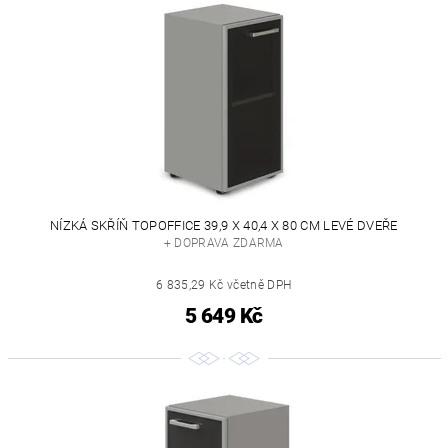
NÍZKÁ SKŘÍŇ TOPOFFICE 39,9 X 40,4 X 80 CM LEVÉ DVEŘE
+ DOPRAVA ZDARMA
6 835,29 Kč včetně DPH
5 649 Kč