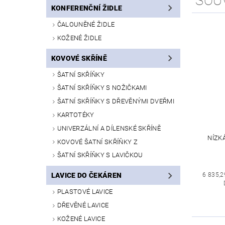
SOU
KONFERENČNÍ ŽIDLE
ČALOUNĚNÉ ŽIDLE
KOŽENÉ ŽIDLE
KOVOVÉ SKŘÍNĚ
ŠATNÍ SKŘÍŇKY
ŠATNÍ SKŘÍŇKY S NOŽIČKAMI
ŠATNÍ SKŘÍŇKY S DŘEVĚNÝMI DVEŘMI
KARTOTÉKY
UNIVERZÁLNÍ A DÍLENSKÉ SKŘÍNĚ
NÍZKÁ
KOVOVÉ ŠATNÍ SKŘÍŇKY Z
ŠATNÍ SKŘÍŇKY S LAVIČKOU
6 835,2
LAVICE DO ČEKÁREN
PLASTOVÉ LAVICE
DŘEVĚNÉ LAVICE
KOŽENÉ LAVICE