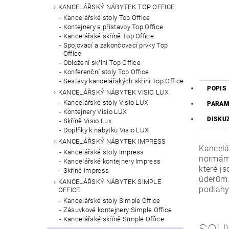
KANCELÁŘSKÝ NÁBYTEK TOP OFFICE
Kancelářské stoly Top Office
Kontejnery a přístavby Top Office
Kancelářské skříně Top Office
Spojovací a zakončovací prvky Top
Office
Obložení skříní Top Office
Konferenční stoly Top Office
Sestavy kancelářských skříní Top Office
POPIS
KANCELÁŘSKÝ NÁBYTEK VISIO LUX
Kancelářské stoly Visio LUX
PARAM
Kontejnery Visio LUX
DISKU
Skříně Visio Lux
Doplňky k nábytku Visio LUX
KANCELÁŘSKÝ NÁBYTEK IMPRESS
Kancelá
Kancelářské stoly Impress
normám.
Kancelářské kontejnery Impress
které j
Skříně Impress
úderům.
KANCELÁŘSKÝ NÁBYTEK SIMPLE
podlahy
OFFICE
Kancelářské stoly Simple Office
Zásuvkové kontejnery Simple Office
Kancelářské skříně Simple Office