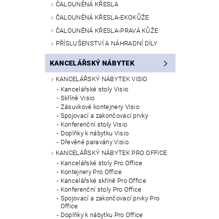
ČALOUNĚNÁ KŘESLA
ČALOUNĚNÁ KŘESLA-EKOKŮŽE
ČALOUNĚNÁ KŘESLA-PRAVÁ KŮŽE
PŘÍSLUŠENSTVÍ A NÁHRADNÍ DÍLY
KANCELÁŘSKÝ NÁBYTEK
KANCELÁŘSKÝ NÁBYTEK VISIO
Kancelářské stoly Visio
Skříně Visio
Zásuvkové kontejnery Visio
Spojovací a zakončovací prvky
Konferenční stoly Visio
Doplňky k nábytku Visio
Dřevěné paravány Visio
KANCELÁŘSKÝ NÁBYTEK PRO OFFICE
Kancelářské stoly Pro Office
Kontejnery Pro Office
Kancelářské skříně Pro Office
Konferenční stoly Pro Office
Spojovací a zakončovací prvky Pro
Office
Doplňky k nábytku Pro Office