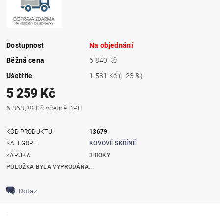
Dostupnost
Na objednání
Běžná cena
6 840 Kč
Ušetříte
1 581 Kč
(–23 %)
5 259 Kč
6 363,39 Kč včetně DPH
KÓD PRODUKTU
13679
KATEGORIE
KOVOVÉ SKŘÍNĚ
ZÁRUKA
3 ROKY
POLOŽKA BYLA VYPRODÁNA...
Dotaz