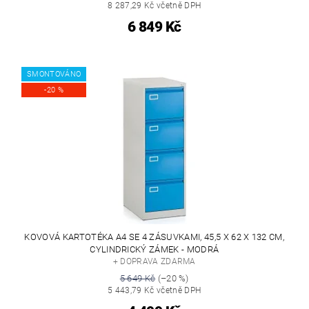
8 287,29 Kč včetně DPH
6 849 Kč
SMONTOVÁNO
-20 %
KOVOVÁ KARTOTÉKA A4 SE 4 ZÁSUVKAMI, 45,5 X 62 X 132 CM,
CYLINDRICKÝ ZÁMEK - MODRÁ
+ DOPRAVA ZDARMA
5 649 Kč
(–20 %)
5 443,79 Kč včetně DPH