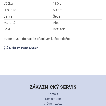
Výška
180 cm
Hloubka
50 cm
Barva
Šedá
Materiál
Plech
Sokl
Bez soklu
Buďte první, kdo napíše příspěvek k této položce.
Přidat komentář
ZÁKAZNICKÝ SERVIS
Kontakt
Reklamace
Vrácení zboží