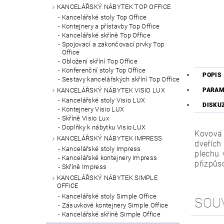
KANCELÁŘSKÝ NÁBYTEK TOP OFFICE
Kancelářské stoly Top Office
Kontejnery a přístavby Top Office
Kancelářské skříně Top Office
Spojovací a zakončovací prvky Top
Office
Obložení skříní Top Office
Konferenční stoly Top Office
POPIS
Sestavy kancelářských skříní Top Office
KANCELÁŘSKÝ NÁBYTEK VISIO LUX
PARAM
Kancelářské stoly Visio LUX
DISKU
Kontejnery Visio LUX
Skříně Visio Lux
Doplňky k nábytku Visio LUX
Kovová 
KANCELÁŘSKÝ NÁBYTEK IMPRESS
dveřích
Kancelářské stoly Impress
plechu 
Kancelářské kontejnery Impress
přizpůs
Skříně Impress
KANCELÁŘSKÝ NÁBYTEK SIMPLE
OFFICE
Kancelářské stoly Simple Office
SOU
Zásuvkové kontejnery Simple Office
Kancelářské skříně Simple Office