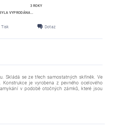
3 ROKY
BYLA VYPRODÁNA...
Tisk
Dotaz
u. Skládá se ze třech samostatných skříněk. Ve
.
Konstrukce je vyrobena z pevného ocelového
zamykání v podobě otočných zámků, které jsou