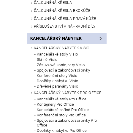
ČALOUNĚNÁ KŘESLA
ČALOUNĚNÁ KŘESLA-EKOKŮŽE
ČALOUNĚNÁ KŘESLA-PRAVÁ KŮŽE
PŘÍSLUŠENSTVÍ A NÁHRADNÍ DÍLY
KANCELÁŘSKÝ NÁBYTEK
KANCELÁŘSKÝ NÁBYTEK VISIO
Kancelářské stoly Visio
Skříně Visio
Zásuvkové kontejnery Visio
Spojovací a zakončovací prvky
Konferenční stoly Visio
Doplňky k nábytku Visio
Dřevěné paravány Visio
KANCELÁŘSKÝ NÁBYTEK PRO OFFICE
Kancelářské stoly Pro Office
Kontejnery Pro Office
Kancelářské skříně Pro Office
Konferenční stoly Pro Office
Spojovací a zakončovací prvky Pro
Office
Doplňky k nábytku Pro Office