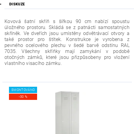
DISKUZE
Kovová šatní skříň s šířkou 90 cm nabízí spoustu
úložného prostoru. Skládá se z patnácti samostatných
skříněk. Ve dveřích jsou umístěny odvětrávací otvory a
také prostor pro štítek.
Konstrukce je vyrobena z
pevného ocelového plechu v šedé barvě odstínu RAL
7035. Všechny skříňky mají zamykání v podobě
otočných zámků, které jsou přizpůsobeny pro vložení
vlastního visacího zámku.
SMONTOVÁNO
-30 %