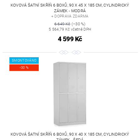
KOVOVÁ ŠATNÍ SKŘÍŇ 6 BOXŮ, 90 X 45 X 185 CM, CYLINDRICKÝ
ZÁMEK - MODRÁ
+ DOPRAVA ZDARMA
6 649 Kč
(–30 %)
5 564,79 Kč včetně DPH
4 599 Kč
SMONTOVÁNO
-30 %
KOVOVÁ ŠATNÍ SKŘÍŇ 6 BOXŮ, 90 X 40 X 185 CM, CYLINDRICKÝ
ZÁMEK - ŠEDÁ