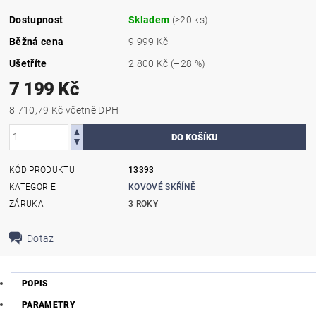
Dostupnost
Skladem
(>20 ks)
Běžná cena
9 999 Kč
Ušetříte
2 800 Kč
(–28 %)
7 199 Kč
8 710,79 Kč včetně DPH
KÓD PRODUKTU
13393
KATEGORIE
KOVOVÉ SKŘÍNĚ
ZÁRUKA
3 ROKY
Dotaz
POPIS
PARAMETRY