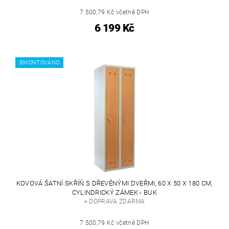
7 500,79 Kč včetně DPH
6 199 Kč
SMONTOVÁNO
KOVOVÁ ŠATNÍ SKŘÍŇ S DŘEVĚNÝMI DVEŘMI, 60 X 50 X 180 CM,
CYLINDRICKÝ ZÁMEK - BUK
+ DOPRAVA ZDARMA
7 500,79 Kč včetně DPH