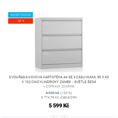
SMONTOVÁNO
-20 %
DVOUŘADÁ KOVOVÁ KARTOTÉKA A4 SE 3 ZÁSUVKAMI, 90 X 45
X 102 CM,CYLINDRICKÝ ZÁMEK - SVĚTLE ŠEDÁ
+ DOPRAVA ZDARMA
6 999 Kč
(–20 %)
6 774,79 Kč včetně DPH
5 599 Kč