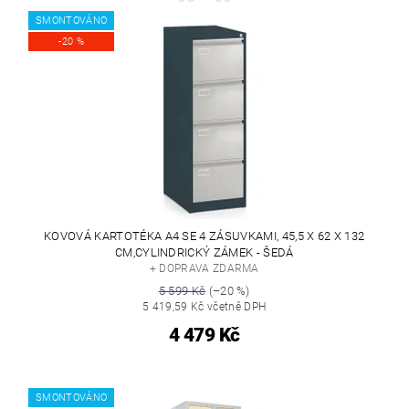
SMONTOVÁNO
-20 %
KOVOVÁ KARTOTÉKA A4 SE 4 ZÁSUVKAMI, 45,5 X 62 X 132
CM,CYLINDRICKÝ ZÁMEK - ŠEDÁ
+ DOPRAVA ZDARMA
5 599 Kč
(–20 %)
5 419,59 Kč včetně DPH
4 479 Kč
SMONTOVÁNO