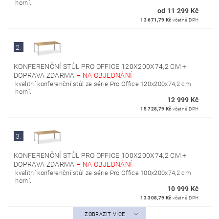
horní...
od 11 299 Kč
13 671,79 Kč
včetně DPH
2.
KONFERENČNÍ STŮL PRO OFFICE 120X200X74,2 CM +
DOPRAVA ZDARMA
–
NA OBJEDNÁNÍ
kvalitní konferenční stůl ze série Pro Office 120x200x74,2 cm
horní...
12 999 Kč
15 728,79 Kč
včetně DPH
3.
KONFERENČNÍ STŮL PRO OFFICE 100X200X74,2 CM +
DOPRAVA ZDARMA
–
NA OBJEDNÁNÍ
kvalitní konferenční stůl ze série Pro Office 100x200x74,2 cm
horní...
10 999 Kč
13 308,79 Kč
včetně DPH
ZOBRAZIT VÍCE