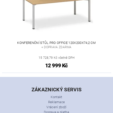
KONFERENČNÍ STŮL PRO OFFICE 120X200X74,2 CM
+ DOPRAVA ZDARMA
15 728,79 Kč včetně DPH
12 999 Kč
ZÁKAZNICKÝ SERVIS
Kontakt
Reklamace
Vrácení zboží
Doprava a platba