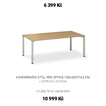
6 399 Kč
KONFERENČNÍ STŮL PRO OFFICE 100X200X74,2 CM
+ DOPRAVA ZDARMA
13 308,79 Kč včetně DPH
10 999 Kč