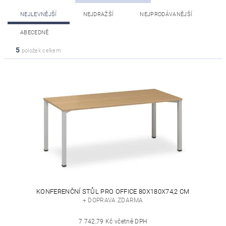
NEJLEVNĚJŠÍ
NEJDRAŽŠÍ
NEJPRODÁVANĚJŠÍ
ABECEDNĚ
5
položek celkem
KONFERENČNÍ STŮL PRO OFFICE 80X180X74,2 CM
+ DOPRAVA ZDARMA
7 742,79 Kč včetně DPH