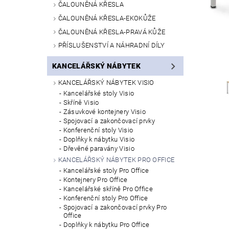
ČALOUNĚNÁ KŘESLA
ČALOUNĚNÁ KŘESLA-EKOKŮŽE
ČALOUNĚNÁ KŘESLA-PRAVÁ KŮŽE
PŘÍSLUŠENSTVÍ A NÁHRADNÍ DÍLY
KANCELÁŘSKÝ NÁBYTEK
KANCELÁŘSKÝ NÁBYTEK VISIO
Kancelářské stoly Visio
Skříně Visio
Zásuvkové kontejnery Visio
Spojovací a zakončovací prvky
Konferenční stoly Visio
Doplňky k nábytku Visio
Dřevěné paravány Visio
KANCELÁŘSKÝ NÁBYTEK PRO OFFICE
Kancelářské stoly Pro Office
Kontejnery Pro Office
Kancelářské skříně Pro Office
Konferenční stoly Pro Office
Spojovací a zakončovací prvky Pro
Office
Doplňky k nábytku Pro Office