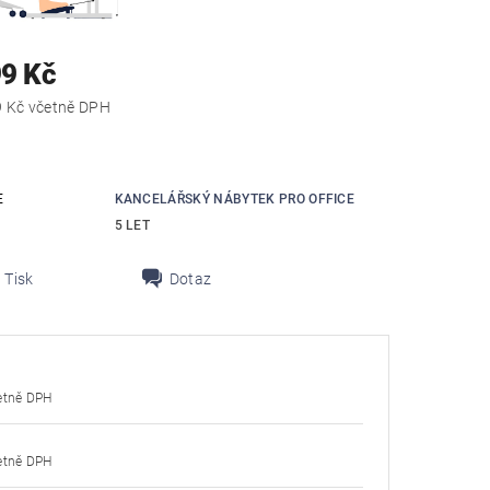
99 Kč
13 308,79 Kč včetně DPH
E
KANCELÁŘSKÝ NÁBYTEK PRO OFFICE
5 LET
Tisk
Dotaz
8,79 Kč včetně DPH
8,79 Kč včetně DPH