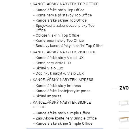
KANCELÁŘSKÝ NÁBYTEK TOP OFFICE
Kancelářské stoly Top Office
Kontejnery a přístavby Top Office
Kancelářské skříně Top Office
Spojovací a zakončovací prvky Top
Office
Obložení skříní Top Office
Konferenční stoly Top Office
Sestavy kancelářských skříní Top Office
KANCELÁŘSKÝ NÁBYTEK VISIO LUX
Kancelářské stoly Visio LUX
Kontejnery Visio LUX
Skříně Visio Lux
Doplňky k nábytku Visio LUX
KANCELÁŘSKÝ NÁBYTEK IMPRESS
Kancelářské stoly Impress
ZVO
Kancelářské kontejnery Impress
Skříně Impress
KANCELÁŘSKÝ NÁBYTEK SIMPLE
OFFICE
Kancelářské stoly Simple Office
Zásuvkové kontejnery Simple Office
Kancelářské skříně Simple Office