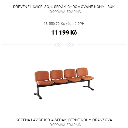
DŘEVĚNÉ LAVICE ISO, 4-SEDÁK, CHROMOVANÉ NOHY - BUK
+ DOPRAVA ZDARMA
13 550,79 Kč včetně DPH
11 199 Kč
KOŽENÁ LAVICE ISO, 4-SEDÁK, ČERNÉ NOHY-ORANŽOVÁ
+ DOPRAVA ZDARMA