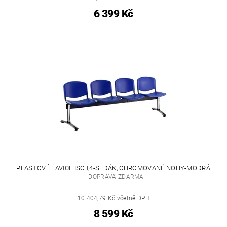
6 399 Kč
PLASTOVÉ LAVICE ISO I,4-SEDÁK, CHROMOVANÉ NOHY-MODRÁ
+ DOPRAVA ZDARMA
10 404,79 Kč včetně DPH
8 599 Kč