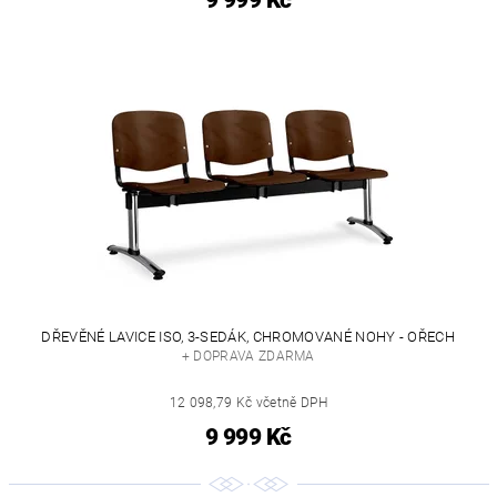
9 999 Kč
DŘEVĚNÉ LAVICE ISO, 3-SEDÁK, CHROMOVANÉ NOHY - OŘECH
+ DOPRAVA ZDARMA
12 098,79 Kč včetně DPH
9 999 Kč