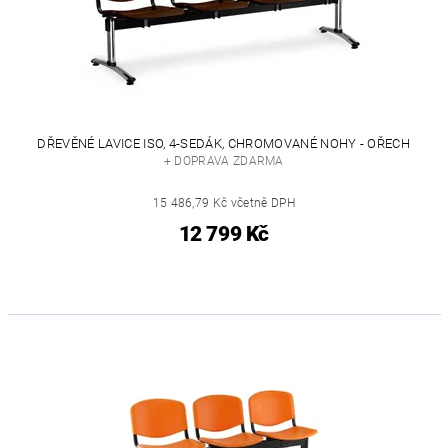
DŘEVĚNÉ LAVICE ISO, 4-SEDÁK, CHROMOVANÉ NOHY - OŘECH
+ DOPRAVA ZDARMA
15 486,79 Kč včetně DPH
12 799 Kč