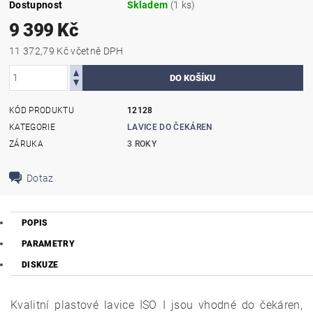
Dostupnost
Skladem
(1 ks)
9 399 Kč
11 372,79 Kč včetně DPH
KÓD PRODUKTU
12128
KATEGORIE
LAVICE DO ČEKÁREN
ZÁRUKA
3 ROKY
Dotaz
POPIS
PARAMETRY
DISKUZE
Kvalitní plastové lavice ISO I jsou vhodné do čekáren,