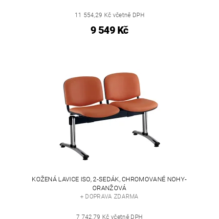
11 554,29 Kč včetně DPH
9 549 Kč
KOŽENÁ LAVICE ISO, 2-SEDÁK, CHROMOVANÉ NOHY-
ORANŽOVÁ
+ DOPRAVA ZDARMA
7 742,79 Kč včetně DPH