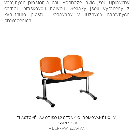
veřejných prostor a hal. Podnože lavic jsou upraveny
černou práškovou barvou. Sedáky jsou vyrobeny z
kvalitního plastu. Dodávány v různých barevných
provedeních.
PLASTOVÉ LAVICE ISO I,2-SEDÁK, CHROMOVANÉ NOHY-
ORANŽOVÁ
+ DOPRAVA ZDARMA