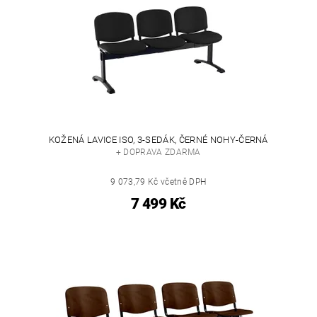
KOŽENÁ LAVICE ISO, 3-SEDÁK, ČERNÉ NOHY-ČERNÁ
+ DOPRAVA ZDARMA
9 073,79 Kč včetně DPH
7 499 Kč