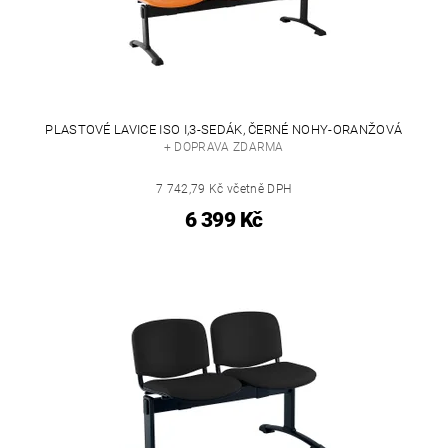
PLASTOVÉ LAVICE ISO I,3-SEDÁK, ČERNÉ NOHY-ORANŽOVÁ
+ DOPRAVA ZDARMA
7 742,79 Kč včetně DPH
6 399 Kč