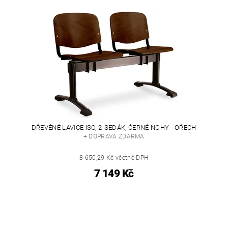
DŘEVĚNÉ LAVICE ISO, 2-SEDÁK, ČERNÉ NOHY - OŘECH
+ DOPRAVA ZDARMA
8 650,29 Kč včetně DPH
7 149 Kč