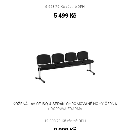
6 653,79 Kč včetně DPH
5 499 Kč
KOŽENÁ LAVICE ISO, 4-SEDÁK, CHROMOVANÉ NOHY-ČERNÁ
+ DOPRAVA ZDARMA
12 098,79 Kč včetně DPH