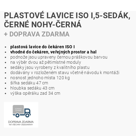
PLASTOVÉ LAVICE ISO I,5-SEDÁK,
ČERNÉ NOHY-ČERNÁ
+ DOPRAVA ZDARMA
plastová lavice do čekáren ISO I
vhodné do čekáren, veřejných prostor a hal
podnože jsou upraveny černou práškovou barvou
na výběr dvou až pětimístné moduly
sedáky jsou vyrobeny z kvalitního plastu
dodávány v rozloženém stavu včetně návodu k montáži
nosnost jednoho místa 120 kg
šířka sedáku 47 cm
hloubka sedáku 43 cm
výška opěráku zad 34 cm