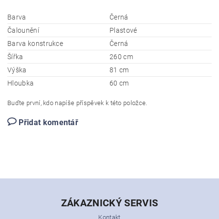
Barva
Černá
Čalounění
Plastové
Barva konstrukce
Černá
Šířka
260 cm
Výška
81 cm
Hloubka
60 cm
Buďte první, kdo napíše příspěvek k této položce.
Přidat komentář
ZÁKAZNICKÝ SERVIS
Kontakt