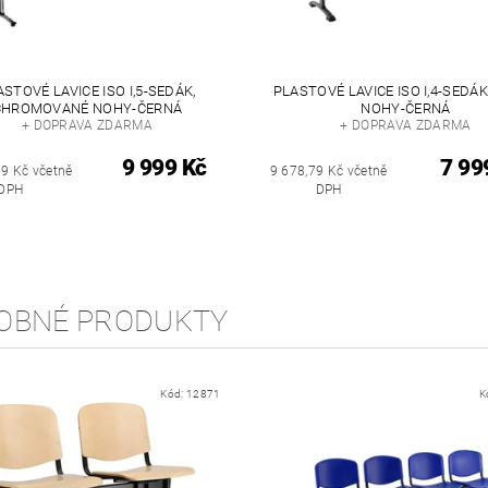
ASTOVÉ LAVICE ISO I,5-SEDÁK,
PLASTOVÉ LAVICE ISO I,4-SEDÁK
CHROMOVANÉ NOHY-ČERNÁ
NOHY-ČERNÁ
+ DOPRAVA ZDARMA
+ DOPRAVA ZDARMA
9 999 Kč
7 99
79 Kč včetně
9 678,79 Kč včetně
DPH
DPH
OBNÉ PRODUKTY
Kód:
12871
K