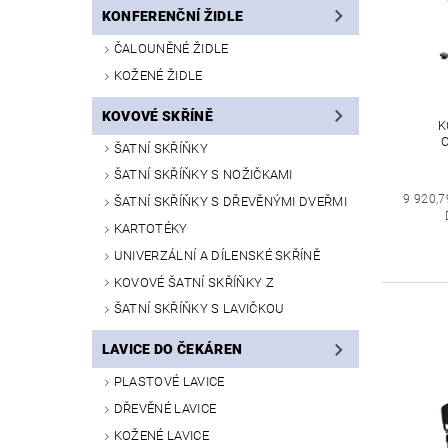
KONFERENČNÍ ŽIDLE
ČALOUNĚNÉ ŽIDLE
KOŽENÉ ŽIDLE
KOVOVÉ SKŘÍNĚ
K
ŠATNÍ SKŘÍŇKY
ŠATNÍ SKŘÍŇKY S NOŽIČKAMI
9 920,7
ŠATNÍ SKŘÍŇKY S DŘEVĚNÝMI DVEŘMI
KARTOTÉKY
UNIVERZÁLNÍ A DÍLENSKÉ SKŘÍNĚ
KOVOVÉ ŠATNÍ SKŘÍŇKY Z
ŠATNÍ SKŘÍŇKY S LAVIČKOU
LAVICE DO ČEKÁREN
PLASTOVÉ LAVICE
DŘEVĚNÉ LAVICE
KOŽENÉ LAVICE