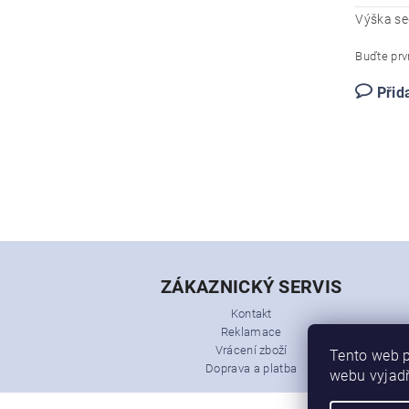
Výška se
Buďte prvn
Přid
ZÁKAZNICKÝ SERVIS
Kontakt
Reklamace
Vrácení zboží
Tento web p
Doprava a platba
webu vyjadř