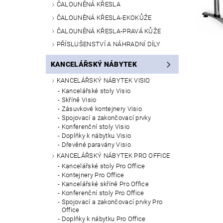
ČALOUNĚNÁ KŘESLA
ČALOUNĚNÁ KŘESLA-EKOKŮŽE
ČALOUNĚNÁ KŘESLA-PRAVÁ KŮŽE
PŘÍSLUŠENSTVÍ A NÁHRADNÍ DÍLY
KANCELÁŘSKÝ NÁBYTEK
KANCELÁŘSKÝ NÁBYTEK VISIO
Kancelářské stoly Visio
Skříně Visio
Zásuvkové kontejnery Visio
Spojovací a zakončovací prvky
Konferenční stoly Visio
Doplňky k nábytku Visio
Dřevěné paravány Visio
KANCELÁŘSKÝ NÁBYTEK PRO OFFICE
Kancelářské stoly Pro Office
Kontejnery Pro Office
Kancelářské skříně Pro Office
Konferenční stoly Pro Office
Spojovací a zakončovací prvky Pro
Office
Doplňky k nábytku Pro Office