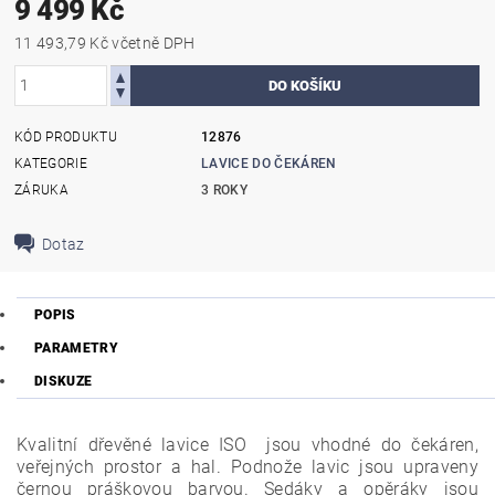
9 499 Kč
11 493,79 Kč včetně DPH
KÓD PRODUKTU
12876
KATEGORIE
LAVICE DO ČEKÁREN
ZÁRUKA
3 ROKY
Dotaz
POPIS
PARAMETRY
DISKUZE
Kvalitní dřevěné lavice ISO jsou vhodné do čekáren,
veřejných prostor a hal. Podnože lavic jsou upraveny
černou práškovou barvou. Sedáky a opěráky jsou