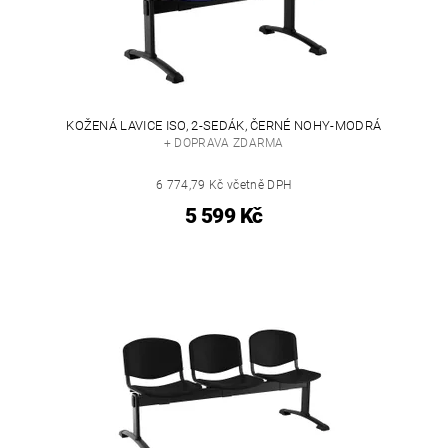
KOŽENÁ LAVICE ISO, 2-SEDÁK, ČERNÉ NOHY-MODRÁ
+ DOPRAVA ZDARMA
6 774,79 Kč včetně DPH
5 599 Kč