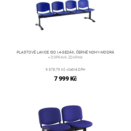
PLASTOVÉ LAVICE ISO I,4-SEDÁK, ČERNÉ NOHY-MODRÁ
+ DOPRAVA ZDARMA
9 678,79 Kč včetně DPH
7 999 Kč