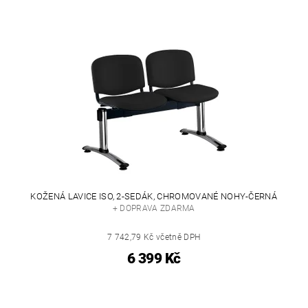
KOŽENÁ LAVICE ISO, 2-SEDÁK, CHROMOVANÉ NOHY-ČERNÁ
+ DOPRAVA ZDARMA
7 742,79 Kč včetně DPH
6 399 Kč