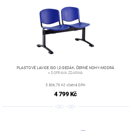
PLASTOVÉ LAVICE ISO I,2-SEDÁK, ČERNÉ NOHY-MODRÁ
+ DOPRAVA ZDARMA
5 806,79 Kč včetně DPH
4 799 Kč