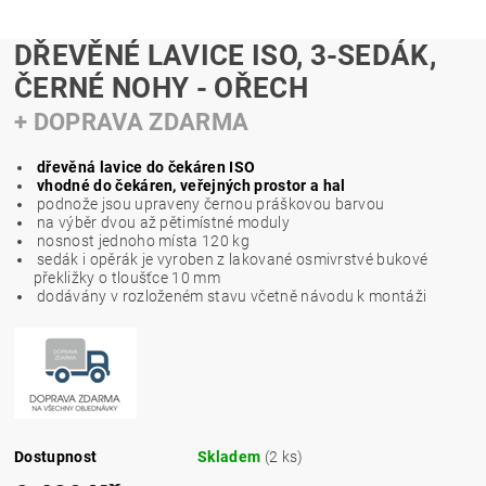
DŘEVĚNÉ LAVICE ISO, 3-SEDÁK,
ČERNÉ NOHY - OŘECH
+ DOPRAVA ZDARMA
dřevěná lavice do čekáren ISO
vhodné do čekáren, veřejných prostor a hal
podnože jsou upraveny černou práškovou barvou
na výběr dvou až pětimístné moduly
nosnost jednoho místa 120 kg
sedák i opěrák je vyroben z lakované osmivrstvé bukové
překližky o tloušťce 10 mm
dodávány v rozloženém stavu včetně návodu k montáži
Dostupnost
Skladem
(2 ks)