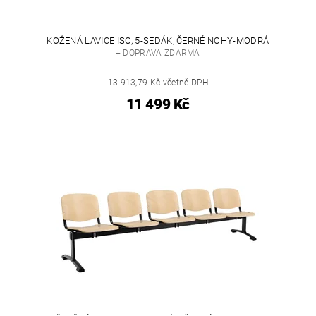
KOŽENÁ LAVICE ISO, 5-SEDÁK, ČERNÉ NOHY-MODRÁ
+ DOPRAVA ZDARMA
13 913,79 Kč včetně DPH
11 499 Kč