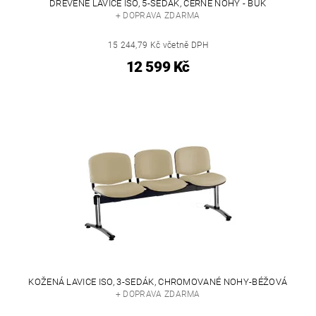
DŘEVĚNÉ LAVICE ISO, 5-SEDÁK, ČERNÉ NOHY - BUK
+ DOPRAVA ZDARMA
15 244,79 Kč včetně DPH
12 599 Kč
KOŽENÁ LAVICE ISO, 3-SEDÁK, CHROMOVANÉ NOHY-BÉŽOVÁ
+ DOPRAVA ZDARMA