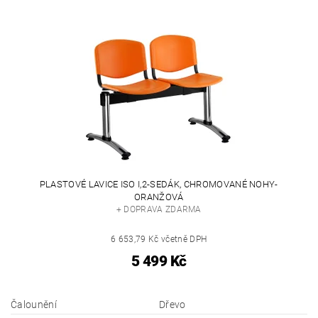
PLASTOVÉ LAVICE ISO I,2-SEDÁK, CHROMOVANÉ NOHY-
ORANŽOVÁ
+ DOPRAVA ZDARMA
6 653,79 Kč včetně DPH
5 499 Kč
Čalounění
Dřevo