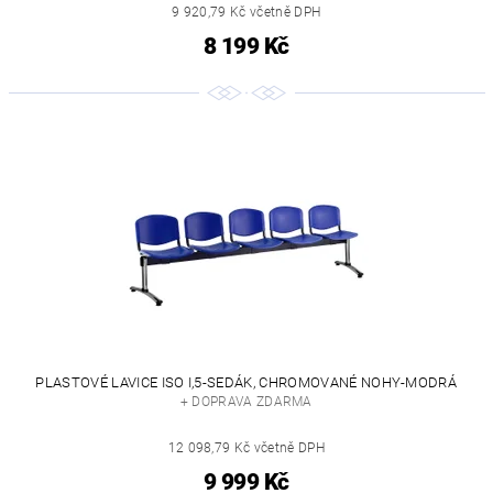
9 920,79 Kč včetně DPH
8 199 Kč
PLASTOVÉ LAVICE ISO I,5-SEDÁK, CHROMOVANÉ NOHY-MODRÁ
+ DOPRAVA ZDARMA
12 098,79 Kč včetně DPH
9 999 Kč