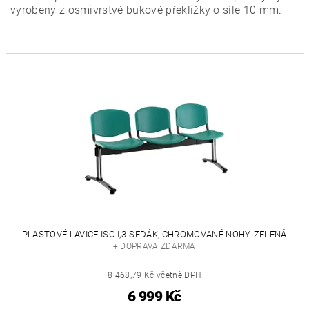
vyrobeny z osmivrstvé bukové překližky o síle 10 mm.
PLASTOVÉ LAVICE ISO I,3-SEDÁK, CHROMOVANÉ NOHY-ZELENÁ
+ DOPRAVA ZDARMA
8 468,79 Kč včetně DPH
6 999 Kč