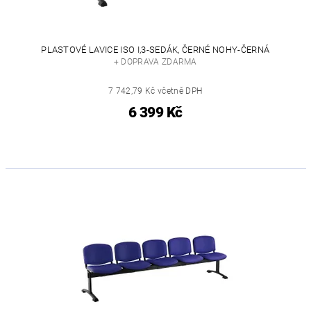
PLASTOVÉ LAVICE ISO I,3-SEDÁK, ČERNÉ NOHY-ČERNÁ
+ DOPRAVA ZDARMA
7 742,79 Kč včetně DPH
6 399 Kč