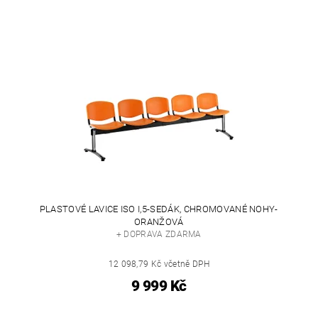
PLASTOVÉ LAVICE ISO I,5-SEDÁK, CHROMOVANÉ NOHY-
ORANŽOVÁ
+ DOPRAVA ZDARMA
12 098,79 Kč včetně DPH
9 999 Kč