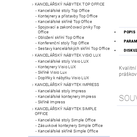
KANCELÁŘSKÝ NÁBYTEK TOP OFFICE
Kancelářské stoly Top Office
Kontejnery a přístavby Top Office
Kancelářské skříně Top Office
Spojovací a zakončovací prvky Top
Office
POPIS
Obložení skříní Top Office
PARAM
Konferenční stoly Top Office
Sestavy kancelářských skříní Top Office
DISKU
KANCELÁŘSKÝ NÁBYTEK VISIO LUX
Kancelářské stoly Visio LUX
Kontejnery Visio LUX
Kvalitn
Skříně Visio Lux
práškov
Doplňky k nábytku Visio LUX
KANCELÁŘSKÝ NÁBYTEK IMPRESS
Kancelářské stoly Impress
SOU
Kancelářské kontejnery Impress
Skříně Impress
KANCELÁŘSKÝ NÁBYTEK SIMPLE
OFFICE
Kancelářské stoly Simple Office
Zásuvkové kontejnery Simple Office
Kancelářské skříně Simple Office