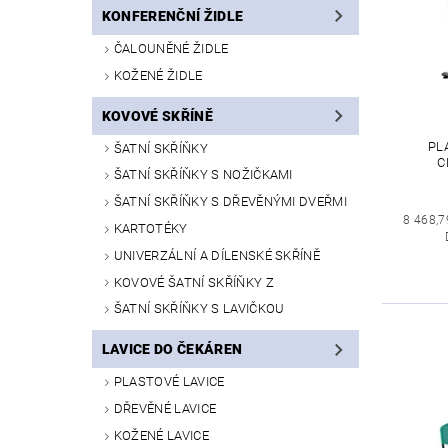
KONFERENČNÍ ŽIDLE
ČALOUNĚNÉ ŽIDLE
KOŽENÉ ŽIDLE
KOVOVÉ SKŘÍNĚ
PL
ŠATNÍ SKŘÍŇKY
C
ŠATNÍ SKŘÍŇKY S NOŽIČKAMI
ŠATNÍ SKŘÍŇKY S DŘEVĚNÝMI DVEŘMI
8 468,7
KARTOTÉKY
UNIVERZÁLNÍ A DÍLENSKÉ SKŘÍNĚ
KOVOVÉ ŠATNÍ SKŘÍŇKY Z
ŠATNÍ SKŘÍŇKY S LAVIČKOU
LAVICE DO ČEKÁREN
PLASTOVÉ LAVICE
DŘEVĚNÉ LAVICE
KOŽENÉ LAVICE