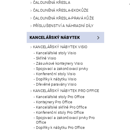
ČALOUNĚNÁ KŘESLA
ČALOUNĚNÁ KŘESLA-EKOKŮŽE
ČALOUNĚNÁ KŘESLA-PRAVÁ KŮŽE
PŘÍSLUŠENSTVÍ A NÁHRADNÍ DÍLY
KANCELÁŘSKÝ NÁBYTEK
KANCELÁŘSKÝ NÁBYTEK VISIO
Kancelářské stoly Visio
Skříně Visio
Zásuvkové kontejnery Visio
Spojovací a zakončovací prvky
Konferenční stoly Visio
Doplňky k nábytku Visio
Dřevěné paravány Visio
KANCELÁŘSKÝ NÁBYTEK PRO OFFICE
Kancelářské stoly Pro Office
Kontejnery Pro Office
Kancelářské skříně Pro Office
Konferenční stoly Pro Office
Spojovací a zakončovací prvky Pro
Office
Doplňky k nábytku Pro Office