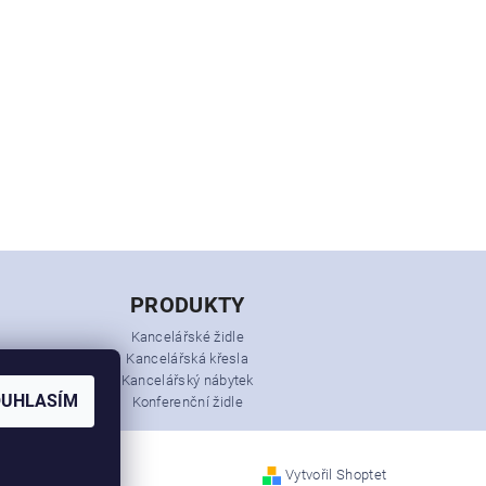
PRODUKTY
Kancelářské židle
Kancelářská křesla
Kancelářský nábytek
OUHLASÍM
Konferenční židle
Vytvořil Shoptet