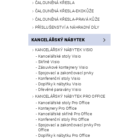
ČALOUNĚNÁ KŘESLA
ČALOUNĚNÁ KŘESLA-EKOKŮŽE
ČALOUNĚNÁ KŘESLA-PRAVÁ KŮŽE
PŘÍSLUŠENSTVÍ A NÁHRADNÍ DÍLY
KANCELÁŘSKÝ NÁBYTEK
KANCELÁŘSKÝ NÁBYTEK VISIO
Kancelářské stoly Visio
Skříně Visio
Zásuvkové kontejnery Visio
Spojovací a zakončovací prvky
Konferenční stoly Visio
Doplňky k nábytku Visio
Dřevěné paravány Visio
KANCELÁŘSKÝ NÁBYTEK PRO OFFICE
Kancelářské stoly Pro Office
Kontejnery Pro Office
Kancelářské skříně Pro Office
Konferenční stoly Pro Office
Spojovací a zakončovací prvky Pro
Office
Doplňky k nábytku Pro Office