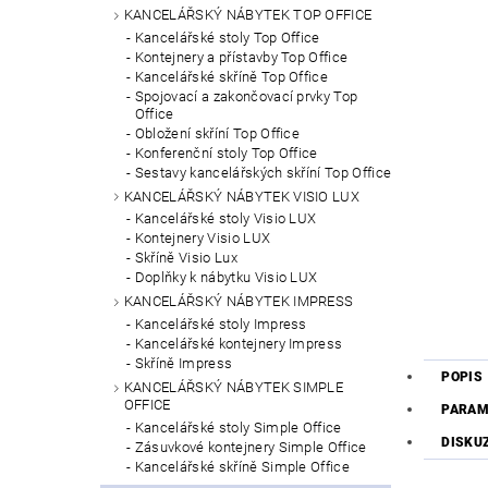
KANCELÁŘSKÝ NÁBYTEK TOP OFFICE
Kancelářské stoly Top Office
Kontejnery a přístavby Top Office
Kancelářské skříně Top Office
Spojovací a zakončovací prvky Top
Office
Obložení skříní Top Office
Konferenční stoly Top Office
Sestavy kancelářských skříní Top Office
KANCELÁŘSKÝ NÁBYTEK VISIO LUX
Kancelářské stoly Visio LUX
Kontejnery Visio LUX
Skříně Visio Lux
Doplňky k nábytku Visio LUX
KANCELÁŘSKÝ NÁBYTEK IMPRESS
Kancelářské stoly Impress
Kancelářské kontejnery Impress
Skříně Impress
POPIS
KANCELÁŘSKÝ NÁBYTEK SIMPLE
OFFICE
PARAM
Kancelářské stoly Simple Office
DISKU
Zásuvkové kontejnery Simple Office
Kancelářské skříně Simple Office