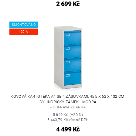
2 699 Kč
SMONTOVÁNO
-20 %
KOVOVÁ KARTOTÉKA A4 SE 4 ZÁSUVKAMI, 45,5 X 62 X 132 CM,
CYLINDRICKÝ ZÁMEK - MODRÁ
+ DOPRAVA ZDARMA
5 649 Kč
(–20 %)
5 443,79 Kč včetně DPH
4 499 Kč