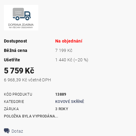
Dostupnost
Na objednání
Běžná cena
7 199 Kč
Ušetříte
1 440 Kč
(–20 %)
5 759 Kč
6 968,39 Kč včetně DPH
KÓD PRODUKTU
13889
KATEGORIE
KOVOVÉ SKŘÍNĚ
ZÁRUKA
3 ROKY
POLOŽKA BYLA VYPRODÁNA...
Dotaz