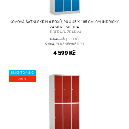
KOVOVÁ ŠATNÍ SKŘÍŇ 6 BOXŮ, 90 X 45 X 185 CM, CYLINDRICKÝ
ZÁMEK - MODRÁ
+ DOPRAVA ZDARMA
6 649 Kč
(–30 %)
5 564,79 Kč včetně DPH
4 599 Kč
SMONTOVÁNO
-30 %