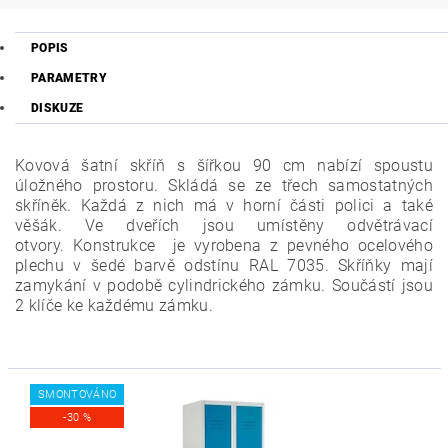
POPIS
PARAMETRY
DISKUZE
Kovová šatní skříň s šířkou 90 cm nabízí spoustu
úložného prostoru. Skládá se ze třech samostatných
skříněk. Každá z nich má v horní části polici a také
věšák. Ve dveřích jsou umístěny odvětrávací
otvory.
Konstrukce je vyrobena z pevného ocelového
plechu v šedé barvě odstínu RAL 7035. Skříňky mají
zamykání v podobě cylindrického zámku. Součástí jsou
2 klíče ke každému zámku.
SMONTOVÁNO
-30 %