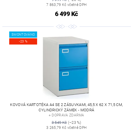
7 863,79 Kč včetně DPH
6 499 Kč
SMONTOVÁNO
-23 %
KOVOVÁ KARTOTÉKA A4 SE 2 ZÁSUVKAMI, 45,5 X 62 X 71,5 CM,
CYLINDRICKÝ ZÁMEK - MODRÁ
+ DOPRAVA ZDARMA
3 549 Kč
(–23 %)
3 265,79 Kč včetně DPH