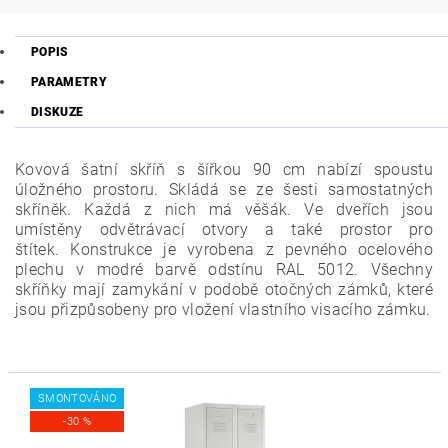
POPIS
PARAMETRY
DISKUZE
Kovová šatní skříň s šířkou 90 cm nabízí spoustu
úložného prostoru. Skládá se ze šesti samostatných
skříněk. Každá z nich má věšák. Ve dveřích jsou
umístěny odvětrávací otvory a také prostor pro
štítek.
Konstrukce je vyrobena z pevného ocelového
plechu v modré barvě odstínu RAL 5012. Všechny
skříňky mají zamykání v podobě otočných zámků, které
jsou přizpůsobeny pro vložení vlastního visacího zámku.
SMONTOVÁNO
-30 %