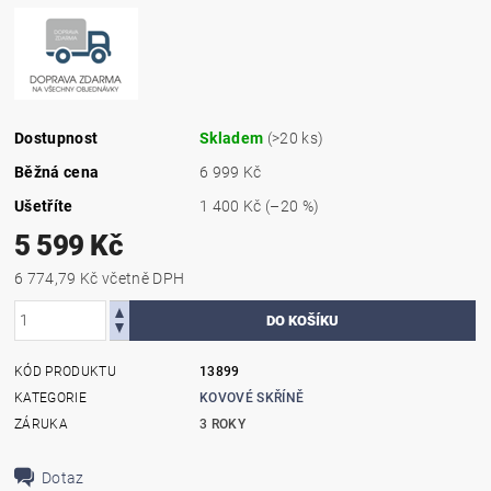
Dostupnost
Skladem
(>20 ks)
Běžná cena
6 999 Kč
Ušetříte
1 400 Kč
(–20 %)
5 599 Kč
6 774,79 Kč včetně DPH
KÓD PRODUKTU
13899
KATEGORIE
KOVOVÉ SKŘÍNĚ
ZÁRUKA
3 ROKY
Dotaz