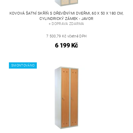
KOVOVÁ ŠATNÍ SKŘÍŇ S DŘEVĚNÝMI DVEŘMI, 60 X 50 X 180 CM,
CYLINDRICKÝ ZÁMEK - JAVOR
+ DOPRAVA ZDARMA
7 500,79 Kč včetně DPH
6 199 Kč
SMONTOVÁNO